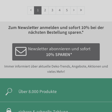
1
2
3
4
5
Zum Newsletter anmelden und sofort
10%
bei der
nächsten Bestellung sparen.*
Newsletter abonnieren und sofort
10% SPAREN*
Immer informiert über aktuelle Deko-Trends, Angebote, Aktionen und
vieles Mehr!
Über 8.000 Produkte
sichere & schnelle Zahlung