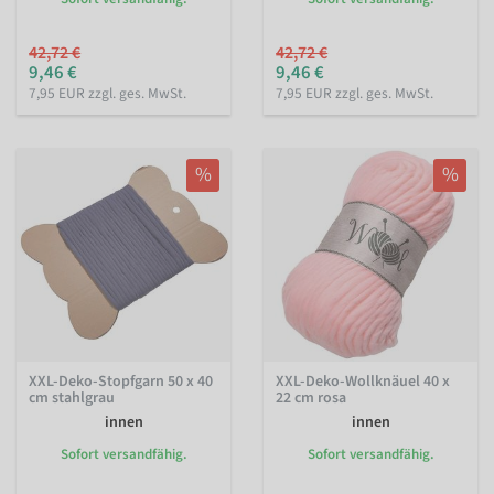
42,72 €
42,72 €
9,46 €
9,46 €
7,95 EUR zzgl. ges. MwSt.
7,95 EUR zzgl. ges. MwSt.
%
%
XXL-Deko-Stopfgarn 50 x 40
XXL-Deko-Wollknäuel 40 x
cm stahlgrau
22 cm rosa
innen
innen
Sofort versandfähig.
Sofort versandfähig.