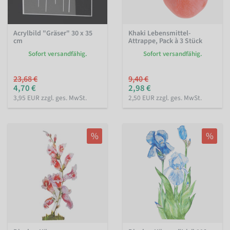
Acrylbild "Gräser" 30 x 35
Khaki Lebensmittel-
cm
Attrappe, Pack à 3 Stück
Sofort versandfähig.
Sofort versandfähig.
23,68 €
9,40 €
4,70 €
2,98 €
3,95 EUR zzgl. ges. MwSt.
2,50 EUR zzgl. ges. MwSt.
%
%