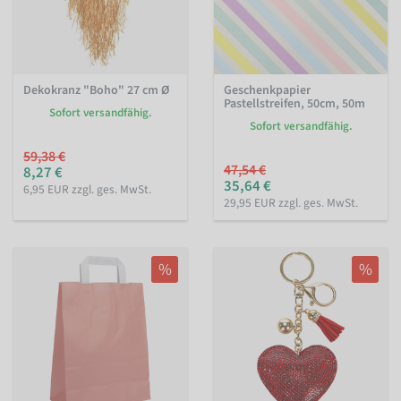
Dekokranz "Boho" 27 cm Ø
Geschenkpapier
Pastellstreifen, 50cm, 50m
Sofort versandfähig.
Sofort versandfähig.
59,38 €
47,54 €
8,27 €
35,64 €
6,95 EUR zzgl. ges. MwSt.
29,95 EUR zzgl. ges. MwSt.
%
%