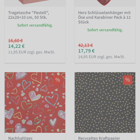
Tragetasche "Pastell",
Herz Schlüsselanhänger mit
22x28+10 cm, 50 Stk.
Öse und Karabiner Pack à 12
Stück
Sofort versandfähig.
Sofort versandfähig.
16,60 €
42,13 €
14,22 €
17,79 €
11,95 EUR zzgl. ges. MwSt.
14,95 EUR zzgl. ges. MwSt.
%
%
Nachhaltiges
Recyceltes Kraftpapier