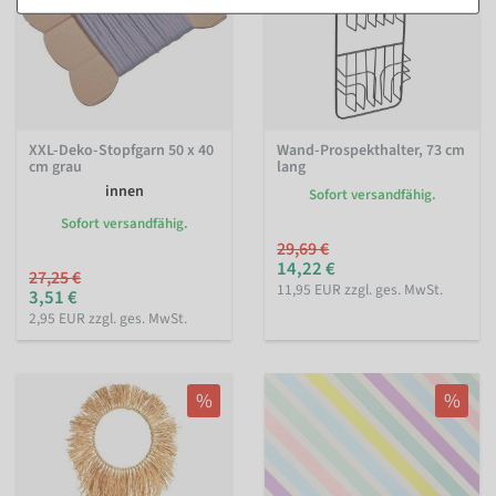
XXL-Deko-Stopfgarn 50 x 40
Wand-Prospekthalter, 73 cm
cm grau
lang
innen
Sofort versandfähig.
Sofort versandfähig.
29,69 €
14,22 €
27,25 €
11,95 EUR zzgl. ges. MwSt.
3,51 €
2,95 EUR zzgl. ges. MwSt.
%
%