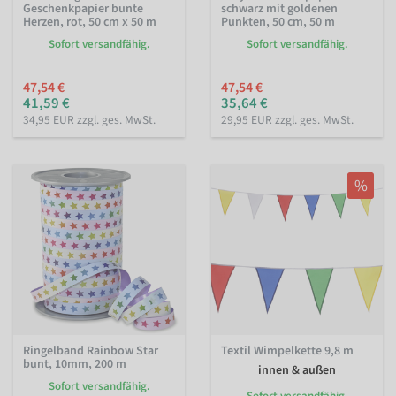
Geschenkpapier bunte
schwarz mit goldenen
Herzen, rot, 50 cm x 50 m
Punkten, 50 cm, 50 m
Sofort versandfähig.
Sofort versandfähig.
47,54 €
47,54 €
41,59 €
35,64 €
34,95 EUR zzgl. ges. MwSt.
29,95 EUR zzgl. ges. MwSt.
%
Ringelband Rainbow Star
Textil Wimpelkette 9,8 m
bunt, 10mm, 200 m
innen & außen
Sofort versandfähig.