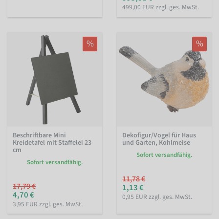
499,00 EUR zzgl. ges. MwSt.
%
%
Beschriftbare Mini
Dekofigur/Vogel für Haus
Kreidetafel mit Staffelei 23
und Garten, Kohlmeise
cm
Sofort versandfähig.
Sofort versandfähig.
11,78 €
17,79 €
1,13 €
4,70 €
0,95 EUR zzgl. ges. MwSt.
3,95 EUR zzgl. ges. MwSt.