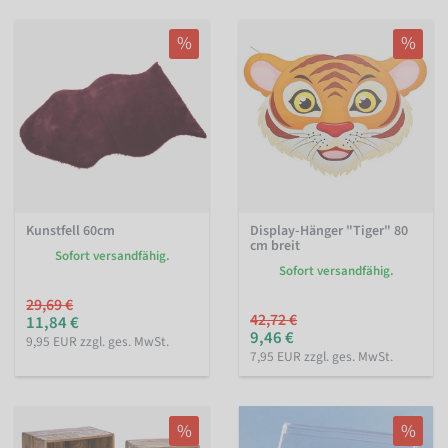
%
%
Kunstfell 60cm
Display-Hänger "Tiger" 80
cm breit
Sofort versandfähig.
Sofort versandfähig.
29,69 €
42,72 €
11,84 €
9,46 €
9,95 EUR zzgl. ges. MwSt.
7,95 EUR zzgl. ges. MwSt.
%
%