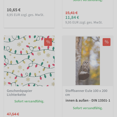
Sofort versandfähig.
10,65 €
15,41 €
8,95 EUR zzgl. ges. MwSt.
11,84 €
9,95 EUR zzgl. ges. MwSt.
%
%
Geschenkpapier
Stoffbanner Eule 100 x 200
Lichterkette
cm
innen & außen - DIN 13501-1
Sofort versandfähig.
Sofort versandfähig.
47,54 €