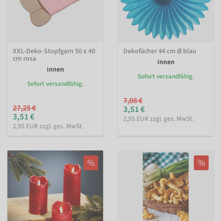
XXL-Deko-Stopfgarn 50 x 40
Dekofächer 44 cm Ø blau
cm rosa
innen
innen
Sofort versandfähig.
Sofort versandfähig.
7,08 €
27,25 €
3,51 €
3,51 €
2,95 EUR zzgl. ges. MwSt.
2,95 EUR zzgl. ges. MwSt.
%
%