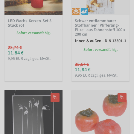
LED Wachs-Kerzen-Set 3
Schwer entflammbarer
Stück rot
Stoffbanner "Pfifferling-
Pilze" aus Fahnenstoff 100 x
Sofort versandfähig.
200 cm
innen & außen - DIN 13501-1
23,74 €
Sofort versandfähig.
11,84 €
9,95 EUR zzgl. ges. MwSt.
35,64 €
11,84 €
9,95 EUR zzgl. ges. MwSt.
%
%