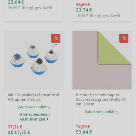
35,64 €
35,64 €
29,95 EUR zzgl. ges. MwSt.
23,74 €
19,95 EUR zzgl. ges. MwSt.
%
%
Mini Cupcakes Lebensmittel
Bicolor Geschenkpapier
Attrappen 4 Stück
Secare rosa grünes Rolle 70
cm, 100 m
Sofort versandfähig.
Sofort versandfähig.
In verschiedenen
Ausführungen
77,29 €
27,31 €
59,44 €
ab 17,79 €