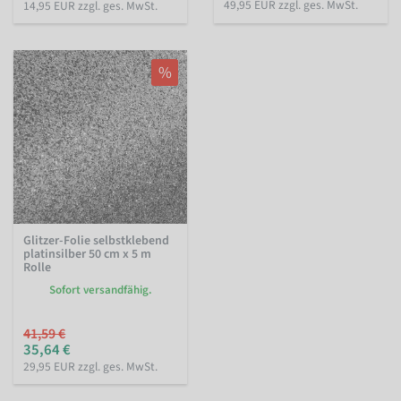
49,95 EUR zzgl. ges. MwSt.
14,95 EUR zzgl. ges. MwSt.
%
Glitzer-Folie selbstklebend
platinsilber 50 cm x 5 m
Rolle
Sofort versandfähig.
41,59 €
35,64 €
29,95 EUR zzgl. ges. MwSt.