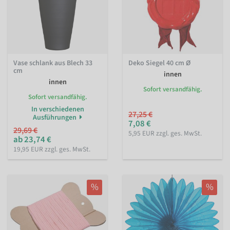
Vase schlank aus Blech 33
Deko Siegel 40 cm Ø
cm
innen
innen
Sofort versandfähig.
Sofort versandfähig.
In verschiedenen
27,25 €
Ausführungen
7,08 €
29,69 €
5,95 EUR zzgl. ges. MwSt.
ab 23,74 €
19,95 EUR zzgl. ges. MwSt.
%
%