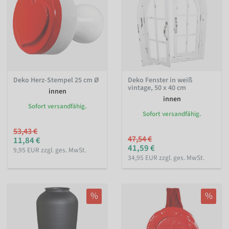
Deko Herz-Stempel 25 cm Ø
Deko Fenster in weiß
vintage, 50 x 40 cm
innen
innen
Sofort versandfähig.
Sofort versandfähig.
53,43 €
47,54 €
11,84 €
41,59 €
9,95 EUR zzgl. ges. MwSt.
34,95 EUR zzgl. ges. MwSt.
%
%