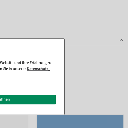
 Website und Ihre Erfahrung zu
n Sie in unserer
Daten­schutz­
lehnen