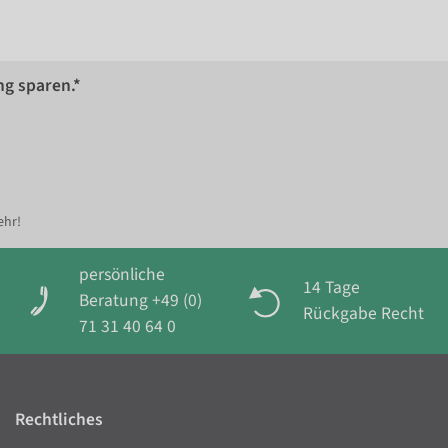
ng sparen.*
ehr!
persönliche
14 Tage
Beratung +49 (0)
Rückgabe Recht
71 31 40 64 0
Rechtliches