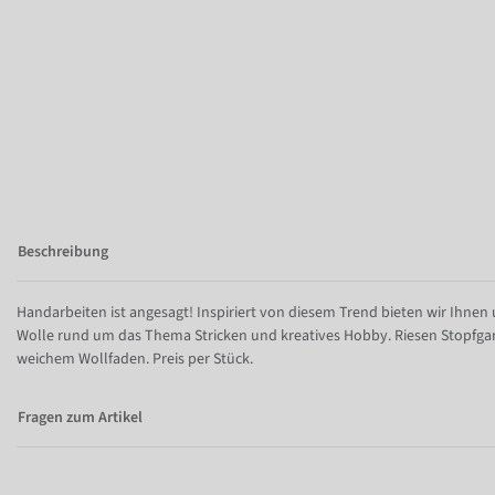
Beschreibung
Handarbeiten ist angesagt! Inspiriert von diesem Trend bieten wir Ihnen
Wolle rund um das Thema Stricken und kreatives Hobby. Riesen Stopfga
weichem Wollfaden. Preis per Stück.
Fragen zum Artikel