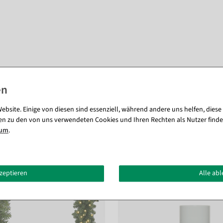
ebsite. Einige von diesen sind essenziell, während andere uns helfen, diese
en zu den von uns verwendeten Cookies und Ihren Rechten als Nutzer finde
sum
.
kzeptieren
Alle ab
Passende Artikel zu diesem Produkt (8)