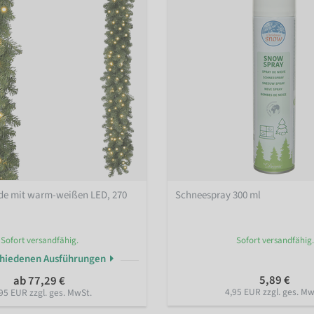
de mit warm-weißen LED, 270
Schneespray 300 ml
Sofort versandfähig.
Sofort versandfähig.
chiedenen Ausführungen
5,89 €
ab 77,29 €
4,95 EUR zzgl. ges. Mw
95 EUR zzgl. ges. MwSt.