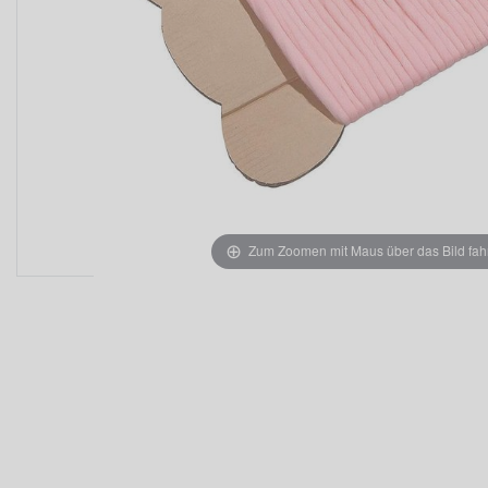
Zum Zoomen mit Maus über das Bild fah