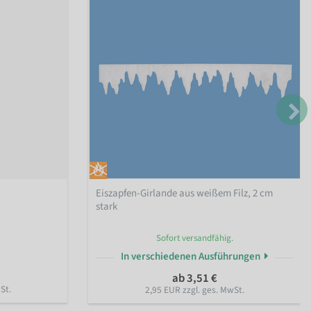
Eiszapfen-Girlande aus weißem Filz, 2 cm
stark
Sofort versandfähig.
In verschiedenen Ausführungen
ab 3,51 €
St.
2,95 EUR zzgl. ges. MwSt.