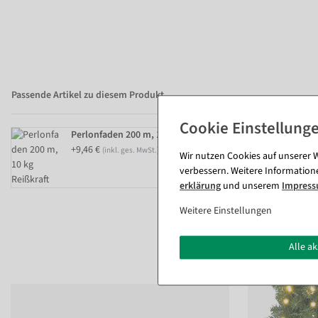
Passende Artikel zu diesem Produkt
Perlonfaden 200 m, 10 kg Reißkraft
+9,46 €
(inkl. ges. MwSt.)
Wir nutzen Cookies auf unserer W
verbessern. Weitere Information
erklärung
und unserem
Impres
Weitere Einstellungen
Alle a