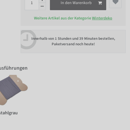
In den Warenkorb
Weitere Artikel aus der Kategorie
Winterdeko
Innerhalb von
1 Stunden und 39 Minuten bestellen
,
Paketversand noch heute!
Ausführungen
stahlgrau