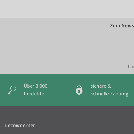
Zum Newsl
Imm
Über 8.000
sichere &
Produkte
schnelle Zahlung
Decowoerner