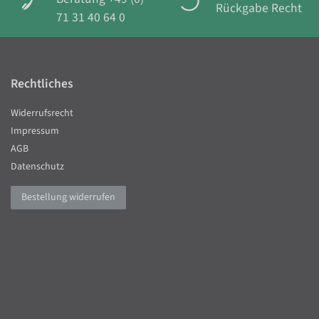
Rückgabe Recht
71 31 40 64 0
Rechtliches
Widerrufsrecht
Impressum
AGB
Datenschutz
Bestellung widerrufen