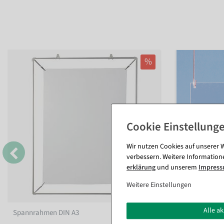
%
Wir nutzen Cookies auf unserer W
verbessern. Weitere Information
erklärung
und unserem
Impres
Weitere Einstellungen
Alle a
Spannrahmen DIN A3
Schutzhülle a