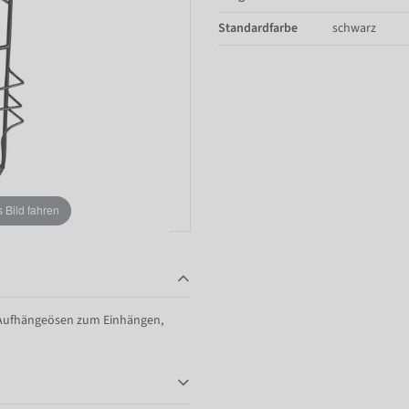
Standardfarbe
schwarz
Bild fahren
t Aufhängeösen zum Einhängen,