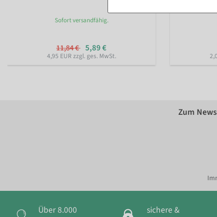
Sofort versandfähig.
5,89 €
11,84 €
4,95 EUR zzgl. ges. MwSt.
2,
Zum Newsl
Imm
Über 8.000
sichere &