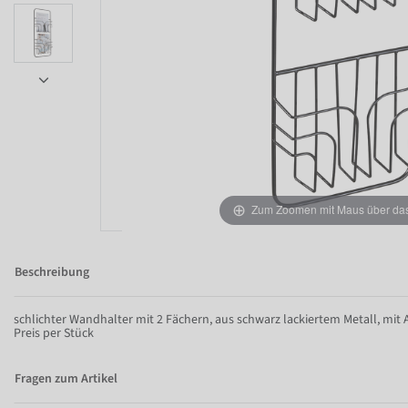
Zum Zoomen mit Maus über das 
Item 1 of 6
Beschreibung
schlichter Wandhalter mit 2 Fächern, aus schwarz lackiertem Metall, mi
Preis per Stück
Fragen zum Artikel