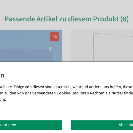
Passende Artikel zu diesem Produkt (8)
%
ebsite. Einige von diesen sind essenziell, während andere uns helfen, diese
en zu den von uns verwendeten Cookies und Ihren Rechten als Nutzer finde
sum
.
kzeptieren
Alle ab
us Acryl, DIN A5, quer
Menükartenhalter mit Klemmfuß