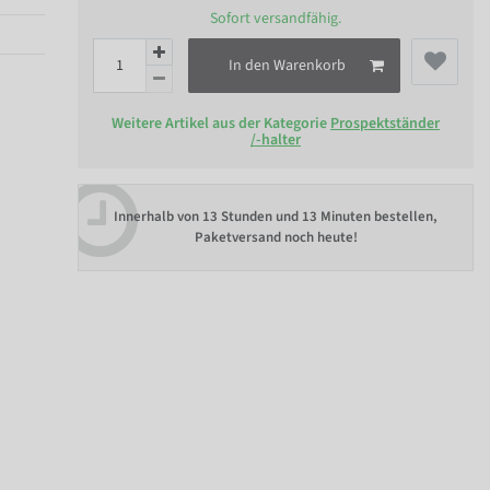
Sofort versandfähig.
In den Warenkorb
Weitere Artikel aus der Kategorie
Prospektständer
/-halter
Innerhalb von
13 Stunden und 13 Minuten bestellen
,
Paketversand noch heute!