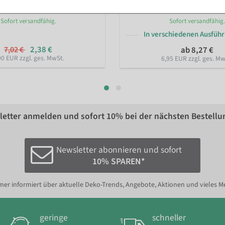
Sofort versandfähig.
Sofort versandfähig.
In verschiedenen Ausfüh
2,38 €
7,02 €
ab 8,27 €
00 EUR zzgl. ges. MwSt.
6,95 EUR zzgl. ges. Mw
etter anmelden und sofort
10%
bei der nächsten Bestellu
Newsletter abonnieren und sofort
10% SPAREN*
er informiert über aktuelle Deko-Trends, Angebote, Aktionen und vieles M
geringe
schneller