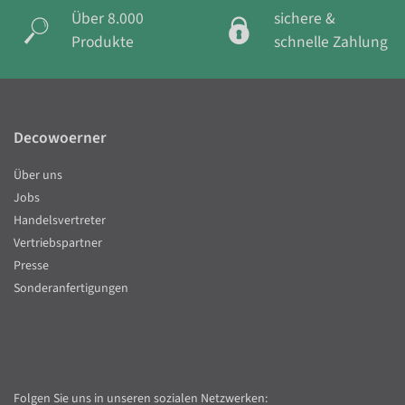
Über 8.000
sichere &
Produkte
schnelle Zahlung
Decowoerner
Über uns
Jobs
Handelsvertreter
Vertriebspartner
Presse
Sonderanfertigungen
Folgen Sie uns in unseren sozialen Netzwerken: