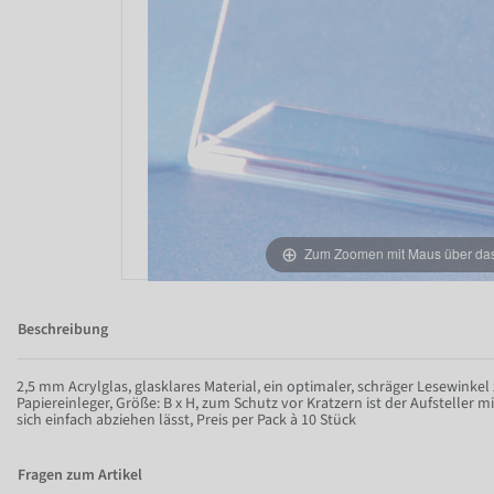
Zum Zoomen mit Maus über das 
Beschreibung
2,5 mm Acrylglas, glasklares Material, ein optimaler, schräger Lesewinkel
Papiereinleger, Größe: B x H, zum Schutz vor Kratzern ist der Aufsteller mi
sich einfach abziehen lässt, Preis per Pack à 10 Stück
Fragen zum Artikel