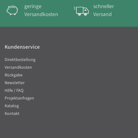
geringe
schneller
Versandkosten
Versand
Kundenservice
Direktbestellung
Versandkosten
Rückgabe
Newsletter
Hilfe / FAQ
Projektanfragen
Katalog
Kontakt