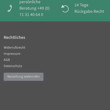
persönliche
14 Tage
Beratung +49 (0)
Rückgabe Recht
71 31 40 64 0
Rechtliches
Widerrufsrecht
Impressum
AGB
Datenschutz
Bestellung widerrufen