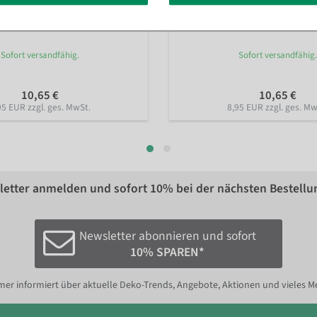
andard 40 mm, 5000 Stück
Heftfäden Standard 25 mm, 500
Sofort versandfähig.
Sofort versandfähig.
10,65 €
10,65 €
95 EUR zzgl. ges. MwSt.
8,95 EUR zzgl. ges. Mw
etter anmelden und sofort
10%
bei der nächsten Bestellu
Newsletter abonnieren und sofort
10% SPAREN*
er informiert über aktuelle Deko-Trends, Angebote, Aktionen und vieles M