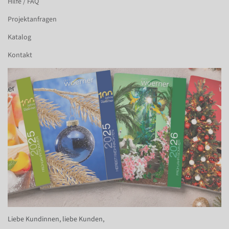
Hilfe / FAQ
Projektanfragen
Katalog
Kontakt
Liebe Kundinnen, liebe Kunden,