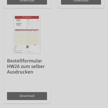
Download
Download
Bestellformular
HW26 zum selber
Ausdrucken
Download