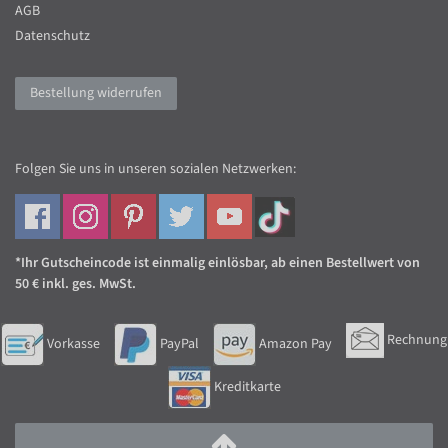
AGB
Datenschutz
Bestellung widerrufen
Folgen Sie uns in unseren sozialen Netzwerken:
*Ihr Gutscheincode ist einmalig einlösbar, ab einen Bestellwert von
50 € inkl. ges. MwSt.
Rechnung
Vorkasse
PayPal
Amazon Pay
Kreditkarte