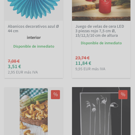
Abanicos decorativos azul Ø
Juego de velas de cera LED
44 cm
3 piezas rojo 7,5 cm Ø,
15/12,5/10 cm de altura
interior
Disponible de inmediato
Disponible de inmediato
23,74 €
7,08 €
11,84 €
3,51 €
9,95 EUR más IVA
2,95 EUR más IVA
%
%