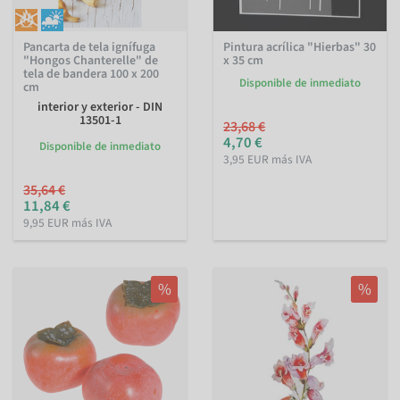
Pancarta de tela ignífuga
Pintura acrílica "Hierbas" 30
"Hongos Chanterelle" de
x 35 cm
tela de bandera 100 x 200
Disponible de inmediato
cm
interior y exterior - DIN
13501-1
23,68 €
4,70 €
Disponible de inmediato
3,95 EUR más IVA
35,64 €
11,84 €
9,95 EUR más IVA
%
%