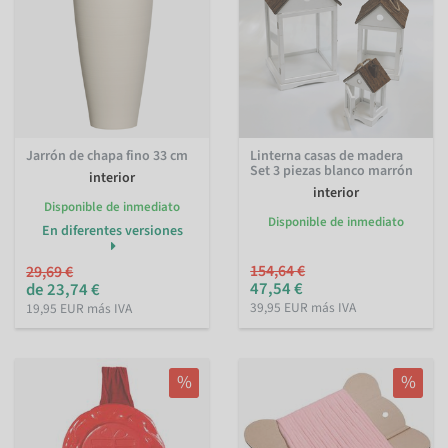
Jarrón de chapa fino 33 cm
Linterna casas de madera
Set 3 piezas blanco marrón
interior
interior
Disponible de inmediato
Disponible de inmediato
En diferentes versiones
154,64 €
29,69 €
47,54 €
de 23,74 €
39,95 EUR más IVA
19,95 EUR más IVA
%
%