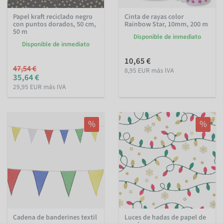
Papel kraft reciclado negro
Cinta de rayas color
con puntos dorados, 50 cm,
Rainbow Star, 10mm, 200 m
50 m
Disponible de inmediato
Disponible de inmediato
10,65 €
47,54 €
8,95 EUR más IVA
35,64 €
29,95 EUR más IVA
%
%
Cadena de banderines textil
Luces de hadas de papel de