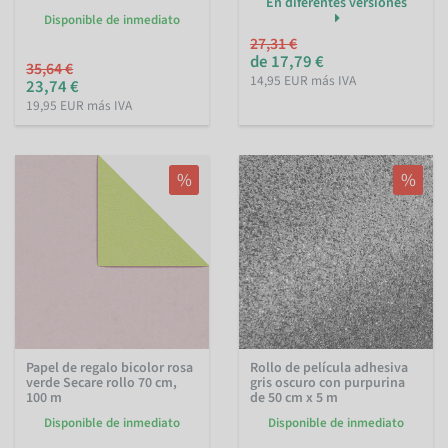
En diferentes versiones
Disponible de inmediato
27,31 €
de 17,79 €
35,64 €
14,95 EUR más IVA
23,74 €
19,95 EUR más IVA
%
%
Papel de regalo bicolor rosa
Rollo de película adhesiva
verde Secare rollo 70 cm,
gris oscuro con purpurina
100 m
de 50 cm x 5 m
Disponible de inmediato
Disponible de inmediato