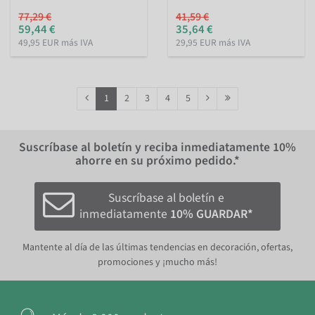
77,29 €
41,59 €
59,44 €
35,64 €
49,95 EUR más IVA
29,95 EUR más IVA
1
2
3
4
5
Suscríbase al boletín y reciba inmediatamente
10%
ahorre en su próximo pedido.*
Suscríbase al boletín e
inmediatamente
10% GUARDAR*
Mantente al día de las últimas tendencias en decoración, ofertas,
promociones y ¡mucho más!