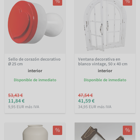
%
%
Sello de corazón decorativo
Ventana decorativa en
Ø 25 cm
blanco vintage, 50 x 40 cm
interior
interior
Disponible de inmediato
Disponible de inmediato
53,43 €
47,54 €
11,84 €
41,59 €
9,95 EUR más IVA
34,95 EUR más IVA
%
%