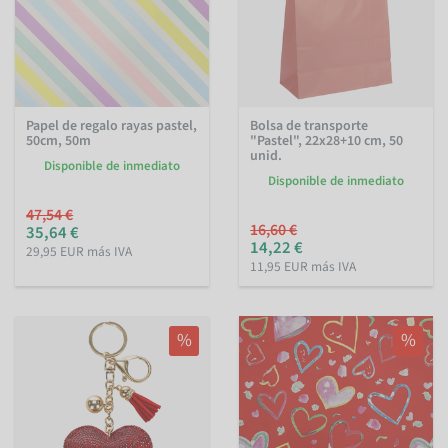
Papel de regalo rayas pastel,
Bolsa de transporte
50cm, 50m
"Pastel", 22x28+10 cm, 50
unid.
Disponible de inmediato
Disponible de inmediato
47,54 €
16,60 €
35,64 €
14,22 €
29,95 EUR más IVA
11,95 EUR más IVA
%
%