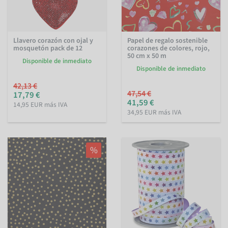
Llavero corazón con ojal y
Papel de regalo sostenible
mosquetón pack de 12
corazones de colores, rojo,
50 cm x 50 m
Disponible de inmediato
Disponible de inmediato
42,13 €
47,54 €
17,79 €
41,59 €
14,95 EUR más IVA
34,95 EUR más IVA
%