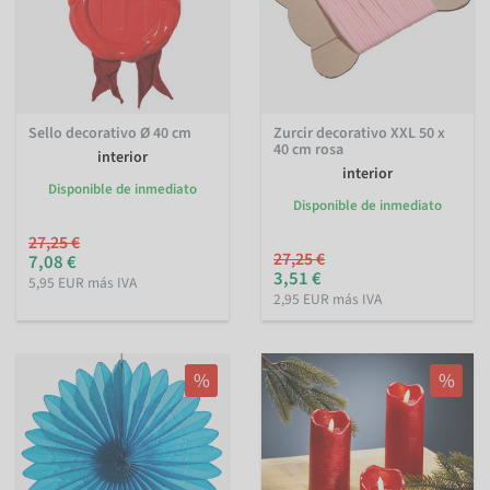
Sello decorativo Ø 40 cm
Zurcir decorativo XXL 50 x
40 cm rosa
interior
interior
Disponible de inmediato
Disponible de inmediato
27,25 €
27,25 €
7,08 €
3,51 €
5,95 EUR más IVA
2,95 EUR más IVA
%
%