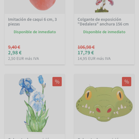
Imitación de caqui 6 cm, 3
Colgante de exposición
piezas
"Dedalera" anchura 156 cm
Disponible de inmediato
Disponible de inmediato
9,40 €
106,98 €
2,98 €
17,79 €
2,50 EUR más IVA
14,95 EUR más IVA
%
%