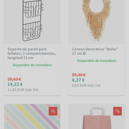
Soporte de pared para
Corona decorativa "Boho"
folletos, 2 compartimentos,
27 cm Ø
longitud 73 cm
Disponible de inmediato
Disponible de inmediato
59,38 €
29,69 €
8,27 €
14,22 €
6,95 EUR más IVA
11,95 EUR más IVA
%
%