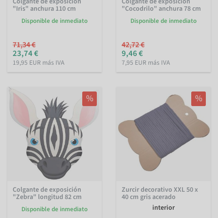
Colgante de exposición
Colgante de exposición
"Iris" anchura 110 cm
"Cocodrilo" anchura 78 cm
Disponible de inmediato
Disponible de inmediato
71,34 €
42,72 €
23,74 €
9,46 €
19,95 EUR más IVA
7,95 EUR más IVA
%
%
Colgante de exposición
Zurcir decorativo XXL 50 x
"Zebra" longitud 82 cm
40 cm gris acerado
interior
Disponible de inmediato