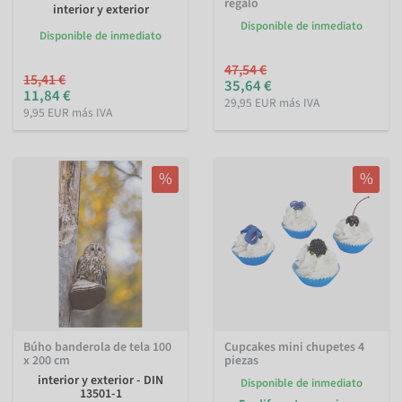
regalo
interior y exterior
Disponible de inmediato
Disponible de inmediato
47,54 €
15,41 €
35,64 €
11,84 €
29,95 EUR más IVA
9,95 EUR más IVA
%
%
Búho banderola de tela 100
Cupcakes mini chupetes 4
x 200 cm
piezas
interior y exterior - DIN
Disponible de inmediato
13501-1