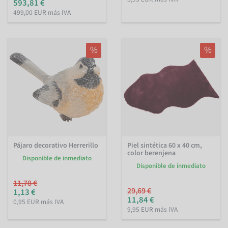
593,81 €
499,00 EUR más IVA
%
%
Pájaro decorativo Herrerillo
Piel sintética 60 x 40 cm,
color berenjena
Disponible de inmediato
Disponible de inmediato
11,78 €
29,69 €
1,13 €
11,84 €
0,95 EUR más IVA
9,95 EUR más IVA