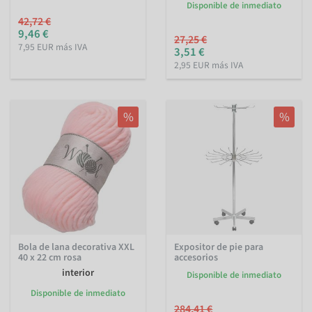
Disponible de inmediato
42,72 €
9,46 €
27,25 €
7,95 EUR más IVA
3,51 €
2,95 EUR más IVA
%
%
Bola de lana decorativa XXL
Expositor de pie para
40 x 22 cm rosa
accesorios
interior
Disponible de inmediato
Disponible de inmediato
284,41 €