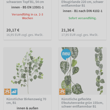
schwarzen Topf B1, 54 cm
Efeugirlande 220 cm, schwer
entflammbar B1
innen - BS EN 13501-1
innen - B1 nach DIN 4102-1
Versandfähig in ca. 2-3
Wochen
Sofort versandfähig.
20,17 €
21,36 €
16,95 EUR zzgl. ges. MwSt.
17,95 EUR zzgl. ges. MwSt.
Künstlicher Birkenzweig 70
Künstliche gefleckte
cm, B1
Efeututenranke grün 155cm,
schwer entflammbar B1
innen & außen