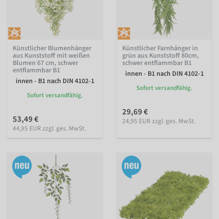
Künstlicher Blumenhänger
Künstlicher Farnhänger in
aus Kunststoff mit weißen
grün aus Kunststoff 80cm,
Blumen 67 cm, schwer
schwer entflammbar B1
entflammbar B1
innen - B1 nach DIN 4102-1
innen - B1 nach DIN 4102-1
Sofort versandfähig.
Sofort versandfähig.
29,69 €
53,49 €
24,95 EUR zzgl. ges. MwSt.
44,95 EUR zzgl. ges. MwSt.