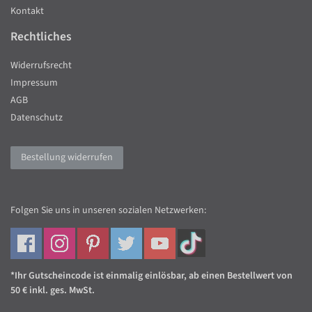
Kontakt
Rechtliches
Widerrufsrecht
Impressum
AGB
Datenschutz
Bestellung widerrufen
Folgen Sie uns in unseren sozialen Netzwerken:
*Ihr Gutscheincode ist einmalig einlösbar, ab einen Bestellwert von
50 € inkl. ges. MwSt.