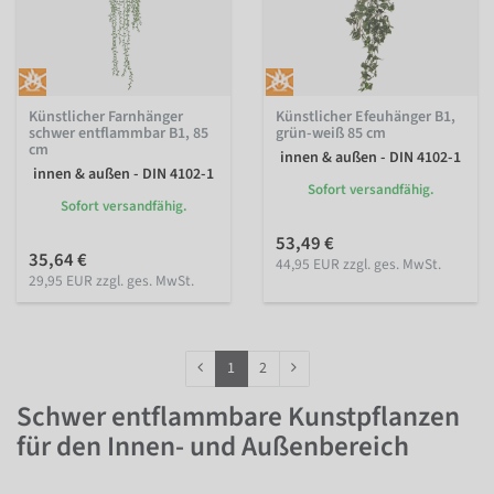
Künstlicher Farnhänger
Künstlicher Efeuhänger B1,
schwer entflammbar B1, 85
grün-weiß 85 cm
cm
innen & außen - DIN 4102-1
innen & außen - DIN 4102-1
Sofort versandfähig.
Sofort versandfähig.
53,49 €
35,64 €
44,95 EUR zzgl. ges. MwSt.
29,95 EUR zzgl. ges. MwSt.
1
2
Schwer entflammbare Kunstpflanzen
für den Innen- und Außenbereich