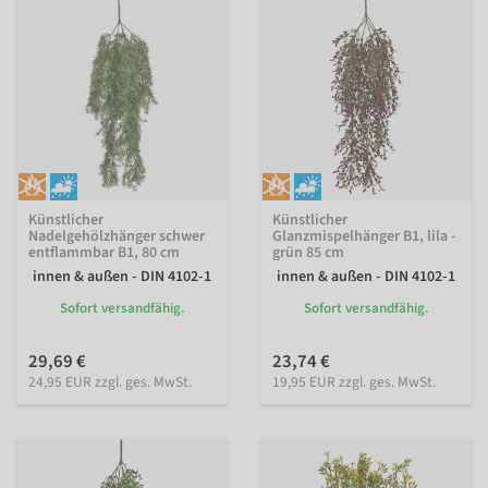
Künstlicher
Künstlicher
Nadelgehölzhänger schwer
Glanzmispelhänger B1, lila -
entflammbar B1, 80 cm
grün 85 cm
innen & außen - DIN 4102-1
innen & außen - DIN 4102-1
Sofort versandfähig.
Sofort versandfähig.
29,69 €
23,74 €
24,95 EUR zzgl. ges. MwSt.
19,95 EUR zzgl. ges. MwSt.