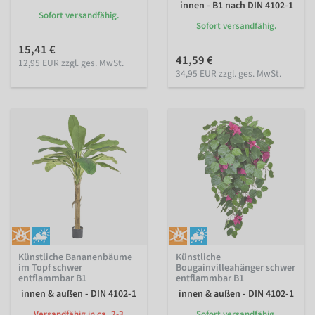
innen - B1 nach DIN 4102-1
Sofort versandfähig.
Sofort versandfähig.
15,41 €
41,59 €
12,95 EUR zzgl. ges. MwSt.
34,95 EUR zzgl. ges. MwSt.
Künstliche Bananenbäume
Künstliche
im Topf schwer
Bougainvilleahänger schwer
entflammbar B1
entflammbar B1
innen & außen - DIN 4102-1
innen & außen - DIN 4102-1
Versandfähig in ca. 2-3
Sofort versandfähig.