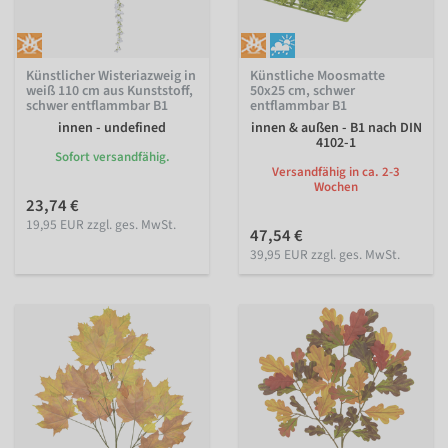
Künstlicher Wisteriazweig in
Künstliche Moosmatte
weiß 110 cm aus Kunststoff,
50x25 cm, schwer
schwer entflammbar B1
entflammbar B1
innen - undefined
innen & außen - B1 nach DIN
4102-1
Sofort versandfähig.
Versandfähig in ca. 2-3
Wochen
23,74 €
19,95 EUR zzgl. ges. MwSt.
47,54 €
39,95 EUR zzgl. ges. MwSt.