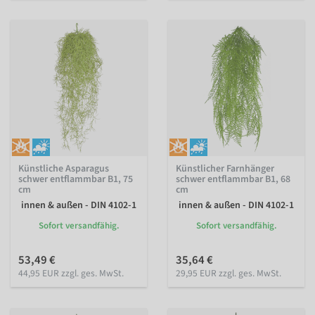
Künstliche Asparagus
Künstlicher Farnhänger
schwer entflammbar B1, 75
schwer entflammbar B1, 68
cm
cm
innen & außen - DIN 4102-1
innen & außen - DIN 4102-1
Sofort versandfähig.
Sofort versandfähig.
53,49 €
35,64 €
44,95 EUR zzgl. ges. MwSt.
29,95 EUR zzgl. ges. MwSt.