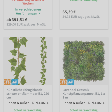
Wochen
In verschiedenen
65,39 €
Ausführungen
54,95 EUR zzgl. ges. MwSt.
ab 391,51 €
329,00 EUR zzgl. ges. MwSt.
Künstliche Efeugirlande
Lavendel Grasmix
schwer entflammbar B1, 220
Kunstpflanzenpaneel B1, 1 x
cm
1 m
innen & außen - DIN 4102-1
innen & außen - DIN 4102-1
Sofort versandfähig.
Sofort versandfähig.