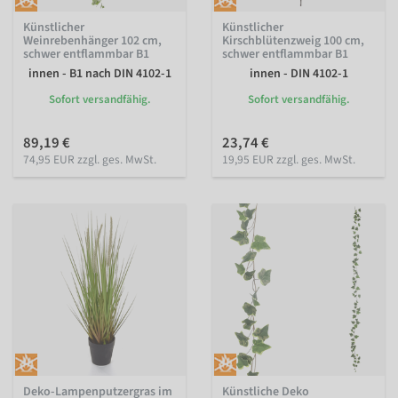
Künstlicher
Künstlicher
Weinrebenhänger 102 cm,
Kirschblütenzweig 100 cm,
schwer entflammbar B1
schwer entflammbar B1
innen - B1 nach DIN 4102-1
innen - DIN 4102-1
Sofort versandfähig.
Sofort versandfähig.
89,19 €
23,74 €
74,95 EUR zzgl. ges. MwSt.
19,95 EUR zzgl. ges. MwSt.
Deko-Lampenputzergras im
Künstliche Deko