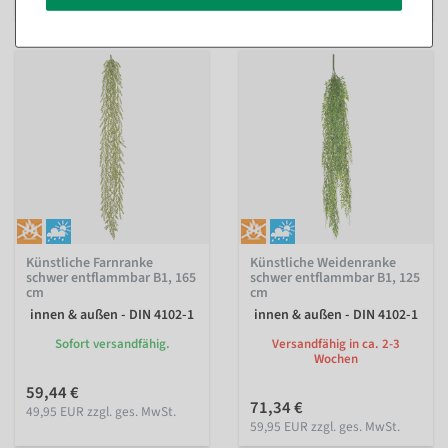
599,00 EUR zzgl. ges. MwSt.
Künstliche Farnranke
Künstliche Weidenranke
schwer entflammbar B1, 165
schwer entflammbar B1, 125
cm
cm
innen & außen - DIN 4102-1
innen & außen - DIN 4102-1
Sofort versandfähig.
Versandfähig in ca. 2-3
Wochen
59,44 €
71,34 €
49,95 EUR zzgl. ges. MwSt.
59,95 EUR zzgl. ges. MwSt.