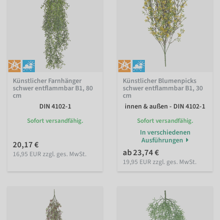
Künstlicher Farnhänger
Künstlicher Blumenpicks
schwer entflammbar B1, 80
schwer entflammbar B1, 30
cm
cm
DIN 4102-1
innen & außen - DIN 4102-1
Sofort versandfähig.
Sofort versandfähig.
In verschiedenen
Ausführungen
20,17 €
ab 23,74 €
16,95 EUR zzgl. ges. MwSt.
19,95 EUR zzgl. ges. MwSt.