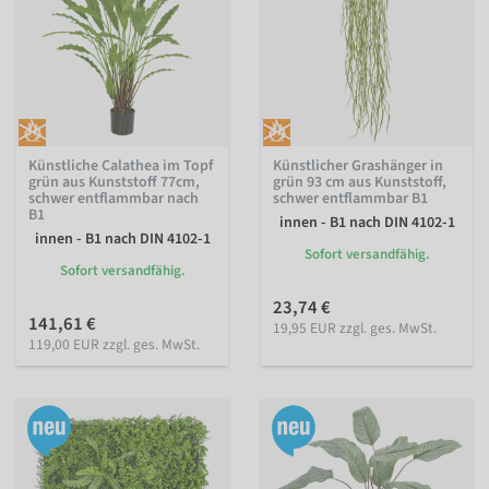
Künstliche Calathea im Topf
Künstlicher Grashänger in
grün aus Kunststoff 77cm,
grün 93 cm aus Kunststoff,
schwer entflammbar nach
schwer entflammbar B1
B1
innen - B1 nach DIN 4102-1
innen - B1 nach DIN 4102-1
Sofort versandfähig.
Sofort versandfähig.
23,74 €
141,61 €
19,95 EUR zzgl. ges. MwSt.
119,00 EUR zzgl. ges. MwSt.