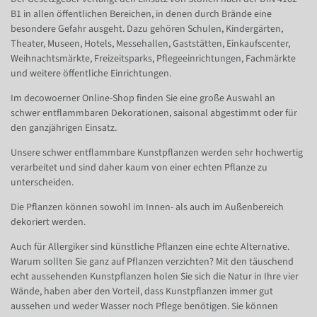
B1 in allen öffentlichen Bereichen, in denen durch Brände eine
besondere Gefahr ausgeht. Dazu gehören Schulen, Kindergärten,
Theater, Museen, Hotels, Messehallen, Gaststätten, Einkaufscenter,
Weihnachtsmärkte, Freizeitsparks, Pflegeeinrichtungen, Fachmärkte
und weitere öffentliche Einrichtungen.
Im decowoerner Online-Shop finden Sie eine große Auswahl an
schwer entflammbaren Dekorationen, saisonal abgestimmt oder für
den ganzjährigen Einsatz.
Unsere schwer entflammbare Kunstpflanzen werden sehr hochwertig
verarbeitet und sind daher kaum von einer echten Pflanze zu
unterscheiden.
Die Pflanzen können sowohl im Innen- als auch im Außenbereich
dekoriert werden.
Auch für Allergiker sind künstliche Pflanzen eine echte Alternative.
Warum sollten Sie ganz auf Pflanzen verzichten? Mit den täuschend
echt aussehenden Kunstpflanzen holen Sie sich die Natur in Ihre vier
Wände, haben aber den Vorteil, dass Kunstpflanzen immer gut
aussehen und weder Wasser noch Pflege benötigen. Sie können