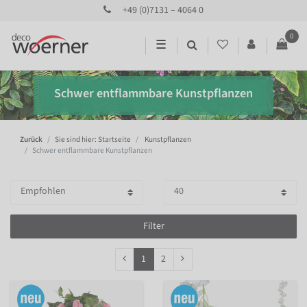
+49 (0)7131 – 4064 0
0
☰
Schwer entflammbare Kunstpflanzen
Zurück
Sie sind hier: Startseite
Kunstpflanzen
Schwer entflammbare Kunstpflanzen
Filter
1
2