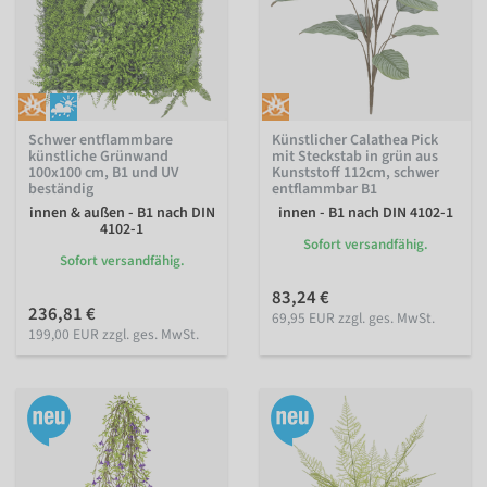
Schwer entflammbare
Künstlicher Calathea Pick
künstliche Grünwand
mit Steckstab in grün aus
100x100 cm, B1 und UV
Kunststoff 112cm, schwer
beständig
entflammbar B1
innen & außen - B1 nach DIN
innen - B1 nach DIN 4102-1
4102-1
Sofort versandfähig.
Sofort versandfähig.
83,24 €
236,81 €
69,95 EUR zzgl. ges. MwSt.
199,00 EUR zzgl. ges. MwSt.