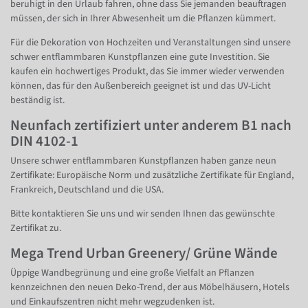
beruhigt in den Urlaub fahren, ohne dass Sie jemanden beauftragen
müssen, der sich in Ihrer Abwesenheit um die Pflanzen kümmert.
Für die Dekoration von Hochzeiten und Veranstaltungen sind unsere
schwer entflammbaren Kunstpflanzen eine gute Investition. Sie
kaufen ein hochwertiges Produkt, das Sie immer wieder verwenden
können, das für den Außenbereich geeignet ist und das UV-Licht
beständig ist.
Neunfach zertifiziert unter anderem B1 nach
DIN 4102-1
Unsere schwer entflammbaren Kunstpflanzen haben ganze neun
Zertifikate: Europäische Norm und zusätzliche Zertifikate für England,
Frankreich, Deutschland und die USA.
Bitte kontaktieren Sie uns und wir senden Ihnen das gewünschte
Zertifikat zu.
Mega Trend Urban Greenery/ Grüne Wände
Üppige Wandbegrünung und eine große Vielfalt an Pflanzen
kennzeichnen den neuen Deko-Trend, der aus Möbelhäusern, Hotels
und Einkaufszentren nicht mehr wegzudenken ist.