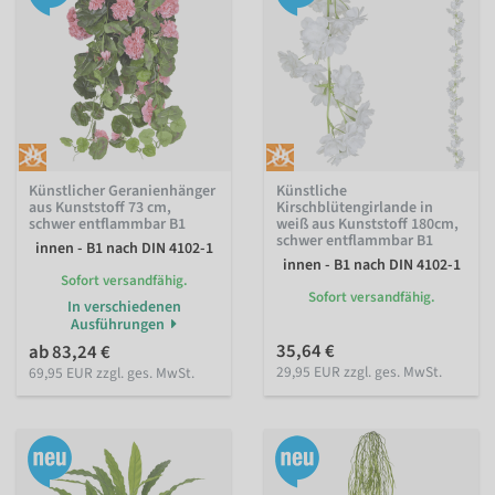
Künstlicher Geranienhänger
Künstliche
aus Kunststoff 73 cm,
Kirschblütengirlande in
schwer entflammbar B1
weiß aus Kunststoff 180cm,
schwer entflammbar B1
innen - B1 nach DIN 4102-1
innen - B1 nach DIN 4102-1
Sofort versandfähig.
Sofort versandfähig.
In verschiedenen
Ausführungen
35,64 €
ab 83,24 €
29,95 EUR zzgl. ges. MwSt.
69,95 EUR zzgl. ges. MwSt.