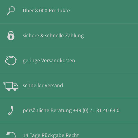
Über 8.000 Produkte
sichere & schnelle Zahlung
geringe Versandkosten
schneller Versand
persönliche Beratung +49 (0) 71 31 40 64 0
14 Tage Rückgabe Recht