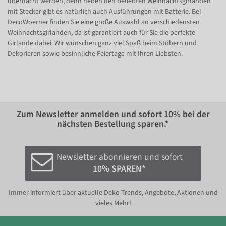
überdacht werden, denn neben den beliebten Weihnachtsgirlanden
mit Stecker gibt es natürlich auch Ausführungen mit Batterie. Bei
DecoWoerner finden Sie eine große Auswahl an verschiedensten
Weihnachtsgirlanden, da ist garantiert auch für Sie die perfekte
Girlande dabei. Wir wünschen ganz viel Spaß beim Stöbern und
Dekorieren sowie besinnliche Feiertage mit Ihren Liebsten.
Zum Newsletter anmelden und sofort
10%
bei der
nächsten Bestellung sparen.*
Newsletter abonnieren und sofort
10% SPAREN*
Immer informiert über aktuelle Deko-Trends, Angebote, Aktionen und
vieles Mehr!