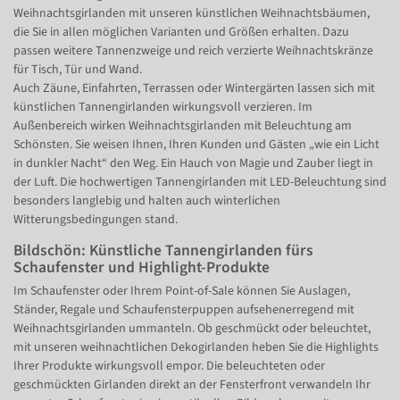
Weihnachtsgirlanden mit unseren künstlichen Weihnachtsbäumen,
die Sie in allen möglichen Varianten und Größen erhalten. Dazu
passen weitere Tannenzweige und reich verzierte Weihnachtskränze
für Tisch, Tür und Wand.
Auch Zäune, Einfahrten, Terrassen oder Wintergärten lassen sich mit
künstlichen Tannengirlanden wirkungsvoll verzieren. Im
Außenbereich wirken Weihnachtsgirlanden mit Beleuchtung am
Schönsten. Sie weisen Ihnen, Ihren Kunden und Gästen „wie ein Licht
in dunkler Nacht“ den Weg. Ein Hauch von Magie und Zauber liegt in
der Luft. Die hochwertigen Tannengirlanden mit LED-Beleuchtung sind
besonders langlebig und halten auch winterlichen
Witterungsbedingungen stand.
Bildschön: Künstliche Tannengirlanden fürs
Schaufenster und Highlight-Produkte
Im Schaufenster oder Ihrem Point-of-Sale können Sie Auslagen,
Ständer, Regale und Schaufensterpuppen aufsehenerregend mit
Weihnachtsgirlanden ummanteln. Ob geschmückt oder beleuchtet,
mit unseren weihnachtlichen Dekogirlanden heben Sie die Highlights
Ihrer Produkte wirkungsvoll empor. Die beleuchteten oder
geschmückten Girlanden direkt an der Fensterfront verwandeln Ihr