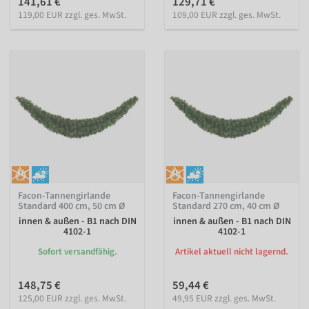
141,61 €
129,71 €
119,00 EUR zzgl. ges. MwSt.
109,00 EUR zzgl. ges. MwSt.
Facon-Tannengirlande
Facon-Tannengirlande
Standard 400 cm, 50 cm Ø
Standard 270 cm, 40 cm Ø
innen & außen - B1 nach DIN
innen & außen - B1 nach DIN
4102-1
4102-1
Sofort versandfähig.
Artikel aktuell nicht lagernd.
148,75 €
59,44 €
125,00 EUR zzgl. ges. MwSt.
49,95 EUR zzgl. ges. MwSt.