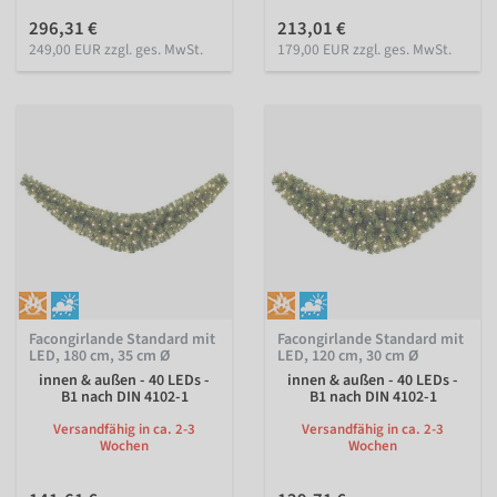
296,31 €
213,01 €
249,00 EUR zzgl. ges. MwSt.
179,00 EUR zzgl. ges. MwSt.
Facongirlande Standard mit
Facongirlande Standard mit
LED, 180 cm, 35 cm Ø
LED, 120 cm, 30 cm Ø
innen & außen - 40 LEDs -
innen & außen - 40 LEDs -
B1 nach DIN 4102-1
B1 nach DIN 4102-1
Versandfähig in ca. 2-3
Versandfähig in ca. 2-3
Wochen
Wochen