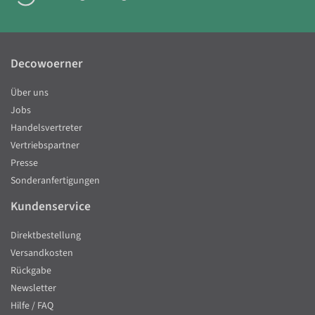
Decowoerner
Über uns
Jobs
Handelsvertreter
Vertriebspartner
Presse
Sonderanfertigungen
Kundenservice
Direktbestellung
Versandkosten
Rückgabe
Newsletter
Hilfe / FAQ