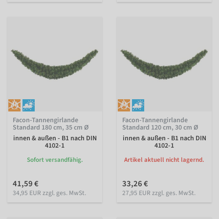
Facon-Tannengirlande
Facon-Tannengirlande
Standard 180 cm, 35 cm Ø
Standard 120 cm, 30 cm Ø
innen & außen - B1 nach DIN
innen & außen - B1 nach DIN
4102-1
4102-1
Sofort versandfähig.
Artikel aktuell nicht lagernd.
41,59 €
33,26 €
34,95 EUR zzgl. ges. MwSt.
27,95 EUR zzgl. ges. MwSt.