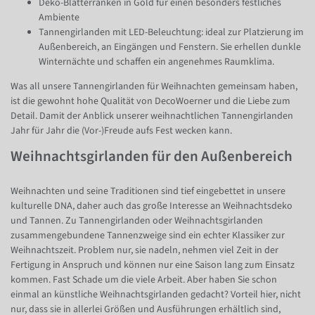
Deko-Blätterranken in Gold für einen besonders festliches
Ambiente
Tannengirlanden mit LED-Beleuchtung: ideal zur Platzierung im
Außenbereich, an Eingängen und Fenstern. Sie erhellen dunkle
Winternächte und schaffen ein angenehmes Raumklima.
Was all unsere Tannengirlanden für Weihnachten gemeinsam haben,
ist die gewohnt hohe Qualität von DecoWoerner und die Liebe zum
Detail. Damit der Anblick unserer weihnachtlichen Tannengirlanden
Jahr für Jahr die (Vor-)Freude aufs Fest wecken kann.
Weihnachtsgirlanden für den Außenbereich
Weihnachten und seine Traditionen sind tief eingebettet in unsere
kulturelle DNA, daher auch das große Interesse an Weihnachtsdeko
und Tannen. Zu Tannengirlanden oder Weihnachtsgirlanden
zusammengebundene Tannenzweige sind ein echter Klassiker zur
Weihnachtszeit. Problem nur, sie nadeln, nehmen viel Zeit in der
Fertigung in Anspruch und können nur eine Saison lang zum Einsatz
kommen. Fast Schade um die viele Arbeit. Aber haben Sie schon
einmal an künstliche Weihnachtsgirlanden gedacht? Vorteil hier, nicht
nur, dass sie in allerlei Größen und Ausführungen erhältlich sind,