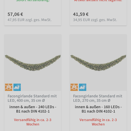
57,06 €
41,59 €
47,95 EUR zzgl. ges. MwSt.
34,95 EUR zzgl. ges. MwSt.
Facongirlande Standard mit
Facongirlande Standard mit
LED, 400 cm, 35 cm Ø
LED, 270 cm, 35 cm Ø
innen & außen - 240 LEDs -
innen & außen - 160 LEDs -
B1 nach DIN 4102-1
B1 nach DIN 4102-1
Versandfähig in ca. 2-3
Versandfähig in ca. 2-3
Wochen
Wochen