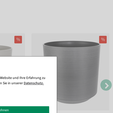
%
%
 Website und Ihre Erfahrung zu
n Sie in unserer
Daten­schutz­
lehnen