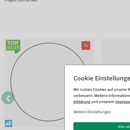
Fragen zum Artikel
%
Wir nutzen Cookies auf unserer W
verbessern. Weitere Information
erklärung
und unserem
Impres
Weitere Einstellungen
Alle a