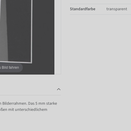
Standardfarbe
transparent
Bild fahren
hen Bilderrahmen. Das 5 mm starke
Größen mit unterschiedlichem