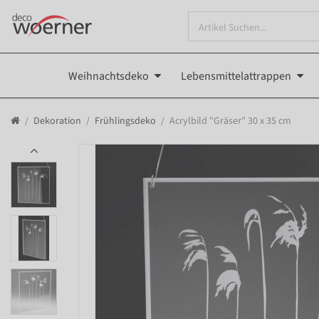
Weihnachtsdeko
Lebensmittelattrappen
Dekoration
Frühlingsdeko
Acrylbild "Gräser" 30 x 35 cm