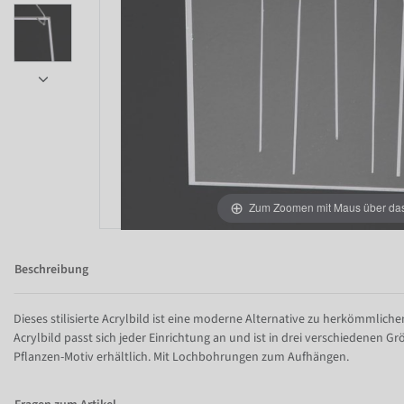
Item 1 of 5
Zum Zoomen mit Maus über das 
Beschreibung
Dieses stilisierte Acrylbild ist eine moderne Alternative zu herkömmlic
Acrylbild passt sich jeder Einrichtung an und ist in drei verschiedenen 
Pflanzen-Motiv erhältlich. Mit Lochbohrungen zum Aufhängen.