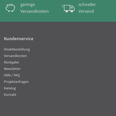
geringe
schneller
Versandkosten
Versand
Kundenservice
Direktbestellung
Versandkosten
Rückgabe
Newsletter
Hilfe / FAQ
Projektanfragen
Katalog
Kontakt