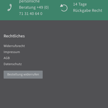
persönliche
14 Tage
Beratung +49 (0)
Rückgabe Recht
71 31 40 64 0
Rechtliches
Widerrufsrecht
Impressum
AGB
Datenschutz
Bestellung widerrufen