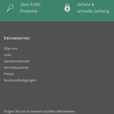
Über 8.000
sichere &
Produkte
schnelle Zahlung
Decowoerner
Über uns
Jobs
Handelsvertreter
Vertriebspartner
Presse
Sonderanfertigungen
Folgen Sie uns in unseren sozialen Netzwerken: