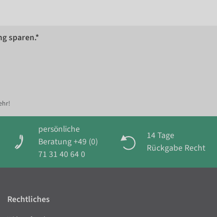
ng sparen.*
ehr!
persönliche
14 Tage
Beratung +49 (0)
Rückgabe Recht
71 31 40 64 0
Rechtliches