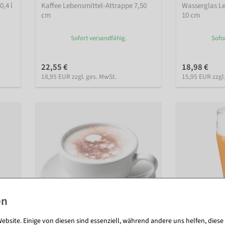
0,4 l
Kaffee Lebensmittel-Attrappe 7,50
Wasserglas L
cm
10 cm
Sofort versandfähig.
Sofo
22,55 €
18,98 €
18,95 EUR zzgl. ges. MwSt.
15,95 EUR zzgl
ebsite. Einige von diesen sind essenziell, während andere uns helfen, diese