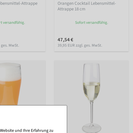
ebensmittel-Attrappe
Orangen Cocktail Lebensmittel-
Attrappe 18 cm
rt versandfähig.
Sofort versandfähig.
47,54 €
. ges. MwSt.
39,95 EUR zzgl. ges. MwSt.
 Website und Ihre Erfahrung zu