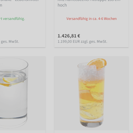
cm
hoch
rt versandfähig.
Versandfähig in ca. 4-6 Wochen
1.426,81 €
. ges. MwSt.
1.199,00 EUR zzgl. ges. MwSt.