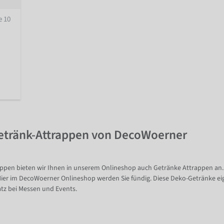
e 10
etränk-Attrappen von DecoWoerner
ppen bieten wir Ihnen in unserem Onlineshop auch Getränke Attrappen an. O
er im DecoWoerner Onlineshop werden Sie fündig. Diese Deko-Getränke eignen
tz bei Messen und Events.