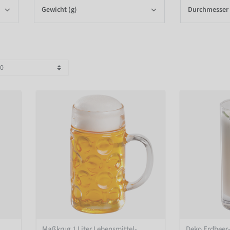
Gewicht (g)
Durchmesser
Maßkrug 1 Liter Lebensmittel-
Deko Erdbeer-