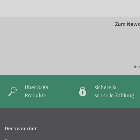
Zum Newsl
Imm
Über 8.000
sichere &
Produkte
schnelle Zahlung
Decowoerner