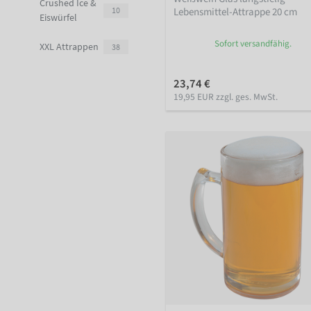
Crushed Ice &
Lebensmittel-Attrappe 20 cm
10
Eiswürfel
Sofort versandfähig.
XXL Attrappen
38
23,74 €
19,95 EUR zzgl. ges. MwSt.