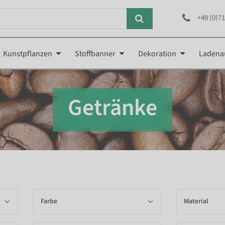
+49 (0)71
Kunstpflanzen
Stoffbanner
Dekoration
Ladena
Getränke
Farbe
Material