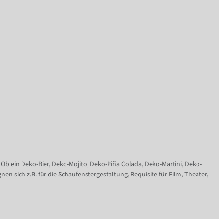
b ein Deko-Bier, Deko-Mojito, Deko-Piña Colada, Deko-Martini, Deko-
 sich z.B. für die Schaufenstergestaltung, Requisite für Film, Theater,