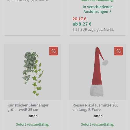
Sofort versandfähig.
In verschiedenen
Ausführungen
20,17 €
ab 8,27 €
6,95 EUR zzgl. ges. MwSt.
%
%
Künstlicher Efeuhänger
Riesen Nikolausmütze 200
grün - weiß 85 cm
cm lang, B-Ware
innen
innen
Sofort versandfähig.
Sofort versandfähig.