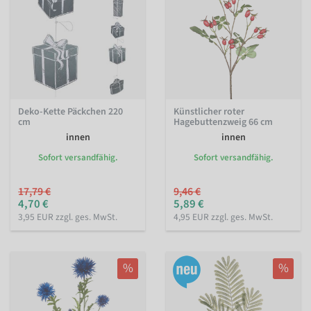
Deko-Kette Päckchen 220
Künstlicher roter
cm
Hagebuttenzweig 66 cm
innen
innen
Sofort versandfähig.
Sofort versandfähig.
17,79 €
9,46 €
4,70 €
5,89 €
3,95 EUR zzgl. ges. MwSt.
4,95 EUR zzgl. ges. MwSt.
%
%