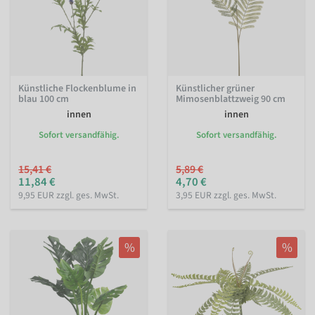
Künstliche Flockenblume in
Künstlicher grüner
blau 100 cm
Mimosenblattzweig 90 cm
innen
innen
Sofort versandfähig.
Sofort versandfähig.
15,41 €
5,89 €
11,84 €
4,70 €
9,95 EUR zzgl. ges. MwSt.
3,95 EUR zzgl. ges. MwSt.
%
%