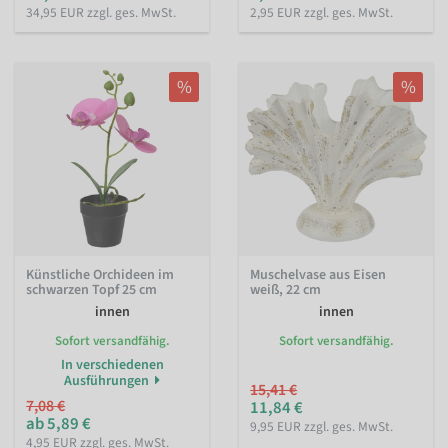
34,95 EUR zzgl. ges. MwSt.
2,95 EUR zzgl. ges. MwSt.
%
%
Künstliche Orchideen im
Muschelvase aus Eisen
schwarzen Topf 25 cm
weiß, 22 cm
innen
innen
Sofort versandfähig.
Sofort versandfähig.
In verschiedenen
Ausführungen
15,41 €
7,08 €
11,84 €
ab 5,89 €
9,95 EUR zzgl. ges. MwSt.
4,95 EUR zzgl. ges. MwSt.