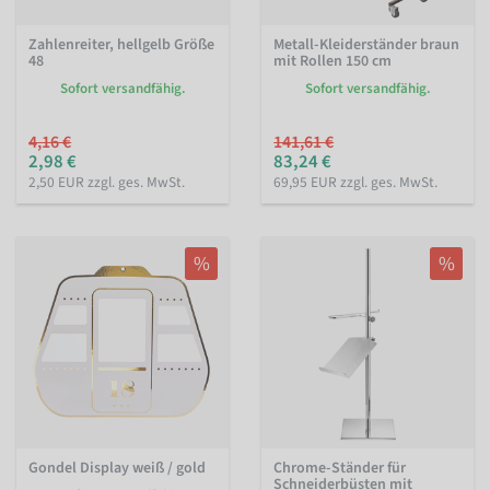
Zahlenreiter, hellgelb Größe
Metall-Kleiderständer braun
48
mit Rollen 150 cm
Sofort versandfähig.
Sofort versandfähig.
4,16 €
141,61 €
2,98 €
83,24 €
2,50 EUR zzgl. ges. MwSt.
69,95 EUR zzgl. ges. MwSt.
%
%
Gondel Display weiß / gold
Chrome-Ständer für
Schneiderbüsten mit