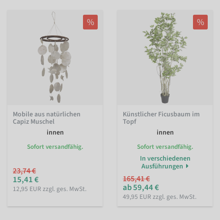
%
%
Mobile aus natürlichen
Künstlicher Ficusbaum im
Capiz Muschel
Topf
innen
innen
Sofort versandfähig.
Sofort versandfähig.
In verschiedenen
Ausführungen
23,74 €
165,41 €
15,41 €
ab 59,44 €
12,95 EUR zzgl. ges. MwSt.
49,95 EUR zzgl. ges. MwSt.