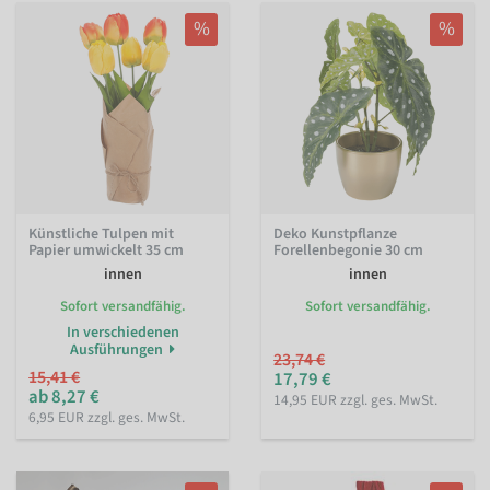
%
%
Künstliche Tulpen mit
Deko Kunstpflanze
Papier umwickelt 35 cm
Forellenbegonie 30 cm
innen
innen
Sofort versandfähig.
Sofort versandfähig.
In verschiedenen
Ausführungen
23,74 €
15,41 €
17,79 €
ab 8,27 €
14,95 EUR zzgl. ges. MwSt.
6,95 EUR zzgl. ges. MwSt.