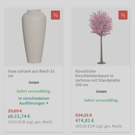
%
%
Vase schlank aus Blech 33
Künstlicher
cm
Kirschblütenbaum in
zartrosa mit Standplatte
innen
208 cm
Sofort versandfähig.
innen
In verschiedenen
Sofort versandfähig.
Ausführungen
29,69 €
534,31 €
ab 23,74 €
474,81 €
19,95 EUR zzgl. ges. MwSt.
399,00 EUR zzgl. ges. MwSt.