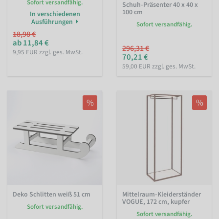
Sofort versandfähig.
Schuh-Präsenter 40 x 40 x
100 cm
In verschiedenen
Ausführungen
Sofort versandfähig.
18,98 €
ab 11,84 €
296,31 €
9,95 EUR zzgl. ges. MwSt.
70,21 €
59,00 EUR zzgl. ges. MwSt.
%
%
Deko Schlitten weiß 51 cm
Mittelraum-Kleiderständer
VOGUE, 172 cm, kupfer
Sofort versandfähig.
Sofort versandfähig.