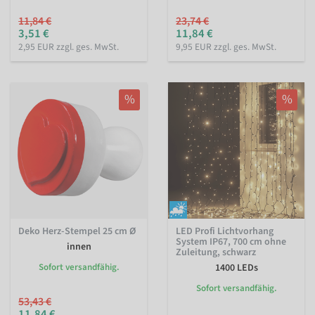
11,84 €
23,74 €
3,51 €
11,84 €
2,95 EUR zzgl. ges. MwSt.
9,95 EUR zzgl. ges. MwSt.
%
%
Deko Herz-Stempel 25 cm Ø
LED Profi Lichtvorhang
System IP67, 700 cm ohne
innen
Zuleitung, schwarz
Sofort versandfähig.
1400 LEDs
Sofort versandfähig.
53,43 €
11,84 €