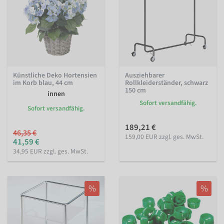
Künstliche Deko Hortensien
Ausziehbarer
im Korb blau, 44 cm
Rollkleiderständer, schwarz
150 cm
innen
Sofort versandfähig.
Sofort versandfähig.
189,21 €
46,35 €
159,00 EUR zzgl. ges. MwSt.
41,59 €
34,95 EUR zzgl. ges. MwSt.
%
%