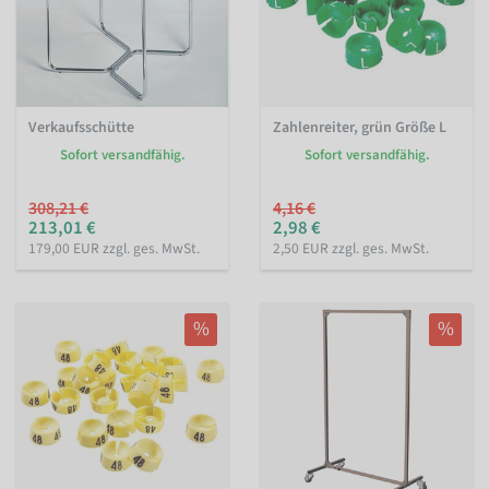
Verkaufsschütte
Zahlenreiter, grün Größe L
Sofort versandfähig.
Sofort versandfähig.
308,21 €
4,16 €
213,01 €
2,98 €
179,00 EUR zzgl. ges. MwSt.
2,50 EUR zzgl. ges. MwSt.
%
%