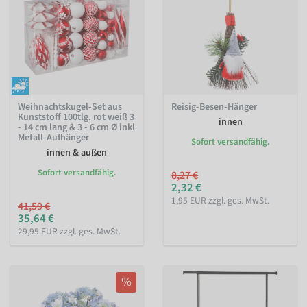
Weihnachtskugel-Set aus
Reisig-Besen-Hänger
Kunststoff 100tlg. rot weiß 3
innen
- 14 cm lang & 3 - 6 cm Ø inkl
Metall-Aufhänger
Sofort versandfähig.
innen & außen
Sofort versandfähig.
8,27 €
2,32 €
1,95 EUR zzgl. ges. MwSt.
41,59 €
35,64 €
29,95 EUR zzgl. ges. MwSt.
%