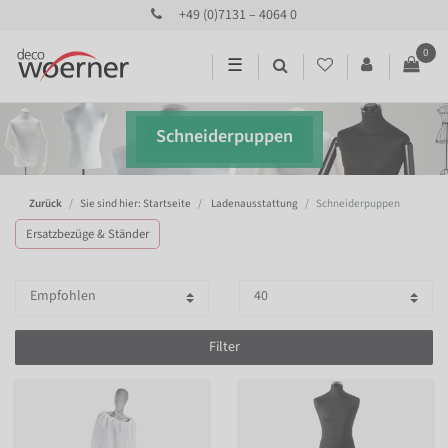
+49 (0)7131 – 4064 0
0
☰
Schneiderpuppen
Zurück
Sie sind hier: Startseite
Ladenausstattung
Schneiderpuppen
Ersatzbezüge & Ständer
Filter