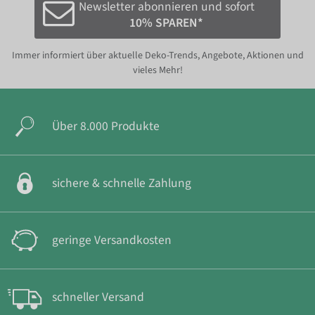
Newsletter abonnieren und sofort
10% SPAREN*
Immer informiert über aktuelle Deko-Trends, Angebote, Aktionen und
vieles Mehr!
Über 8.000 Produkte
sichere & schnelle Zahlung
geringe Versandkosten
schneller Versand