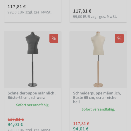
117,81 €
117,81 €
99,00 EUR zzgl. ges. MwSt.
99,00 EUR zzgl. ges. MwSt.
%
%
Schneiderpuppe männlich,
Schneiderpuppe männlich,
Büste 65 cm, schwarz
Büste 65 cm, ecru - eiche
hell
Sofort versandfähig.
Sofort versandfähig.
117,81 €
117,81 €
94,01 €
94,01 €
79,00 EUR zzgl. ges. MwSt.