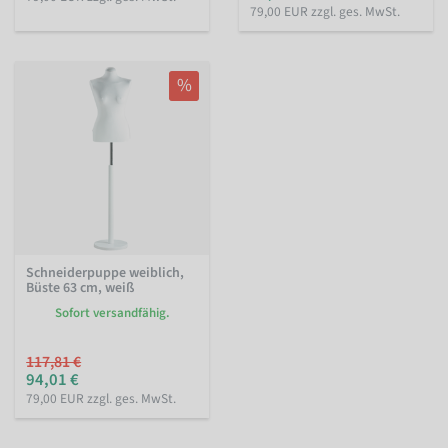
79,00 EUR zzgl. ges. MwSt.
%
Schneiderpuppe weiblich,
Büste 63 cm, weiß
Sofort versandfähig.
117,81 €
94,01 €
79,00 EUR zzgl. ges. MwSt.