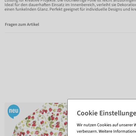
Lösung für kreative Projekte. Die hochwertige Folie ist leicht anzubringe
Ideal für den dauerhaften Einsatz im Innenbereich, verleiht sie Dekorat
einen funkelnden Glanz. Perfekt geeignet für individuelle Designs und kr
Fragen zum Artikel
Wir nutzen Cookies auf unserer W
verbessern. Weitere Information