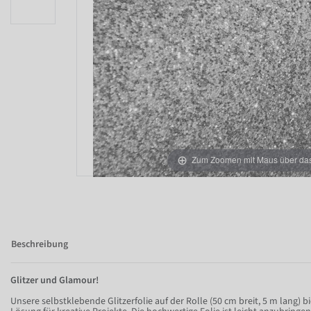
Zum Zoomen mit Maus über das 
Beschreibung
Glitzer und Glamour!
Unsere selbstklebende Glitzerfolie auf der Rolle (50 cm breit, 5 m lang) 