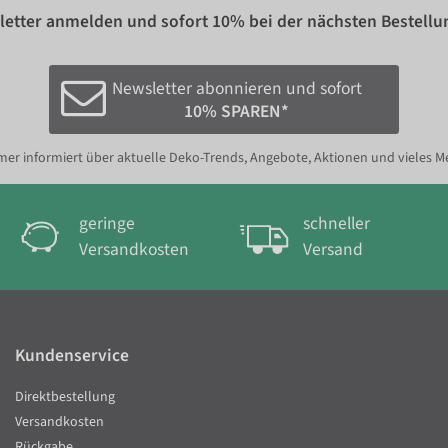
etter anmelden und sofort
10%
bei der nächsten Bestellu
Newsletter abonnieren und sofort
10% SPAREN*
er informiert über aktuelle Deko-Trends, Angebote, Aktionen und vieles M
geringe
schneller
Versandkosten
Versand
Kundenservice
Direktbestellung
Versandkosten
Rückgabe