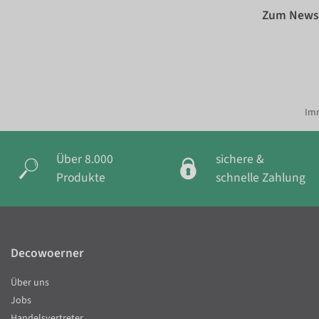
Zum Newsl
Imm
Über 8.000
sichere &
Produkte
schnelle Zahlung
Decowoerner
Über uns
Jobs
Handelsvertreter