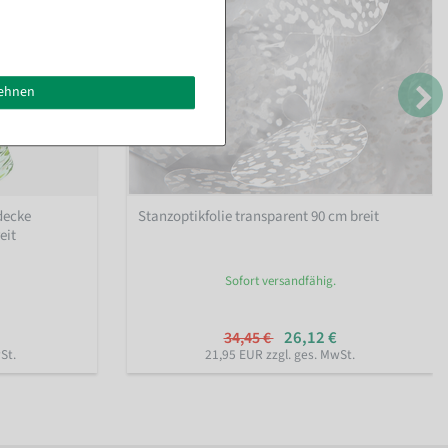
lehnen
decke
Stanzoptikfolie transparent 90 cm breit
eit
Sofort versandfähig.
26,12 €
34,45 €
St.
21,95 EUR zzgl. ges. MwSt.