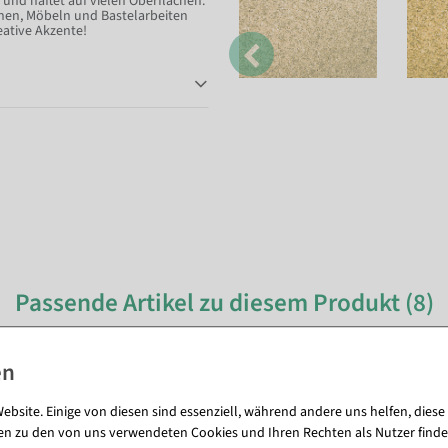
n und haftet auf vielen Oberflächen.
ionen, Möbeln und Bastelarbeiten
eative Akzente!
Passende Artikel zu diesem Produkt (8)
%
ebsite. Einige von diesen sind essenziell, während andere uns helfen, diese
en zu den von uns verwendeten Cookies und Ihren Rechten als Nutzer finde