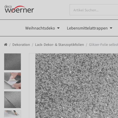
Weihnachtsdeko
Lebensmittelattrappen
Dekoration
Lack- Dekor- & Stanzoptikfolien
Glitzer-Folie selb