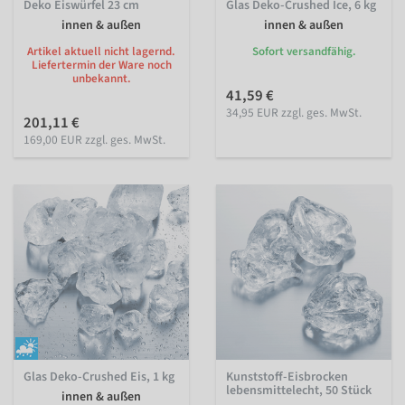
Deko Eiswürfel 23 cm
Glas Deko-Crushed Ice, 6 kg
innen & außen
innen & außen
Artikel aktuell nicht lagernd.
Sofort versandfähig.
Liefertermin der Ware noch
unbekannt.
41,59 €
34,95 EUR zzgl. ges. MwSt.
201,11 €
169,00 EUR zzgl. ges. MwSt.
Glas Deko-Crushed Eis, 1 kg
Kunststoff-Eisbrocken
lebensmittelecht, 50 Stück
innen & außen