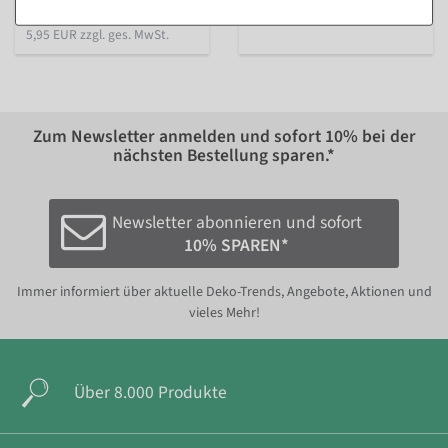
13,95 EUR zzgl. ges. MwSt.
7,08 €
5,95 EUR zzgl. ges. MwSt.
Zum Newsletter anmelden und sofort
10%
bei der
nächsten Bestellung sparen.*
Newsletter abonnieren und sofort
10% SPAREN*
Immer informiert über aktuelle Deko-Trends, Angebote, Aktionen und
vieles Mehr!
Über 8.000 Produkte