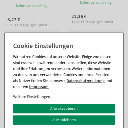
Sofort versandfähig.
Sofort versandfähig.
21,36 €
8,27 €
17,95 EUR zzgl. ges. MwSt.
6,95 EUR zzgl. ges. MwSt.
Wir nutzen Cookies auf unserer Website. Einige von diesen
sind essenziell, während andere uns helfen, diese Website
und Ihre Erfahrung zu verbessern. Weitere Informationen
zu den von uns verwendeten Cookies und Ihren Rechten
als Nutzer finden Sie in unserer
Daten­schutz­erklärung
und
unserem
Impressum
.
Weitere Einstellungen
Deko-Crushed Eis aus Glas,
Kunststoff-Eiswürfel
1 kg
lebensmittelecht, 12 Stück
Alle akzeptieren
innen & außen
Sofort versandfähig.
Sofort versandfähig.
Alle ablehnen
16,60 €