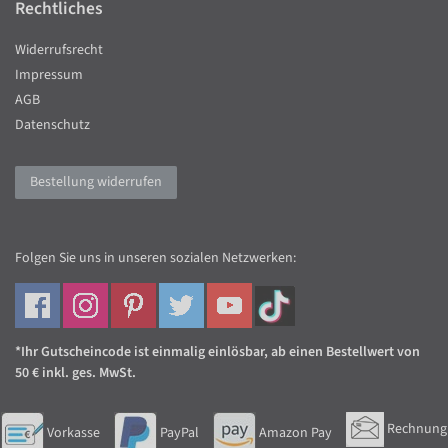
Rechtliches
Widerrufsrecht
Impressum
AGB
Datenschutz
Bestellung widerrufen
Folgen Sie uns in unseren sozialen Netzwerken:
*Ihr Gutscheincode ist einmalig einlösbar, ab einen Bestellwert von
50 € inkl. ges. MwSt.
Rechnung
Vorkasse
PayPal
Amazon Pay