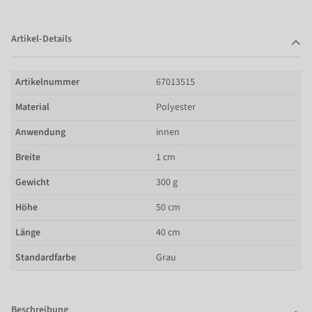
Artikel-Details
Artikelnummer
67013515
Material
Polyester
Anwendung
innen
Breite
1 cm
Gewicht
300 g
Höhe
50 cm
Länge
40 cm
Standardfarbe
Grau
Beschreibung