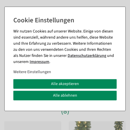
Wir nutzen Cookies auf unserer Website. Einige von diesen
Passende Artikel zu diesem Produkt
sind essenziell, während andere uns helfen, diese Website
und Ihre Erfahrung zu verbessern. Weitere Informationen
zu den von uns verwendeten Cookies und Ihren Rechten
Perlonfaden 200 m, 10 kg Reißkraft
als Nutzer finden Sie in unserer
Daten­schutz­erklärung
und
+9,46 €
(inkl. ges. MwSt.)
unserem
Impressum
.
Weitere Einstellungen
Alle akzeptieren
Alle ablehnen
Passende Artikel zu diesem Produkt
(8)