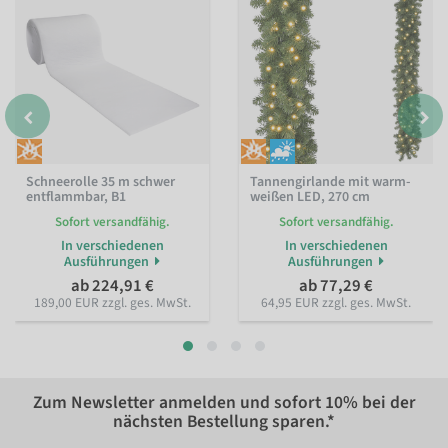
Schneerolle 35 m schwer
Tannengirlande mit warm-
entflammbar, B1
weißen LED, 270 cm
Sofort versandfähig.
Sofort versandfähig.
In verschiedenen
In verschiedenen
Ausführungen
Ausführungen
ab 224,91 €
ab 77,29 €
189,00 EUR zzgl. ges. MwSt.
64,95 EUR zzgl. ges. MwSt.
Zum Newsletter anmelden und sofort
10%
bei der
nächsten Bestellung sparen.*