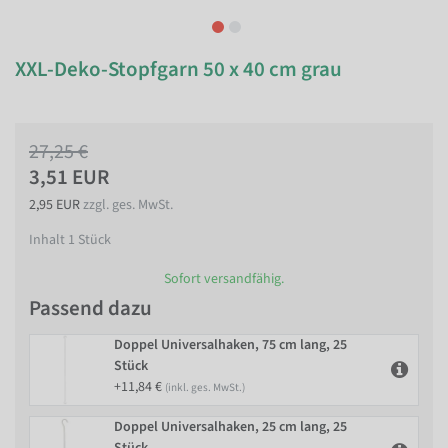
XXL-Deko-Stopfgarn 50 x 40 cm grau
27,25 €
3,51 EUR
2,95 EUR
zzgl. ges. MwSt.
Inhalt
1
Stück
Sofort versandfähig.
Passend dazu
Doppel Universalhaken, 75 cm lang, 25
Stück
+11,84 €
(inkl. ges. MwSt.)
Doppel Universalhaken, 25 cm lang, 25
Stück