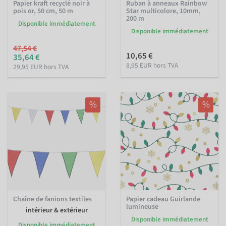
Papier kraft recyclé noir à
Ruban à anneaux Rainbow
pois or, 50 cm, 50 m
Star multicolore, 10mm,
200 m
Disponible immédiatement
Disponible immédiatement
47,54 €
10,65 €
35,64 €
8,95 EUR hors TVA
29,95 EUR hors TVA
%
%
Chaîne de fanions textiles
Papier cadeau Guirlande
lumineuse
intérieur & extérieur
Disponible immédiatement
Disponible immédiatement