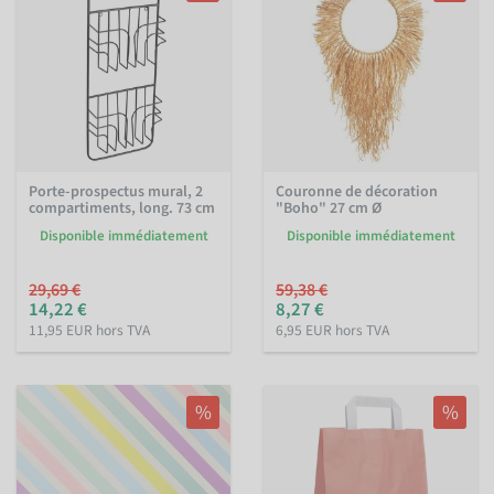
Porte-prospectus mural, 2
Couronne de décoration
compartiments, long. 73 cm
"Boho" 27 cm Ø
Disponible immédiatement
Disponible immédiatement
29,69 €
59,38 €
14,22 €
8,27 €
11,95 EUR hors TVA
6,95 EUR hors TVA
%
%