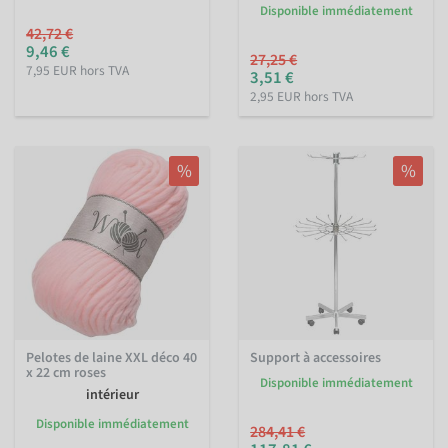
Disponible immédiatement
42,72 €
9,46 €
27,25 €
7,95 EUR hors TVA
3,51 €
2,95 EUR hors TVA
%
%
Pelotes de laine XXL déco 40
Support à accessoires
x 22 cm roses
Disponible immédiatement
intérieur
Disponible immédiatement
284,41 €