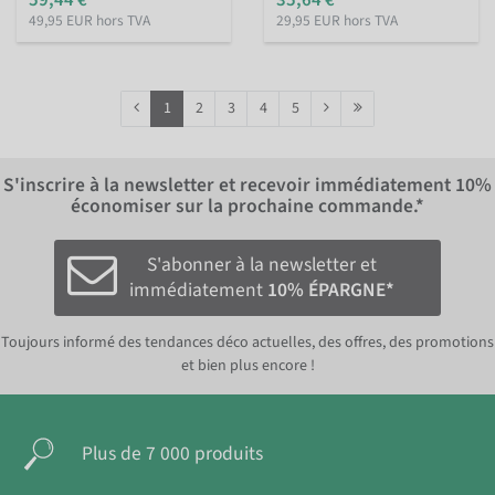
49,95 EUR hors TVA
29,95 EUR hors TVA
1
2
3
4
5
S'inscrire à la newsletter et recevoir immédiatement
10%
économiser sur la prochaine commande.*
S'abonner à la newsletter et
immédiatement
10% ÉPARGNE*
Toujours informé des tendances déco actuelles, des offres, des promotions
et bien plus encore !
Plus de 7 000 produits