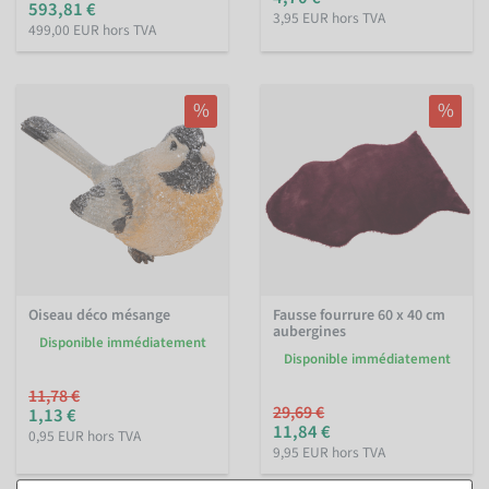
593,81 €
3,95 EUR hors TVA
499,00 EUR hors TVA
%
%
Oiseau déco mésange
Fausse fourrure 60 x 40 cm
aubergines
Disponible immédiatement
Disponible immédiatement
11,78 €
29,69 €
1,13 €
11,84 €
0,95 EUR hors TVA
9,95 EUR hors TVA