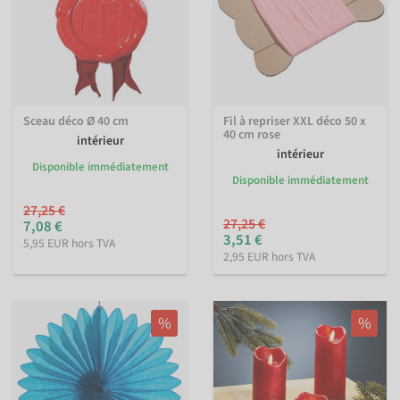
Sceau déco Ø 40 cm
Fil à repriser XXL déco 50 x
40 cm rose
intérieur
intérieur
Disponible immédiatement
Disponible immédiatement
27,25 €
27,25 €
7,08 €
3,51 €
5,95 EUR hors TVA
2,95 EUR hors TVA
%
%