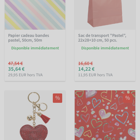
Papier cadeau bandes
Sac de transport "Pastel",
pastel, 50cm, 50m
22x28+10 cm, 50 pcs.
Disponible immédiatement
Disponible immédiatement
47,54 €
16,60 €
35,64 €
14,22 €
29,95 EUR hors TVA
11,95 EUR hors TVA
%
%