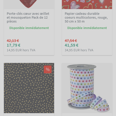
Porte-clés cœur avec œillet
Papier cadeau durable
et mousqueton Pack de 12
coeurs multicolores, rouge,
pièces
50 cm x 50 m
Disponible immédiatement
Disponible immédiatement
42,13 €
47,54 €
17,79 €
41,59 €
14,95 EUR hors TVA
34,95 EUR hors TVA
%