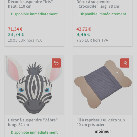
Décor à suspendre "Iris"
Décor à suspendre
haut. 110 cm
"Crocodile" larg. 78 cm
Disponible immédiatement
Disponible immédiatement
71,34 €
42,72 €
23,74 €
9,46 €
19,95 EUR hors TVA
7,95 EUR hors TVA
%
%
Décor à suspendre "Zèbre"
Fil à repriser XXL déco 50 x
long. 82 cm
40 cm gris acier
intérieur
Disponible immédiatement