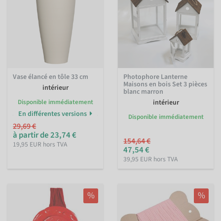
Vase élancé en tôle 33 cm
Photophore Lanterne
Maisons en bois Set 3 pièces
intérieur
blanc marron
Disponible immédiatement
intérieur
En différentes versions
Disponible immédiatement
29,69 €
à partir de 23,74 €
154,64 €
19,95 EUR hors TVA
47,54 €
39,95 EUR hors TVA
%
%