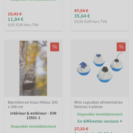
47,54 €
15,41 €
35,64 €
11,84 €
29,95 EUR hors TVA
9,95 EUR hors TVA
%
%
Bannière en tissu Hibou 100
Mini cupcakes alimentaires
x 200 cm
factices 4 pièces
intérieur & extérieur - DIN
Disponible immédiatement
13501-1
En différentes versions
Disponible immédiatement
27,31 €