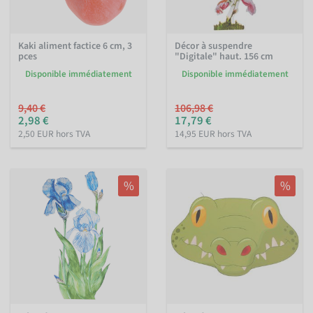
Kaki aliment factice 6 cm, 3
Décor à suspendre
pces
"Digitale" haut. 156 cm
Disponible immédiatement
Disponible immédiatement
9,40 €
106,98 €
2,98 €
17,79 €
2,50 EUR hors TVA
14,95 EUR hors TVA
%
%