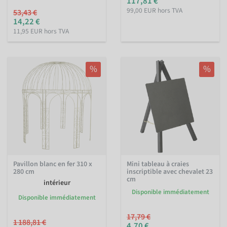
117,81 €
99,00 EUR hors TVA
53,43 €
14,22 €
11,95 EUR hors TVA
%
%
Pavillon blanc en fer 310 x
Mini tableau à craies
280 cm
inscriptible avec chevalet 23
cm
intérieur
Disponible immédiatement
Disponible immédiatement
17,79 €
1 188,81 €
4,70 €