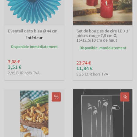
Eventail déco bleu Ø 44 cm
Set de bougies de cire LED 3
pièces rouge 7,5 cm Ø,
intérieur
15/12,5/10 cm de haut
Disponible immédiatement
Disponible immédiatement
7,08 €
23,74 €
3,51 €
11,84 €
2,95 EUR hors TVA
9,95 EUR hors TVA
%
%