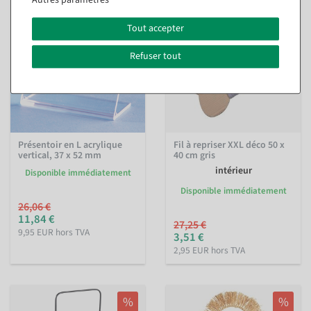
%
%
Tout accepter
Refuser tout
Présentoir en L acrylique
Fil à repriser XXL déco 50 x
vertical, 37 x 52 mm
40 cm gris
intérieur
Disponible immédiatement
Disponible immédiatement
26,06 €
11,84 €
27,25 €
9,95 EUR hors TVA
3,51 €
2,95 EUR hors TVA
%
%