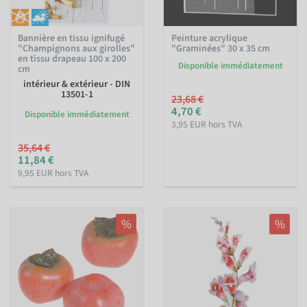
Bannière en tissu ignifugé
Peinture acrylique
"Champignons aux girolles"
"Graminées" 30 x 35 cm
en tissu drapeau 100 x 200
Disponible immédiatement
cm
intérieur & extérieur - DIN
13501-1
23,68 €
4,70 €
Disponible immédiatement
3,95 EUR hors TVA
35,64 €
11,84 €
9,95 EUR hors TVA
%
%