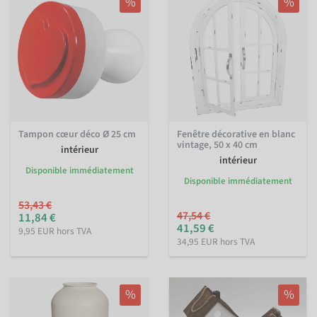
%
%
Tampon cœur déco Ø 25 cm
Fenêtre décorative en blanc
vintage, 50 x 40 cm
intérieur
intérieur
Disponible immédiatement
Disponible immédiatement
53,43 €
47,54 €
11,84 €
41,59 €
9,95 EUR hors TVA
34,95 EUR hors TVA
%
%