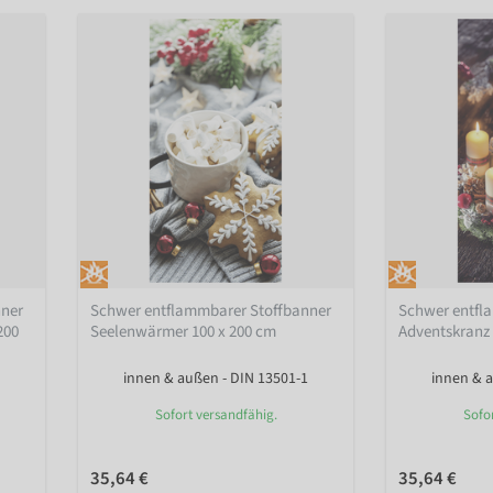
nner
Schwer entflammbarer Stoffbanner
Schwer entfl
200
Seelenwärmer 100 x 200 cm
Adventskranz 
innen & außen - DIN 13501-1
innen & a
Sofort versandfähig.
Sofo
35,64 €
35,64 €