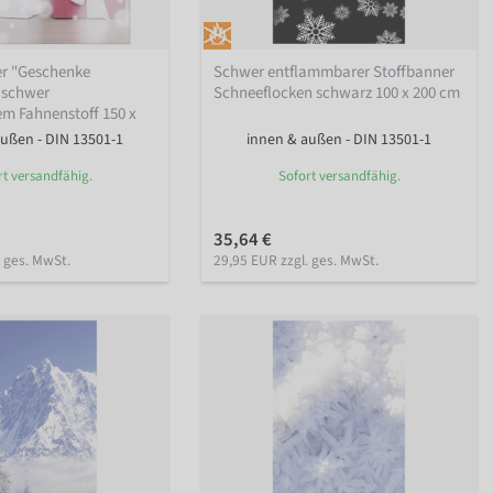
er "Geschenke
Schwer entflammbarer Stoffbanner
 schwer
Schneeflocken schwarz 100 x 200 cm
m Fahnenstoff 150 x
ußen - DIN 13501-1
innen & außen - DIN 13501-1
rt versandfähig.
Sofort versandfähig.
35,64 €
. ges. MwSt.
29,95 EUR zzgl. ges. MwSt.