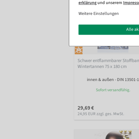
erklärung
und unserem
Impres
Weitere Einstellungen
Alle a
Schwer entflammbarer Stoffba
Wintertannen 75 x 180 cm
innen & außen - DIN 13501-1
Sofort versandfähig.
29,69 €
24,95 EUR zzgl. ges. MwSt.