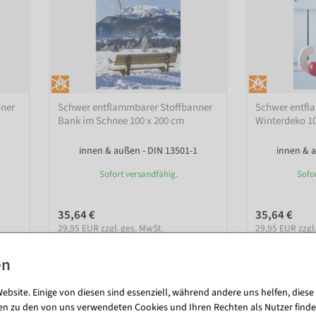
nner
Schwer entflammbarer Stoffbanner
Schwer entfl
Bank im Schnee 100 x 200 cm
Winterdeko 10
innen & außen - DIN 13501-1
innen & a
Sofort versandfähig.
Sofo
35,64 €
35,64 €
29,95 EUR zzgl. ges. MwSt.
29,95 EUR zzgl
ebsite. Einige von diesen sind essenziell, während andere uns helfen, diese
en zu den von uns verwendeten Cookies und Ihren Rechten als Nutzer finde