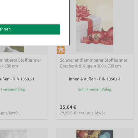
lehnen
ammbarer Stoffbanner
Schwer entflammbarer Stoffbanner
5 x 180 cm
Geschenk & Kugeln 100 x 200 cm
ußen - DIN 13501-1
innen & außen - DIN 13501-1
rt versandfähig.
Sofort versandfähig.
35,64 €
. ges. MwSt.
29,95 EUR zzgl. ges. MwSt.