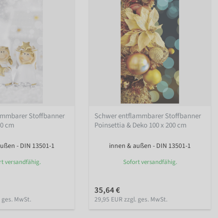
ammbarer Stoffbanner
Schwer entflammbarer Stoffbanner
00 cm
Poinsettia & Deko 100 x 200 cm
ußen - DIN 13501-1
innen & außen - DIN 13501-1
rt versandfähig.
Sofort versandfähig.
35,64 €
. ges. MwSt.
29,95 EUR zzgl. ges. MwSt.