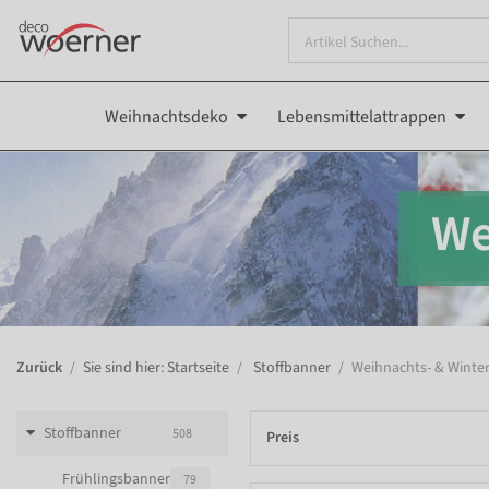
Weihnachtsdeko
Lebensmittelattrappen
We
Zurück
Sie sind hier: Startseite
Stoffbanner
Weihnachts- & Winte
Stoffbanner
508
Preis
Frühlingsbanner
79