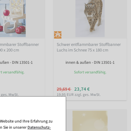
ammbarer Stoffbanner
Schwer entflammbarer Stoffbanner
0 x 200 cm
Luchs im Schnee 75 x 180 cm
ußen - DIN 13501-1
innen & außen - DIN 13501-1
rt versandfähig.
Sofort versandfähig.
23,74 €
29,69 €
. ges. MwSt.
19,95 EUR zzgl. ges. MwSt.
 Website und Ihre Erfahrung zu
n Sie in unserer
Daten­schutz­