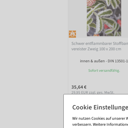
Schwer entflammbarer Stoffba
vereister Zweig 100 x 200 cm
innen & außen - DIN 13501-1
Sofort versandfähig.
35,64 €
29,95 EUR zzgl. ges. MwSt.
Wir nutzen Cookies auf unserer W
verbessern. Weitere Information