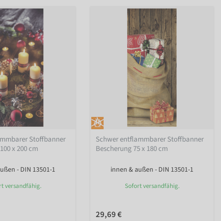
ammbarer Stoffbanner
Schwer entflammbarer Stoffbanner
100 x 200 cm
Bescherung 75 x 180 cm
ußen - DIN 13501-1
innen & außen - DIN 13501-1
rt versandfähig.
Sofort versandfähig.
29,69 €