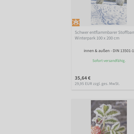
Schwer entflammbarer Stoffba
Winterpark 100 x 200 cm
innen & außen - DIN 13501-1
Sofort versandfähig.
35,64 €
29,95 EUR zzgl. ges. MwSt.