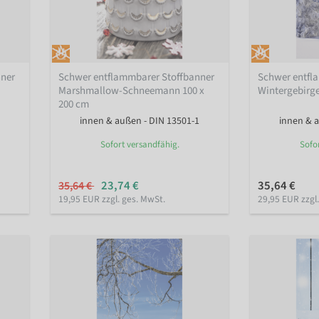
nner
Schwer entflammbarer Stoffbanner
Schwer entfl
Marshmallow-Schneemann 100 x
Wintergebirge
200 cm
innen & außen - DIN 13501-1
innen & a
Sofort versandfähig.
Sofo
23,74 €
35,64 €
35,64 €
19,95 EUR zzgl. ges. MwSt.
29,95 EUR zzgl