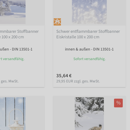
ammbarer Stoffbanner
Schwer entflammbarer Stoffbanner
 100 x 200 cm
Eiskristalle 100 x 200 cm
ußen - DIN 13501-1
innen & außen - DIN 13501-1
rt versandfähig.
Sofort versandfähig.
35,64 €
. ges. MwSt.
29,95 EUR zzgl. ges. MwSt.
%