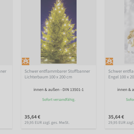
nner
Schwer entflammbarer Stoffbanner
Schwer entfl
Lichterbaum 100 x 200 cm
Engel 100 x 2
innen & außen - DIN 13501-1
innen & a
Sofort versandfähig.
Sofo
35,64 €
35,64 €
29,95 EUR zzgl. ges. MwSt.
29,95 EUR zzgl