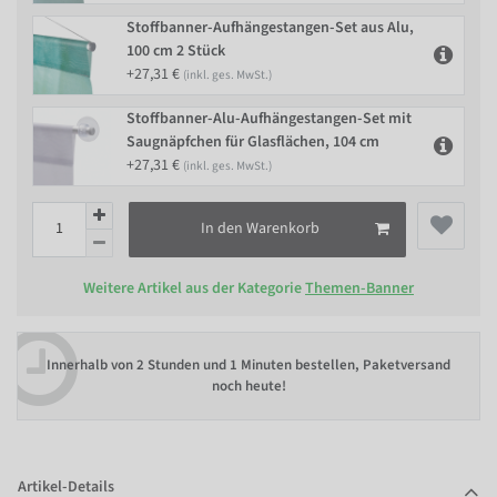
Stoffbanner-Aufhängestangen-Set aus Alu,
100 cm 2 Stück
+27,31 €
(inkl. ges. MwSt.)
Stoffbanner-Alu-Aufhängestangen-Set mit
Saugnäpfchen für Glasflächen, 104 cm
+27,31 €
(inkl. ges. MwSt.)
In den Warenkorb
Weitere Artikel aus der Kategorie
Themen-Banner
Innerhalb von
2 Stunden und 1 Minuten bestellen
, Paketversand
noch heute!
Artikel-Details