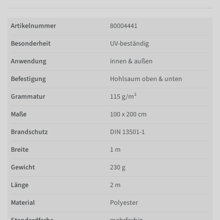
Artikelnummer
80004441
Besonderheit
UV-beständig
Anwendung
innen & außen
Befestigung
Hohlsaum oben & unten
Grammatur
115 g/m²
Maße
100 x 200 cm
Brandschutz
DIN 13501-1
Breite
1 m
Gewicht
230 g
Länge
2 m
Material
Polyester