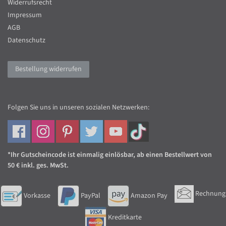
Widerrufsrecht
Impressum
AGB
Datenschutz
Bestellung widerrufen
Folgen Sie uns in unseren sozialen Netzwerken:
*Ihr Gutscheincode ist einmalig einlösbar, ab einen Bestellwert von
50 € inkl. ges. MwSt.
Rechnung
Vorkasse
PayPal
Amazon Pay
Kreditkarte