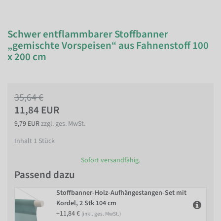
Schwer entflammbarer Stoffbanner
„gemischte Vorspeisen“ aus Fahnenstoff 100
x 200 cm
35,64 €
11,84 EUR
9,79 EUR
zzgl. ges. MwSt.
Inhalt
1
Stück
Sofort versandfähig.
Passend dazu
Stoffbanner-Holz-Aufhängestangen-Set mit
Kordel, 2 Stk 104 cm
+11,84 €
(inkl. ges. MwSt.)