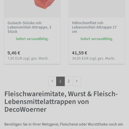
Gulasch-Stücke roh
Hähnchenfilet roh
Lebensmittel-Attrappe, 3
Lebensmittel-Attrappe 17
Stück
cm
Sofort versandfähig.
Sofort versandfähig.
9,46 €
41,59 €
7,95 EUR zzgl. ges. MwSt.
34,95 EUR zzgl. ges. MwSt.
1
2
Fleischwareimitate, Wurst & Fleisch-
Lebensmittelattrappen von
DecoWoerner
Benötigen Sie in Ihrer Metzgerei, Fleischerei oder Wursttheke noch ein