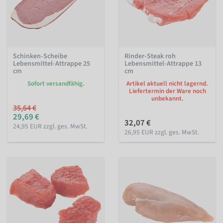
Schinken-Scheibe
Rinder-Steak roh
Lebensmittel-Attrappe 25
Lebensmittel-Attrappe 13
cm
cm
Sofort versandfähig.
Artikel aktuell nicht lagernd.
Liefertermin der Ware noch
unbekannt.
35,64 €
29,69 €
32,07 €
24,95 EUR zzgl. ges. MwSt.
26,95 EUR zzgl. ges. MwSt.