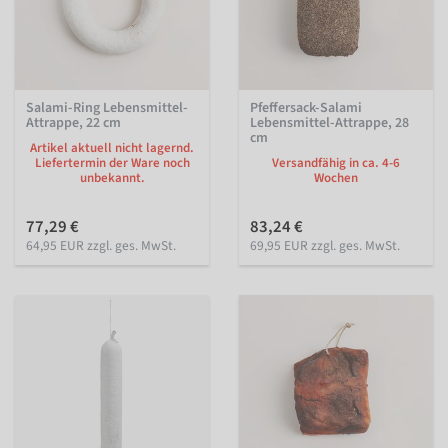
Salami-Ring Lebensmittel-
Pfeffersack-Salami
Attrappe, 22 cm
Lebensmittel-Attrappe, 28
cm
Artikel aktuell nicht lagernd.
Liefertermin der Ware noch
Versandfähig in ca. 4-6
unbekannt.
Wochen
77,29 €
83,24 €
64,95 EUR zzgl. ges. MwSt.
69,95 EUR zzgl. ges. MwSt.