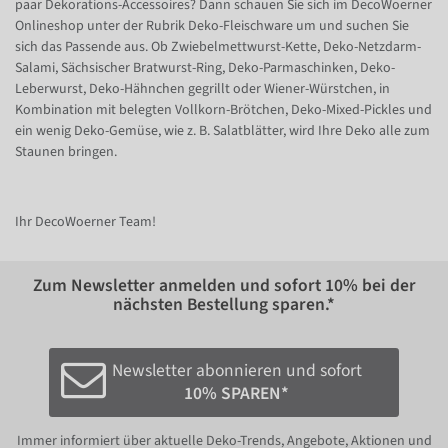
paar Dekorations-Accessoires? Dann schauen Sie sich im DecoWoerner
Onlineshop unter der Rubrik Deko-Fleischware um und suchen Sie
sich das Passende aus. Ob Zwiebelmettwurst-Kette, Deko-Netzdarm-
Salami, Sächsischer Bratwurst-Ring, Deko-Parmaschinken, Deko-
Leberwurst, Deko-Hähnchen gegrillt oder Wiener-Würstchen, in
Kombination mit belegten Vollkorn-Brötchen, Deko-Mixed-Pickles und
ein wenig Deko-Gemüse, wie z. B. Salatblätter, wird Ihre Deko alle zum
Staunen bringen.
Ihr DecoWoerner Team!
Zum Newsletter anmelden und sofort
10%
bei der
nächsten Bestellung sparen.*
Newsletter abonnieren und sofort
10% SPAREN*
Immer informiert über aktuelle Deko-Trends, Angebote, Aktionen und