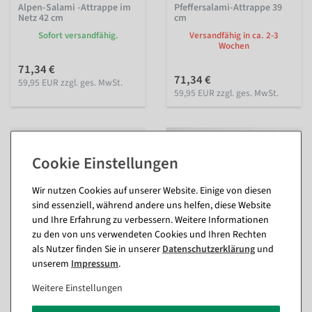
Alpen-Salami -Attrappe im
Pfeffersalami-Attrappe 39
Netz 42 cm
cm
Sofort versandfähig.
Versandfähig in ca. 2-3
Wochen
71,34 €
71,34 €
59,95 EUR zzgl. ges. MwSt.
59,95 EUR zzgl. ges. MwSt.
Wir nutzen Cookies auf unserer Website. Einige von diesen
sind essenziell, während andere uns helfen, diese Website
und Ihre Erfahrung zu verbessern. Weitere Informationen
zu den von uns verwendeten Cookies und Ihren Rechten
als Nutzer finden Sie in unserer
Daten­schutz­erklärung
und
unserem
Impressum
.
Gebratene Frikadelle,
Lebensmittel-Attrappen-
Lebensmittel-Attrappe 7 cm
Wurst-Sortiment
Weitere Einstellungen
Ø
Erstausstattung, 13-teilig