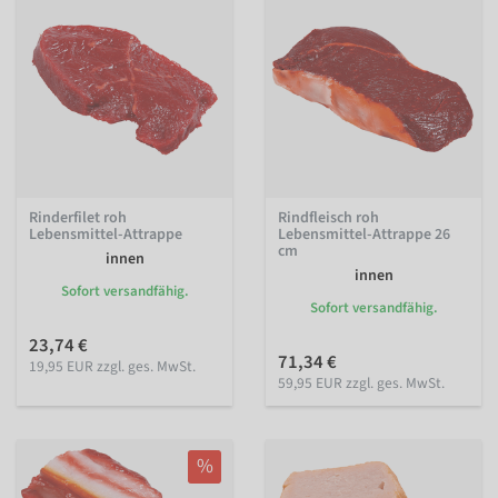
Rinderfilet roh
Rindfleisch roh
Lebensmittel-Attrappe
Lebensmittel-Attrappe 26
cm
innen
innen
Sofort versandfähig.
Sofort versandfähig.
23,74 €
71,34 €
19,95 EUR zzgl. ges. MwSt.
59,95 EUR zzgl. ges. MwSt.
%