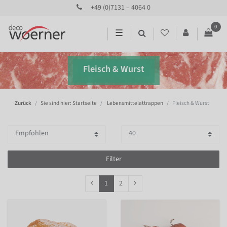
+49 (0)7131 – 4064 0
0
☰
Fleisch & Wurst
Zurück
Sie sind hier: Startseite
Lebensmittelattrappen
Fleisch & Wurst
Filter
1
2