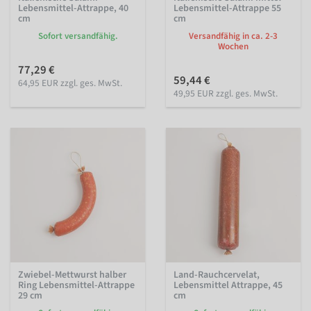
Lebensmittel-Attrappe, 40
Lebensmittel-Attrappe 55
cm
cm
Sofort versandfähig.
Versandfähig in ca. 2-3
Wochen
77,29 €
59,44 €
64,95 EUR zzgl. ges. MwSt.
49,95 EUR zzgl. ges. MwSt.
Zwiebel-Mettwurst halber
Land-Rauchcervelat,
Ring Lebensmittel-Attrappe
Lebensmittel Attrappe, 45
29 cm
cm