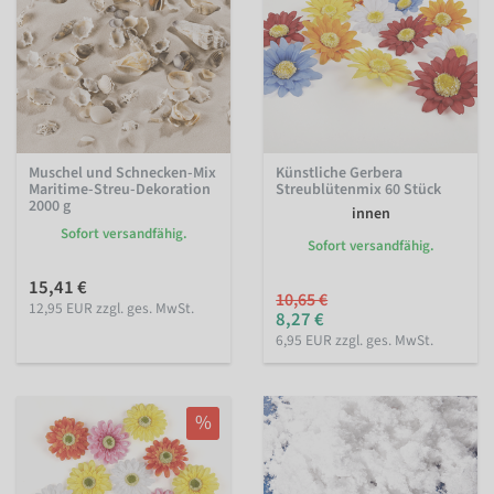
Muschel und Schnecken-Mix
Künstliche Gerbera
Maritime-Streu-Dekoration
Streublütenmix 60 Stück
2000 g
innen
Sofort versandfähig.
Sofort versandfähig.
15,41 €
10,65 €
12,95 EUR zzgl. ges. MwSt.
8,27 €
6,95 EUR zzgl. ges. MwSt.
%