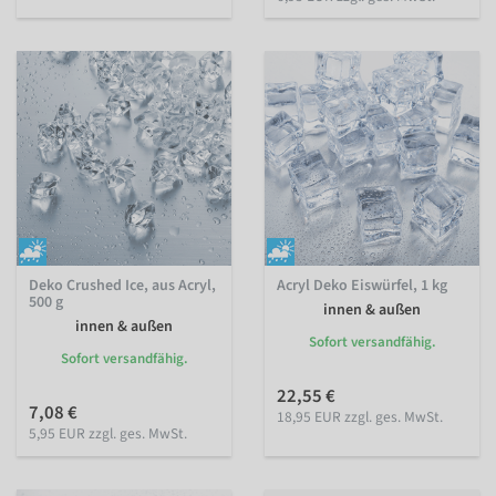
Deko Crushed Ice, aus Acryl,
Acryl Deko Eiswürfel, 1 kg
500 g
innen & außen
innen & außen
Sofort versandfähig.
Sofort versandfähig.
22,55 €
7,08 €
18,95 EUR zzgl. ges. MwSt.
5,95 EUR zzgl. ges. MwSt.