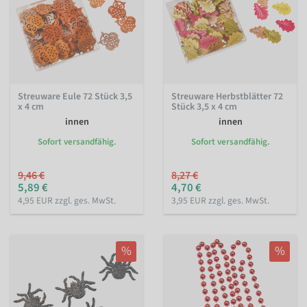
Streuware Eule 72 Stück 3,5
Streuware Herbstblätter 72
x 4 cm
Stück 3,5 x 4 cm
innen
innen
Sofort versandfähig.
Sofort versandfähig.
9,46 €
8,27 €
5,89 €
4,70 €
4,95 EUR zzgl. ges. MwSt.
3,95 EUR zzgl. ges. MwSt.
%
%