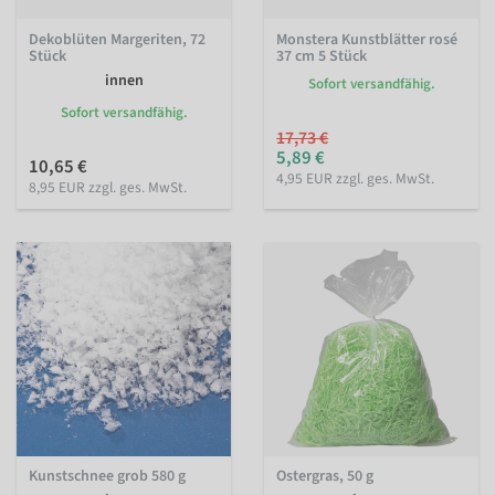
Dekoblüten Margeriten, 72
Monstera Kunstblätter rosé
Stück
37 cm 5 Stück
innen
Sofort versandfähig.
Sofort versandfähig.
17,73 €
5,89 €
10,65 €
4,95 EUR zzgl. ges. MwSt.
8,95 EUR zzgl. ges. MwSt.
Kunstschnee grob 580 g
Ostergras, 50 g