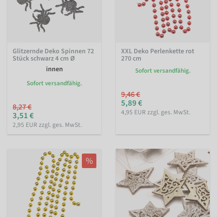
Glitzernde Deko Spinnen 72
XXL Deko Perlenkette rot
Stück schwarz 4 cm Ø
270 cm
innen
Sofort versandfähig.
Sofort versandfähig.
9,46 €
5,89 €
8,27 €
4,95 EUR zzgl. ges. MwSt.
3,51 €
2,95 EUR zzgl. ges. MwSt.
%