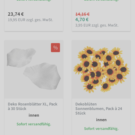
23,74 €
14,16 €
4,70 €
19,95 EUR zzgl. ges. MwSt.
3,95 EUR zzgl. ges. MwSt.
%
Deko Rosenblätter XL, Pack
Dekoblüten
à 30 Stück
Sonnenblumen, Pack à 24
Stück
innen
innen
Sofort versandfähig.
Sofort versandfähig.