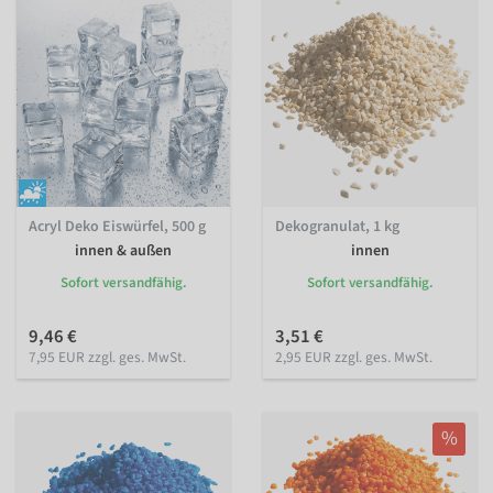
Acryl Deko Eiswürfel, 500 g
Dekogranulat, 1 kg
innen & außen
innen
Sofort versandfähig.
Sofort versandfähig.
9,46 €
3,51 €
7,95 EUR zzgl. ges. MwSt.
2,95 EUR zzgl. ges. MwSt.
%