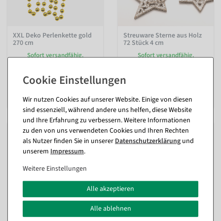
XXL Deko Perlenkette gold
Streuware Sterne aus Holz
270 cm
72 Stück 4 cm
Sofort versandfähig.
Sofort versandfähig.
13,03 €
9,46 €
5,89 €
10,95 EUR zzgl. ges. MwSt.
4,95 EUR zzgl. ges. MwSt.
Wir nutzen Cookies auf unserer Website. Einige von diesen
sind essenziell, während andere uns helfen, diese Website
und Ihre Erfahrung zu verbessern. Weitere Informationen
zu den von uns verwendeten Cookies und Ihren Rechten
als Nutzer finden Sie in unserer
Daten­schutz­erklärung
und
unserem
Impressum
.
Weitere Einstellungen
Alle akzeptieren
Alle ablehnen