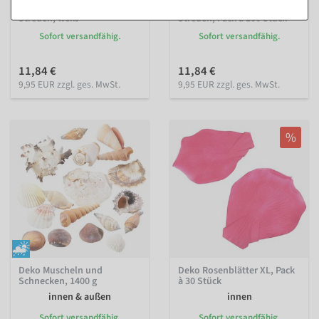
Deko Kirschblüten zum
Deko Kirschblüten zum
Streuen, weiß
Streuen, Pack à 100 Stück
Sofort versandfähig.
Sofort versandfähig.
11,84 €
11,84 €
9,95 EUR zzgl. ges. MwSt.
9,95 EUR zzgl. ges. MwSt.
%
Deko Muscheln und
Deko Rosenblätter XL, Pack
Schnecken, 1400 g
à 30 Stück
innen & außen
innen
Sofort versandfähig.
Sofort versandfähig.