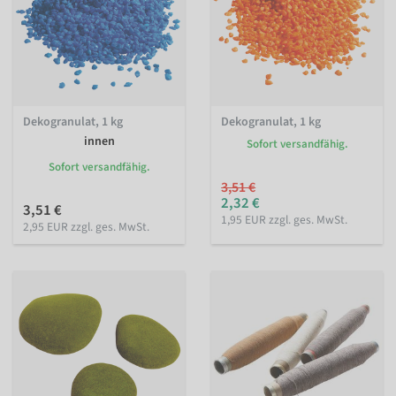
Dekogranulat, 1 kg
Dekogranulat, 1 kg
innen
Sofort versandfähig.
Sofort versandfähig.
3,51 €
2,32 €
3,51 €
1,95 EUR zzgl. ges. MwSt.
2,95 EUR zzgl. ges. MwSt.