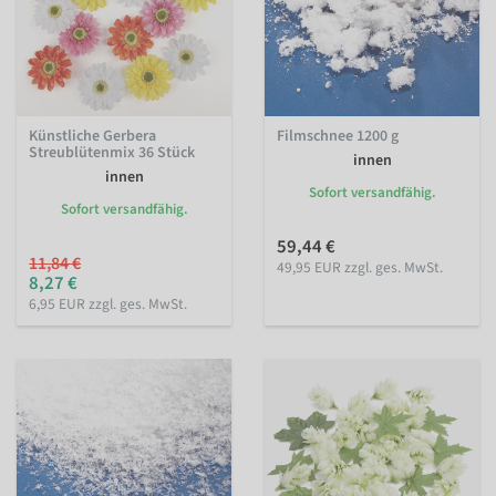
Künstliche Gerbera
Filmschnee 1200 g
Streublütenmix 36 Stück
innen
innen
Sofort versandfähig.
Sofort versandfähig.
59,44 €
11,84 €
49,95 EUR zzgl. ges. MwSt.
8,27 €
6,95 EUR zzgl. ges. MwSt.