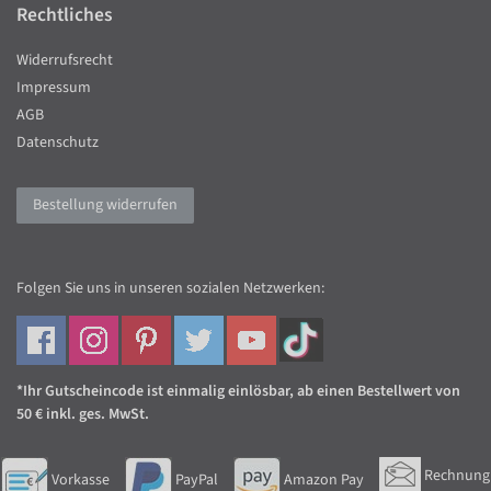
Rechtliches
Widerrufsrecht
Impressum
AGB
Datenschutz
Bestellung widerrufen
Folgen Sie uns in unseren sozialen Netzwerken:
*Ihr Gutscheincode ist einmalig einlösbar, ab einen Bestellwert von
50 € inkl. ges. MwSt.
Rechnung
Vorkasse
PayPal
Amazon Pay