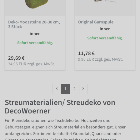
Deko-Moossteine 20-30 cm,
Original Garnspule
3 Stück
innen
innen
Sofort versandfähig.
Sofort versandfähig.
11,78 €
29,69 €
9,90 EUR zzgl. ges. MwSt.
24,95 EUR zzgl. ges. MwSt.
1
2
Streumaterialien/ Streudeko von
DecoWoerner
Für Kleindekorationen wie Tischdeko bei Hochzeiten und
Geburtstagen, eignen sich Streumaterialien besonders gut. Unser
umfangreiches Sortiment beinhaltet Granulat, Quarzsand oder