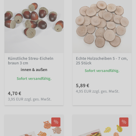
Künstliche Streu-Eicheln
Echte Holzscheiben 5 - 7 cm,
braun 3 cm
25 Stück
innen & außen
Sofort versandfähig.
Sofort versandfähig.
5,89 €
4,95 EUR zzgl. ges. MwSt.
4,70 €
3,95 EUR zzgl. ges. MwSt.
%
%