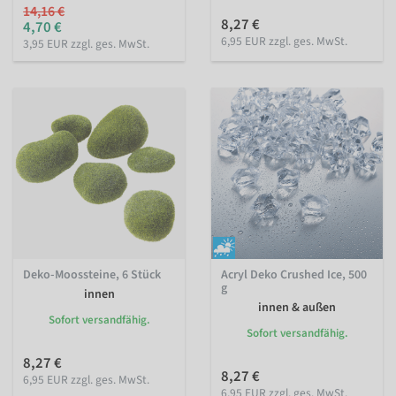
14,16 €
8,27 €
4,70 €
6,95 EUR zzgl. ges. MwSt.
3,95 EUR zzgl. ges. MwSt.
Deko-Moossteine, 6 Stück
Acryl Deko Crushed Ice, 500
g
innen
innen & außen
Sofort versandfähig.
Sofort versandfähig.
8,27 €
8,27 €
6,95 EUR zzgl. ges. MwSt.
6,95 EUR zzgl. ges. MwSt.