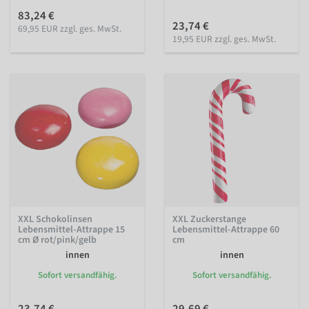
83,24 €
23,74 €
69,95 EUR zzgl. ges. MwSt.
19,95 EUR zzgl. ges. MwSt.
XXL Schokolinsen
XXL Zuckerstange
Lebensmittel-Attrappe 15
Lebensmittel-Attrappe 60
cm Ø rot/pink/gelb
cm
innen
innen
Sofort versandfähig.
Sofort versandfähig.