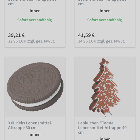
cm
cm
innen
innen
Sofort versandfähig.
Sofort versandfähig.
39,21 €
41,59 €
32,95 EUR zzgl. ges. MwSt.
34,95 EUR zzgl. ges. MwSt.
XXL Keks Lebensmittel-
Lebkuchen "Tanne"
Attrappe 30 cm
Lebensmittel-Attrappe 40
cm
innen
innen