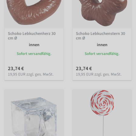
Schoko Lebkuchenherz 30
Schoko Lebkuchenstern 30
cm Ø
cm Ø
innen
innen
Sofort versandfähig.
Sofort versandfähig.
23,74 €
23,74 €
19,95 EUR zzgl. ges. MwSt.
19,95 EUR zzgl. ges. MwSt.