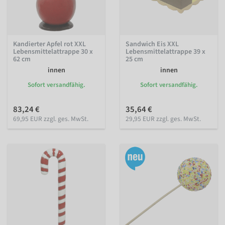
Kandierter Apfel rot XXL
Sandwich Eis XXL
Lebensmittelattrappe 30 x
Lebensmittelattrappe 39 x
62 cm
25 cm
innen
innen
Sofort versandfähig.
Sofort versandfähig.
83,24 €
35,64 €
69,95 EUR zzgl. ges. MwSt.
29,95 EUR zzgl. ges. MwSt.