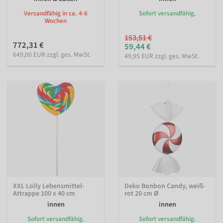
Versandfähig in ca. 4-6
Sofort versandfähig.
Wochen
153,51 €
772,31 €
59,44 €
649,00 EUR zzgl. ges. MwSt.
49,95 EUR zzgl. ges. MwSt.
XXL Lolly Lebensmittel-
Deko Bonbon Candy, weiß-
Attrappe 100 x 40 cm
rot 20 cm Ø
innen
innen
Sofort versandfähig.
Sofort versandfähig.