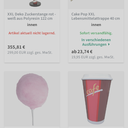
XXL Deko Zuckerstange rot -
Cake Pop XXL
weiß aus Polyresin 122 cm
Lebensmittelattrappe 40 cm
innen
innen
Artikel aktuell nicht lagernd.
Sofort versandfähig.
In verschiedenen
Ausführungen
355,81 €
ab 23,74 €
299,00 EUR zzgl. ges. MwSt.
19,95 EUR zzgl. ges. MwSt.