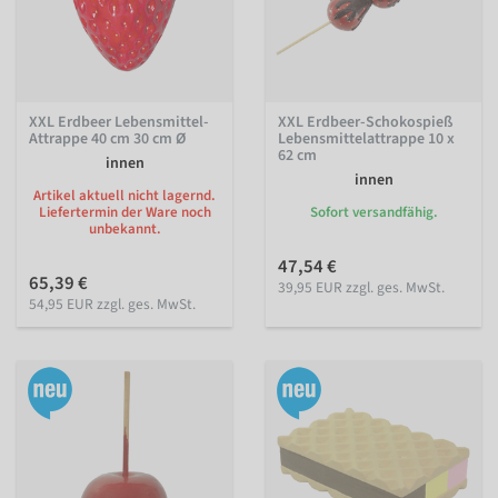
XXL Erdbeer Lebensmittel-
XXL Erdbeer-Schokospieß
Attrappe 40 cm 30 cm Ø
Lebensmittelattrappe 10 x
62 cm
innen
innen
Artikel aktuell nicht lagernd.
Liefertermin der Ware noch
Sofort versandfähig.
unbekannt.
47,54 €
65,39 €
39,95 EUR zzgl. ges. MwSt.
54,95 EUR zzgl. ges. MwSt.