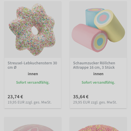
Streusel-Lebkuchenstern 30
Schaumzucker Röllchen
cm Ø
Attrappe 16 cm, 3 Stück
innen
innen
Sofort versandfähig.
Sofort versandfähig.
23,74 €
35,64 €
19,95 EUR zzgl. ges. MwSt.
29,95 EUR zzgl. ges. MwSt.