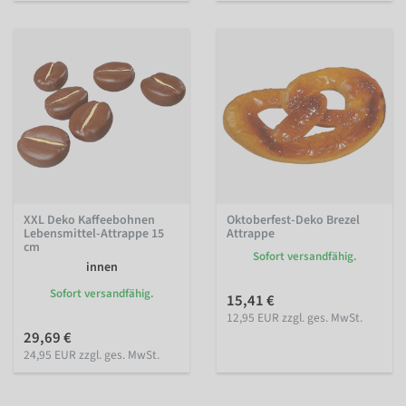
XXL Deko Kaffeebohnen
Oktoberfest-Deko Brezel
Lebensmittel-Attrappe 15
Attrappe
cm
Sofort versandfähig.
innen
Sofort versandfähig.
15,41 €
12,95 EUR zzgl. ges. MwSt.
29,69 €
24,95 EUR zzgl. ges. MwSt.