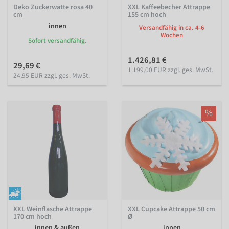
Deko Zuckerwatte rosa 40
XXL Kaffeebecher Attrappe
cm
155 cm hoch
innen
Versandfähig in ca. 4-6
Wochen
Sofort versandfähig.
1.426,81 €
29,69 €
1.199,00 EUR zzgl. ges. MwSt.
24,95 EUR zzgl. ges. MwSt.
%
XXL Weinflasche Attrappe
XXL Cupcake Attrappe 50 cm
170 cm hoch
Ø
innen & außen
innen