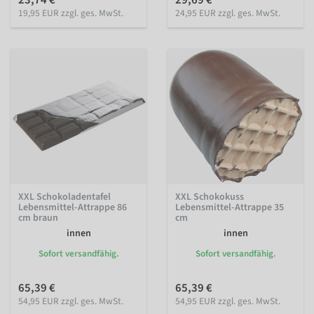
23,74 €
29,69 €
19,95 EUR zzgl. ges. MwSt.
24,95 EUR zzgl. ges. MwSt.
XXL Schokoladentafel
XXL Schokokuss
Lebensmittel-Attrappe 86
Lebensmittel-Attrappe 35
cm braun
cm
innen
innen
Sofort versandfähig.
Sofort versandfähig.
65,39 €
65,39 €
54,95 EUR zzgl. ges. MwSt.
54,95 EUR zzgl. ges. MwSt.