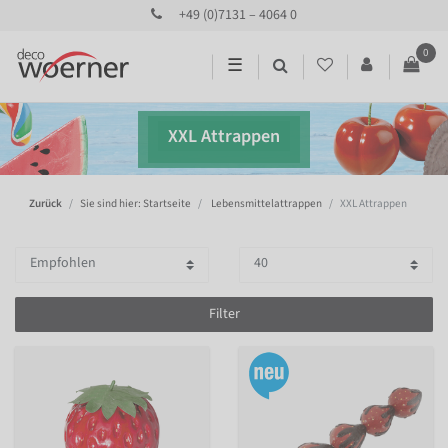
+49 (0)7131 – 4064 0
0
☰
XXL Attrappen
Zurück
Sie sind hier: Startseite
Lebensmittelattrappen
XXL Attrappen
Filter