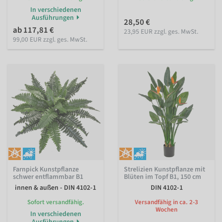
In verschiedenen
Ausführungen
28,50 €
ab 117,81 €
23,95 EUR zzgl. ges. MwSt.
99,00 EUR zzgl. ges. MwSt.
Farnpick Kunstpflanze
Strelizien Kunstpflanze mit
schwer entflammbar B1
Blüten im Topf B1, 150 cm
innen & außen - DIN 4102-1
DIN 4102-1
Sofort versandfähig.
Versandfähig in ca. 2-3
Wochen
In verschiedenen
Ausführungen