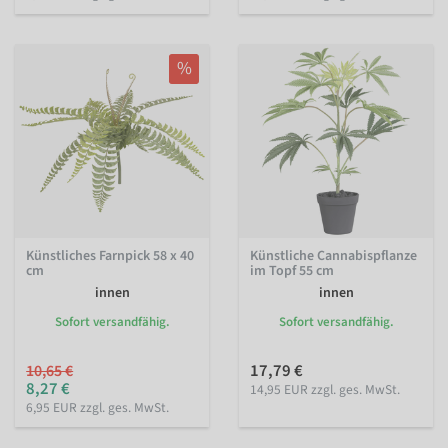
%
Künstliches Farnpick 58 x 40
Künstliche Cannabispflanze
cm
im Topf 55 cm
innen
innen
Sofort versandfähig.
Sofort versandfähig.
17,79 €
10,65 €
8,27 €
14,95 EUR zzgl. ges. MwSt.
6,95 EUR zzgl. ges. MwSt.