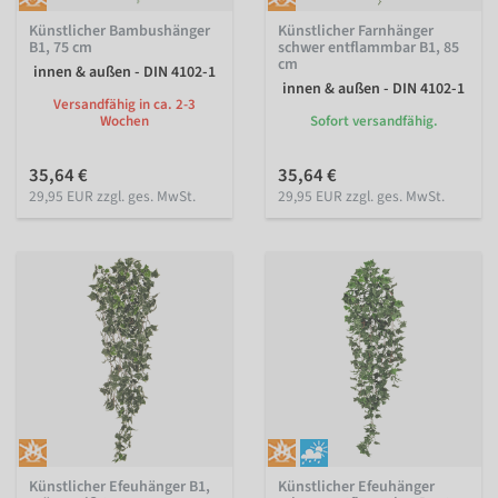
Künstlicher Bambushänger
Künstlicher Farnhänger
B1, 75 cm
schwer entflammbar B1, 85
cm
innen & außen - DIN 4102-1
innen & außen - DIN 4102-1
Versandfähig in ca. 2-3
Wochen
Sofort versandfähig.
35,64 €
35,64 €
29,95 EUR zzgl. ges. MwSt.
29,95 EUR zzgl. ges. MwSt.
Künstlicher Efeuhänger B1,
Künstlicher Efeuhänger