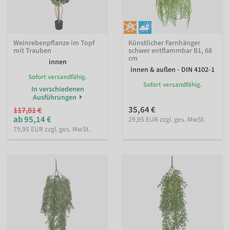
Weinrebenpflanze im Topf
Künstlicher Farnhänger
mit Trauben
schwer entflammbar B1, 68
cm
innen
innen & außen - DIN 4102-1
Sofort versandfähig.
Sofort versandfähig.
In verschiedenen
Ausführungen
35,64 €
117,81 €
ab 95,14 €
29,95 EUR zzgl. ges. MwSt.
79,95 EUR zzgl. ges. MwSt.