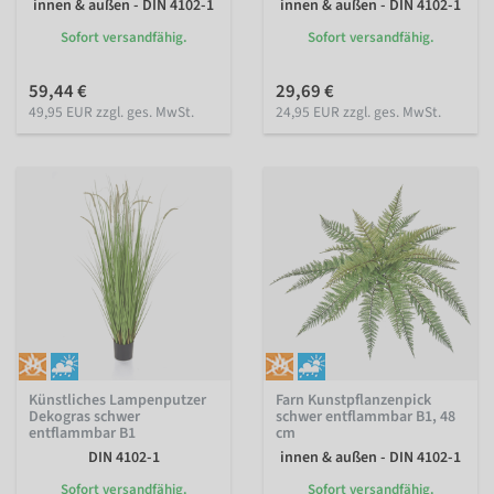
innen & außen - DIN 4102-1
innen & außen - DIN 4102-1
Sofort versandfähig.
Sofort versandfähig.
59,44 €
29,69 €
49,95 EUR zzgl. ges. MwSt.
24,95 EUR zzgl. ges. MwSt.
Künstliches Lampenputzer
Farn Kunstpflanzenpick
Dekogras schwer
schwer entflammbar B1, 48
entflammbar B1
cm
DIN 4102-1
innen & außen - DIN 4102-1
Sofort versandfähig.
Sofort versandfähig.