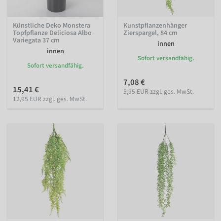
Künstliche Deko Monstera
Kunstpflanzenhänger
Topfpflanze Deliciosa Albo
Zierspargel, 84 cm
Variegata 37 cm
innen
innen
Sofort versandfähig.
Sofort versandfähig.
7,08 €
15,41 €
5,95 EUR zzgl. ges. MwSt.
12,95 EUR zzgl. ges. MwSt.