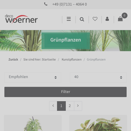
+49 (0)7131 – 4064 0
0
☰
Grünpflanzen
Zurück
Sie sind hier: Startseite
Kunstpflanzen
Grünpflanzen
Filter
1
2