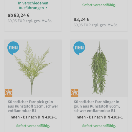
In verschiedenen
Sofort versandfähig.
Ausführungen
ab 83,24 €
83,24 €
69,95 EUR zzgl. ges. MwSt.
69,95 EUR zzgl. ges. MwSt.
Künstlicher Farnpick grün
Künstlicher Farnhänger in
aus Kunststoff 53cm, schwer
grün aus Kunststoff 80cm,
entflammbar B1
schwer entflammbar B1
innen - B1 nach DIN 4102-1
innen - B1 nach DIN 4102-1
Sofort versandfähig.
Sofort versandfähig.