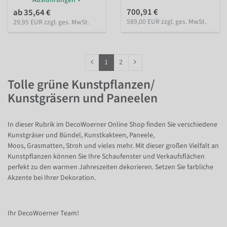
700,91 €
ab 35,64 €
589,00 EUR zzgl. ges. MwSt.
29,95 EUR zzgl. ges. MwSt.
1
2
Tolle grüne Kunstpflanzen/
Kunstgräsern und Paneelen
In dieser Rubrik im DecoWoerner Online Shop finden Sie verschiedene
Kunstgräser und Bündel, Kunstkakteen, Paneele,
Moos, Grasmatten, Stroh und vieles mehr. Mit dieser großen Vielfalt an
Kunstpflanzen können Sie Ihre Schaufenster und Verkaufsflächen
perfekt zu den warmen Jahreszeiten dekorieren. Setzen Sie farbliche
Akzente bei Ihrer Dekoration.
Ihr DecoWoerner Team!