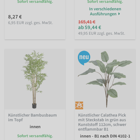
Sofort versandfähig.
Sofort versandfähig.
In verschiedenen
Ausführungen
8,27 €
165,41 €
6,95 EUR zzgl. ges. MwSt.
ab 59,44 €
49,95 EUR zzgl. ges. MwSt.
Künstlicher Bambusbaum
Künstlicher Calathea Pick
im Topf
mit Steckstab in grün aus
Kunststoff 112cm, schwer
innen
entflammbar B1
Sofort versandfähig.
innen - B1 nach DIN 4102-1