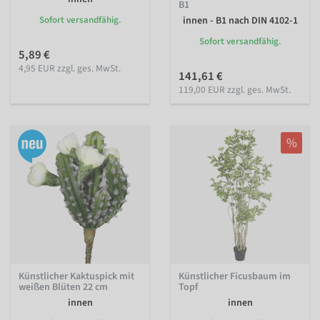
B1
Sofort versandfähig.
innen - B1 nach DIN 4102-1
Sofort versandfähig.
5,89 €
4,95 EUR zzgl. ges. MwSt.
141,61 €
119,00 EUR zzgl. ges. MwSt.
%
Künstlicher Kaktuspick mit
Künstlicher Ficusbaum im
weißen Blüten 22 cm
Topf
innen
innen