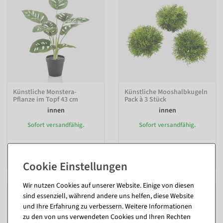
Künstliche Monstera-
Künstliche Mooshalbkugeln
Pflanze im Topf 43 cm
Pack à 3 Stück
innen
innen
Sofort versandfähig.
Sofort versandfähig.
11,84 €
22,55 €
9,95 EUR zzgl. ges. MwSt.
18,95 EUR zzgl. ges. MwSt.
Wir nutzen Cookies auf unserer Website. Einige von diesen
sind essenziell, während andere uns helfen, diese Website
und Ihre Erfahrung zu verbessern. Weitere Informationen
zu den von uns verwendeten Cookies und Ihren Rechten