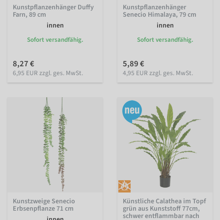
Kunstpflanzenhänger Duffy
Kunstpflanzenhänger
Farn, 89 cm
Senecio Himalaya, 79 cm
innen
innen
Sofort versandfähig.
Sofort versandfähig.
8,27 €
5,89 €
6,95 EUR zzgl. ges. MwSt.
4,95 EUR zzgl. ges. MwSt.
Kunstzweige Senecio
Künstliche Calathea im Topf
Erbsenpflanze 71 cm
grün aus Kunststoff 77cm,
schwer entflammbar nach
innen