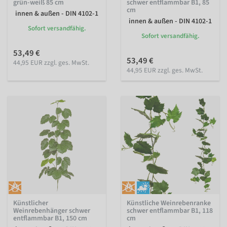
grün-weiß 85 cm
schwer entflammbar B1, 85
cm
innen & außen - DIN 4102-1
innen & außen - DIN 4102-1
Sofort versandfähig.
Sofort versandfähig.
53,49 €
53,49 €
44,95 EUR zzgl. ges. MwSt.
44,95 EUR zzgl. ges. MwSt.
Künstlicher
Künstliche Weinrebenranke
Weinrebenhänger schwer
schwer entflammbar B1, 118
entflammbar B1, 150 cm
cm