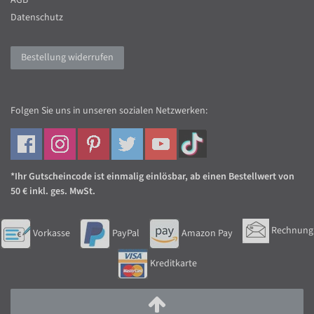
Datenschutz
Bestellung widerrufen
Folgen Sie uns in unseren sozialen Netzwerken:
*Ihr Gutscheincode ist einmalig einlösbar, ab einen Bestellwert von
50 € inkl. ges. MwSt.
Rechnung
Vorkasse
PayPal
Amazon Pay
Kreditkarte