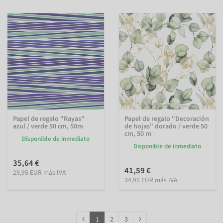
Papel de regalo "Rayas"
Papel de regalo "Decoración
azul / verde 50 cm, 50m
de hojas" dorado / verde 50
cm, 50 m
Disponible de inmediato
Disponible de inmediato
35,64 €
41,59 €
29,95 EUR más IVA
34,95 EUR más IVA
1
2
3