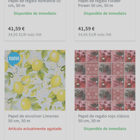
Papel de regalo Romance 50
Papel de regalo Flower
cm, 50 m
Power 50 cm, 50 m
Disponible de inmediato
Disponible de inmediato
41,59 €
41,59 €
34,95 EUR más IVA
34,95 EUR más IVA
Papel de envolver Limones
Papel de regalo rojo clásico
50 cm, 50 m
50 cm, 50 m
Artículo actualmente agotado
Disponible de inmediato