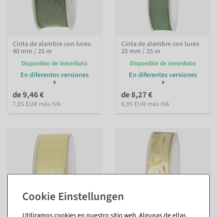
Cinta de alambre con lurex
Cinta de alambre con lurex
40 mm / 25 m
25 mm / 25 m
Disponible de inmediato
Disponible de inmediato
En diferentes versiones
En diferentes versiones
de 9,46 €
de 8,27 €
7,95 EUR más IVA
6,95 EUR más IVA
Utilizamos cookies en nuestro sitio web. Algunas de ellas