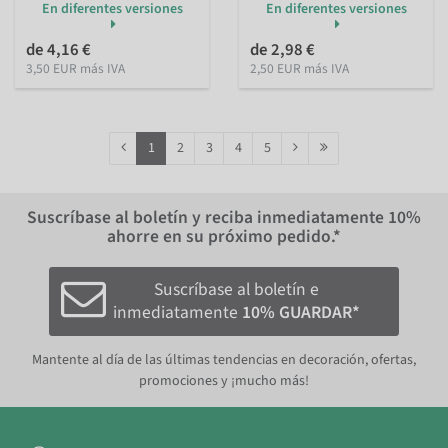
En diferentes versiones
En diferentes versiones
de 4,16 €
de 2,98 €
3,50 EUR más IVA
2,50 EUR más IVA
1
2
3
4
5
Suscríbase al boletín y reciba inmediatamente
10%
ahorre en su próximo pedido.*
Suscríbase al boletín e
inmediatamente
10% GUARDAR*
Mantente al día de las últimas tendencias en decoración, ofertas,
promociones y ¡mucho más!