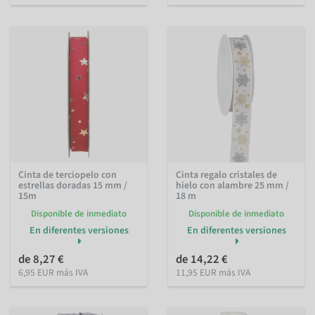
Cinta de terciopelo con
Cinta regalo cristales de
estrellas doradas 15 mm /
hielo con alambre 25 mm /
15m
18 m
Disponible de inmediato
Disponible de inmediato
En diferentes versiones
En diferentes versiones
de 8,27 €
de 14,22 €
6,95 EUR más IVA
11,95 EUR más IVA