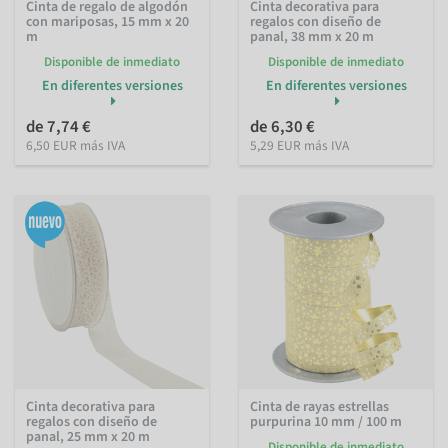
Cinta de regalo de algodón
Cinta decorativa para
con mariposas, 15 mm x 20
regalos con diseño de
m
panal, 38 mm x 20 m
Disponible de inmediato
Disponible de inmediato
En diferentes versiones
En diferentes versiones
de 7,74 €
de 6,30 €
6,50 EUR más IVA
5,29 EUR más IVA
Cinta decorativa para
Cinta de rayas estrellas
regalos con diseño de
purpurina 10 mm / 100 m
panal, 25 mm x 20 m
Disponible de inmediato