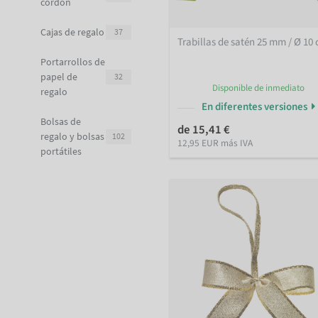
cordón
Cajas de regalo
37
Trabillas de satén 25 mm / Ø 10
Portarrollos de
papel de
32
Disponible de inmediato
regalo
En diferentes versiones
Bolsas de
de 15,41 €
regalo y bolsas
102
12,95 EUR más IVA
portátiles