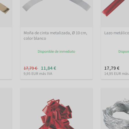
Moña de cinta metalizada, Ø 10 cm,
Lazo metálico
color blanco
Disponible de inmediato
Dispon
11,84 €
17,79 €
17,79 €
9,95 EUR más IVA
14,95 EUR más