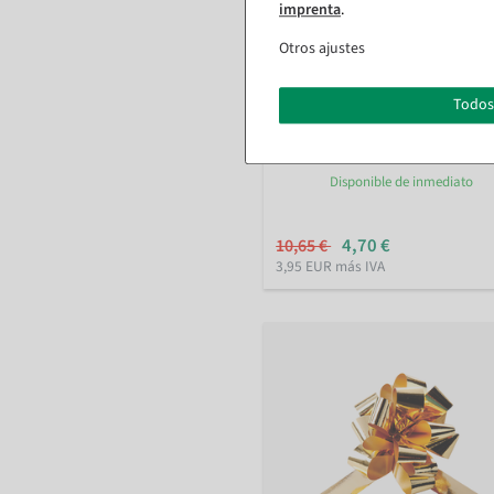
imprenta
.
Otros ajustes
Todos
Tiras de lazos plateadas, 10 pie
Disponible de inmediato
4,70 €
10,65 €
3,95 EUR más IVA