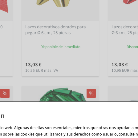
20
Lazos decorativos dorados para
Lazos decorat
pegar Ø 6 cm , 25 piezas
Ø 6 cm , 25 pi
Disponible de inmediato
Dispon
13,03 €
13,03 €
10,95 EUR más IVA
10,95 EUR más
%
%
tio web. Algunas de ellas son esenciales, mientras que otras nos ayudan a me
n sobre las cookies que utilizamos y sus derechos como usuario, consulte nu