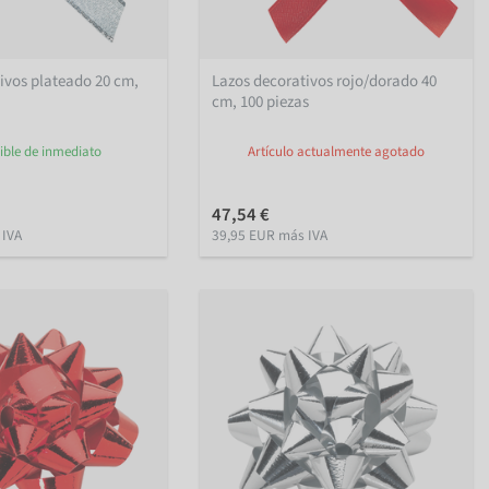
ivos plateado 20 cm,
Lazos decorativos rojo/dorado 40
cm, 100 piezas
ible de inmediato
Artículo actualmente agotado
47,54 €
 IVA
39,95 EUR más IVA