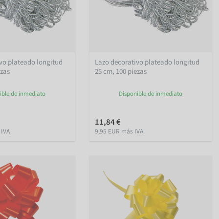
vo plateado longitud
Lazo decorativo plateado longitud
ezas
25 cm, 100 piezas
ible de inmediato
Disponible de inmediato
11,84 €
 IVA
9,95 EUR más IVA