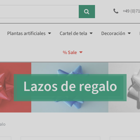
+49 (0)71
Plantas artificiales
Cartel de tela
Decoración
% Sale
Lazos de regalo
alo