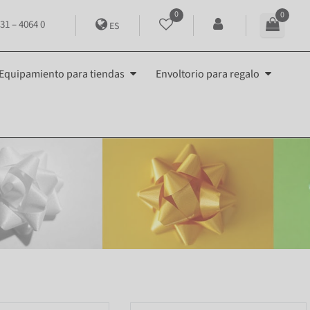
0
0
31 – 4064 0
ES
Equipamiento para tiendas
Envoltorio para regalo