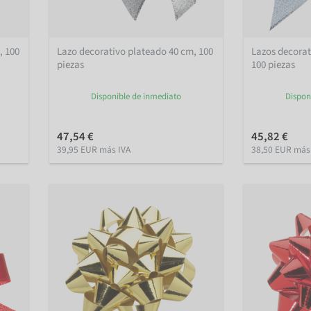
, 100
Lazo decorativo plateado 40 cm, 100
Lazos decorat
piezas
100 piezas
Disponible de inmediato
Dispon
47,54 €
45,82 €
39,95 EUR más IVA
38,50 EUR más