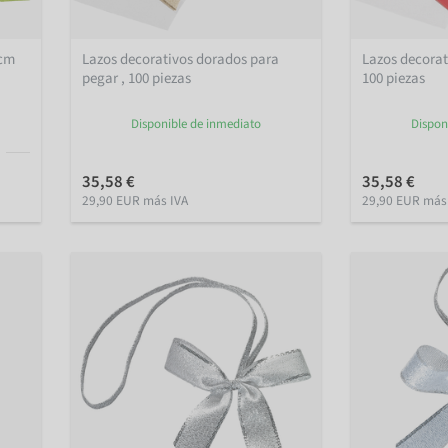
 cm
Lazos decorativos dorados para
Lazos decorat
pegar , 100 piezas
100 piezas
Disponible de inmediato
Dispon
35,58 €
35,58 €
29,90 EUR más IVA
29,90 EUR más