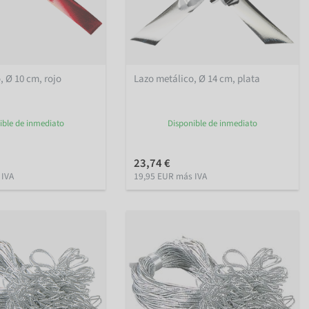
, Ø 10 cm, rojo
Lazo metálico, Ø 14 cm, plata
ible de inmediato
Disponible de inmediato
23,74 €
 IVA
19,95 EUR más IVA