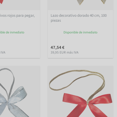
ivos rojos para pegar,
Lazo decorativo dorado 40 cm, 100
piezas
ible de inmediato
Disponible de inmediato
47,54 €
 IVA
39,95 EUR más IVA