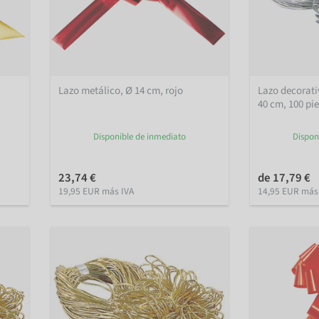
Lazo metálico, Ø 14 cm, rojo
Lazo decorati
40 cm, 100 pi
Disponible de inmediato
Dispon
23,74 €
de 17,79 €
19,95 EUR más IVA
14,95 EUR más