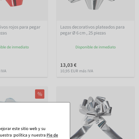
ivos rojos para pegar
Lazos decorativos plateados para
ezas
pegar Ø 6 cm , 25 piezas
ible de inmediato
Disponible de inmediato
13,03 €
 IVA
10,95 EUR más IVA
%
jorar este sitio web y su
estra :política y nuestra
Pie de