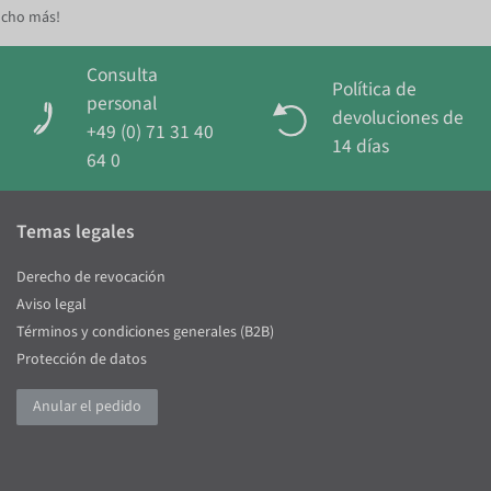
ucho más!
Consulta
Política de
personal
devoluciones de
+49 (0) 71 31 40
14 días
64 0
Temas legales
Derecho de revocación
Aviso legal
Términos y condiciones generales (B2B)
Protección de datos
Anular el pedido