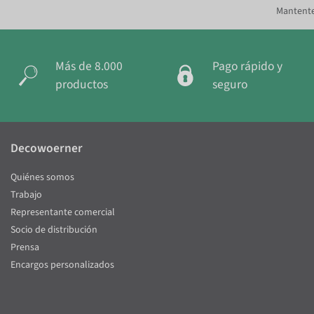
Mantente
Más de 8.000
Pago rápido y
productos
seguro
Decowoerner
Quiénes somos
Trabajo
Representante comercial
Socio de distribución
Prensa
Encargos personalizados