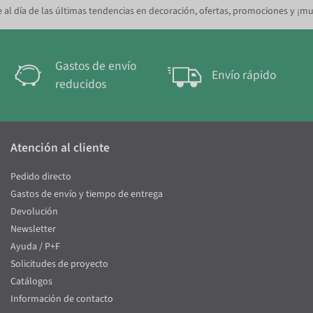
 al día de las últimas tendencias en decoración, ofertas, promociones y ¡m
Gastos de envío
Envío rápido
reducidos
Atención al cliente
Pedido directo
Gastos de envío y tiempo de entrega
Devolución
Newsletter
Ayuda / P+F
Solicitudes de proyecto
Catálogos
Información de contacto