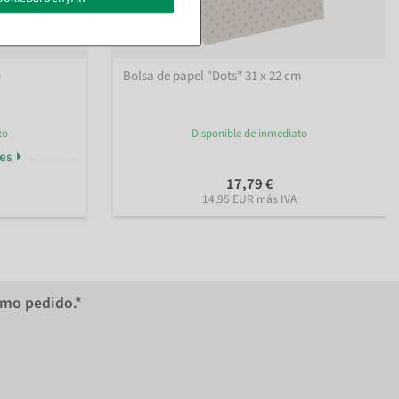
o
Bolsa de papel "Dots" 31 x 22 cm
to
Disponible de inmediato
nes
17,79 €
14,95 EUR más IVA
imo pedido.*