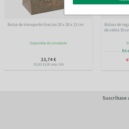
Bolsa de transporte Gracias 35 x 26 x 12 cm
Bolsas de re
de cebra 50 u
Disponible de inmediato
D
En 
23,74 €
4
19,95 EUR más IVA
Suscríbase 