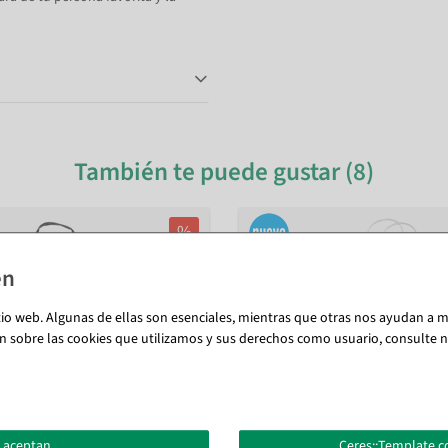
También te puede gustar (8)
%
tio web. Algunas de ellas son esenciales, mientras que otras nos ayudan a me
n sobre las cookies que utilizamos y sus derechos como usuario, consulte nu
 aceptan
Ceres::Template.c