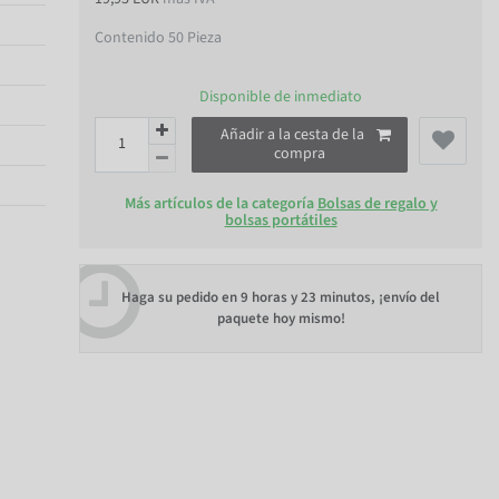
Contenido
50
Pieza
Disponible de inmediato
Añadir a la cesta de la
compra
Más artículos de la categoría
Bolsas de regalo y
bolsas portátiles
Haga su pedido en
9 horas y 23 minutos
, ¡envío del
paquete hoy mismo!