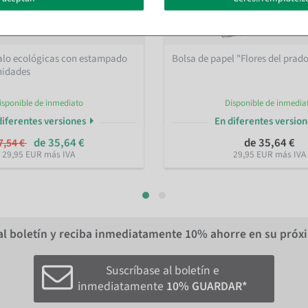
galo ecológicas con estampado
Bolsa de papel "Flores del prad
nidades
isponible de inmediato
Disponible de inmedia
diferentes versiones
En diferentes versio
de 35,64 €
de 35,64 €
7,54 €
29,95 EUR más IVA
29,95 EUR más IVA
al boletín y reciba inmediatamente
10%
ahorre en su próx
Suscríbase al boletín e
inmediatamente
10% GUARDAR*