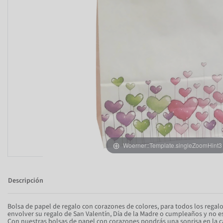
Woerner::Template.singleZoomHint3
Descripción
Bolsa de papel de regalo con corazones de colores, para todos los regalo
envolver su regalo de San Valentín, Día de la Madre o cumpleaños y no e
Con nuestras bolsas de papel con corazones pondrás una sonrisa en la ca