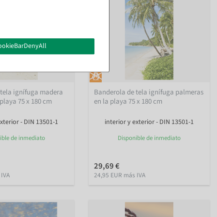
ookieBarDenyAll
tela ignífuga madera
Banderola de tela ignífuga palmeras
 playa 75 x 180 cm
en la playa 75 x 180 cm
exterior - DIN 13501-1
interior y exterior - DIN 13501-1
ible de inmediato
Disponible de inmediato
29,69 €
 IVA
24,95 EUR más IVA