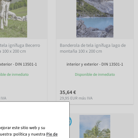
tela ignífuga Becerro
Banderola de tela ignífuga lago de
 100 x 200 cm
montaña 100 x 200 cm
exterior - DIN 13501-1
interior y exterior - DIN 13501-1
ible de inmediato
Disponible de inmediato
35,64 €
 IVA
29,95 EUR más IVA
jorar este sitio web y su
estra :política y nuestra
Pie de