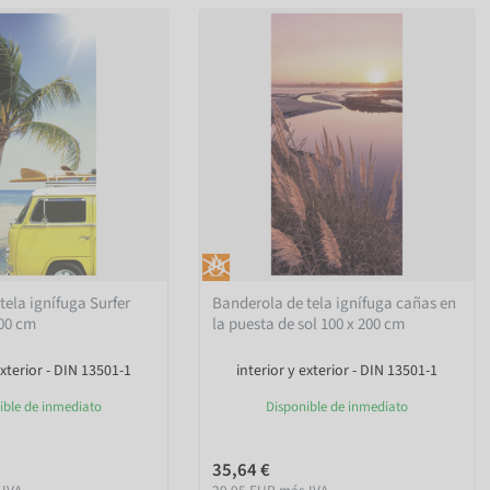
tela ignífuga Surfer
Banderola de tela ignífuga cañas en
200 cm
la puesta de sol 100 x 200 cm
exterior - DIN 13501-1
interior y exterior - DIN 13501-1
ible de inmediato
Disponible de inmediato
35,64 €