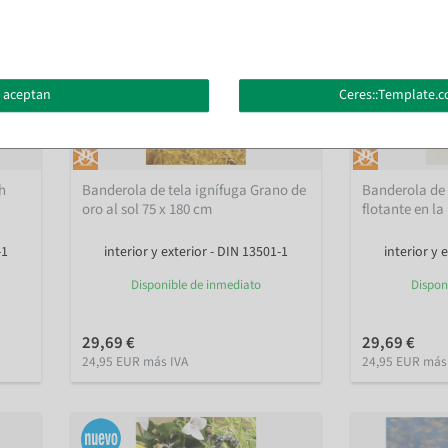
 aceptan
Ceres::Template.c
h
Banderola de tela ignífuga Grano de
Banderola de 
oro al sol 75 x 180 cm
flotante en la
-1
interior y exterior - DIN 13501-1
interior y 
Disponible de inmediato
Dispon
29,69 €
29,69 €
24,95 EUR más IVA
24,95 EUR más