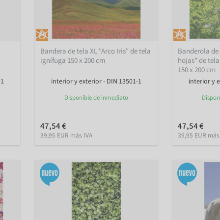
Bandera de tela XL "Arco Iris" de tela
Banderola de 
ignífuga 150 x 200 cm
hojas" de tel
150 x 200 cm
-1
interior y exterior - DIN 13501-1
interior y 
Disponible de inmediato
Dispon
47,54 €
47,54 €
39,95 EUR más IVA
39,95 EUR más