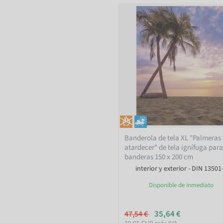
Banderola de tela XL "Palmeras 
atardecer" de tela ignífuga par
banderas 150 x 200 cm
interior y exterior - DIN 13501
Disponible de inmediato
35,64 €
47,54 €