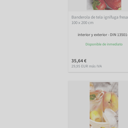
Banderola de tela ignífuga fres
100 x 200 cm
interior y exterior - DIN 13501
Disponible de inmediato
35,64 €
29,95 EUR más IVA