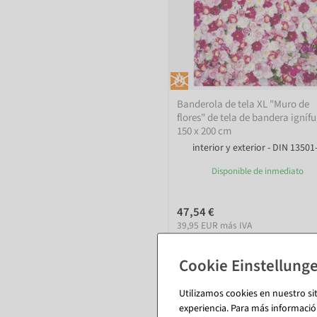
Banderola de tela XL "Muro de
flores" de tela de bandera igníf
150 x 200 cm
interior y exterior - DIN 13501
Disponible de inmediato
47,54 €
39,95 EUR más IVA
Utilizamos cookies en nuestro si
experiencia. Para más informació