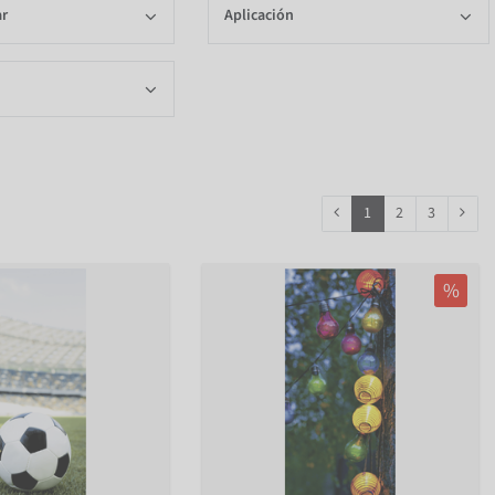
ar
Aplicación
1
2
3
%