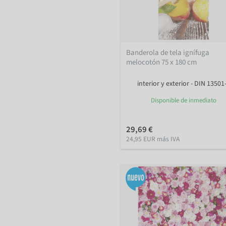
Banderola de tela ignífuga
melocotón 75 x 180 cm
interior y exterior - DIN 13501
Disponible de inmediato
29,69 €
24,95 EUR más IVA