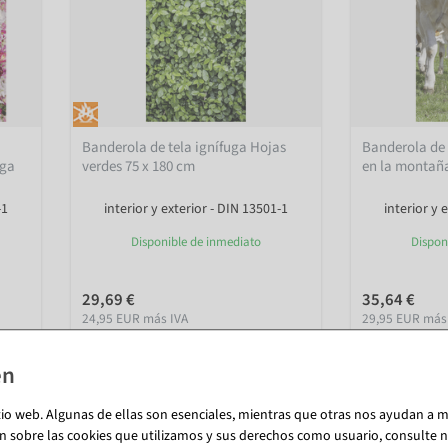
Banderola de tela ignífuga Hojas
Banderola de 
uga
verdes 75 x 180 cm
en la montaña
-1
interior y exterior - DIN 13501-1
interior y 
Disponible de inmediato
Dispon
29,69 €
35,64 €
24,95 EUR más IVA
29,95 EUR más
tio web. Algunas de ellas son esenciales, mientras que otras nos ayudan a me
n sobre las cookies que utilizamos y sus derechos como usuario, consulte nu