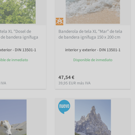
tela XL "Dosel de
Banderola de tela XL "Mar" de tela
a de bandera ignífuga
de bandera ignífuga 150 x 200 cm
exterior - DIN 13501-1
interior y exterior - DIN 13501-1
ible de inmediato
Disponible de inmediato
47,54 €
 IVA
39,95 EUR más IVA