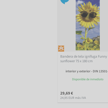
Bandera de tela ignífuga Funny
sunflower 75 x 180 cm
interior y exterior - DIN 13501
Disponible de inmediato
29,69 €
24,95 EUR más IVA