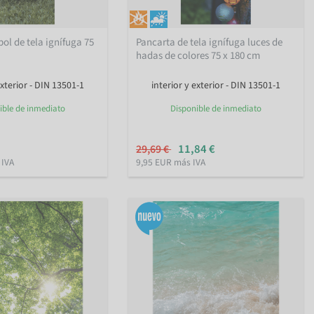
ol de tela ignífuga 75
Pancarta de tela ignífuga luces de
hadas de colores 75 x 180 cm
exterior - DIN 13501-1
interior y exterior - DIN 13501-1
ible de inmediato
Disponible de inmediato
11,84 €
29,69 €
 IVA
9,95 EUR más IVA