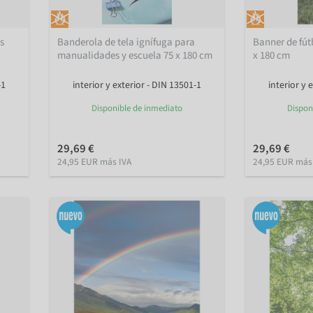
as
Banderola de tela ignífuga para
Banner de fútb
manualidades y escuela 75 x 180 cm
x 180 cm
-1
interior y exterior - DIN 13501-1
interior y 
Disponible de inmediato
Dispon
29,69 €
29,69 €
24,95 EUR más IVA
24,95 EUR más