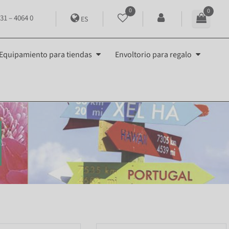
0
0
31 – 4064 0
ES
Equipamiento para tiendas
Envoltorio para regalo