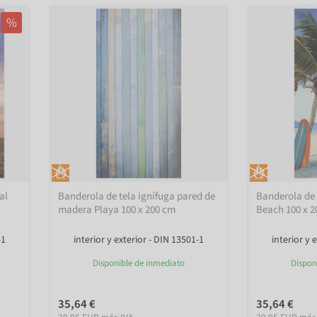
%
al
Banderola de tela ignífuga pared de
Banderola de 
a
madera Playa 100 x 200 cm
Beach 100 x 
-1
interior y exterior - DIN 13501-1
interior y 
Disponible de inmediato
Dispon
35,64 €
35,64 €