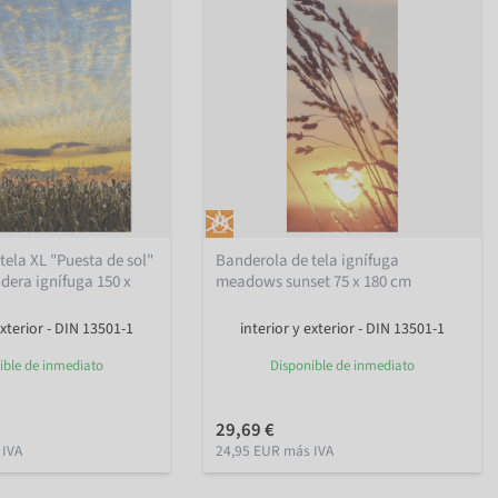
tela XL "Puesta de sol"
Banderola de tela ignífuga
ndera ignífuga 150 x
meadows sunset 75 x 180 cm
exterior - DIN 13501-1
interior y exterior - DIN 13501-1
ible de inmediato
Disponible de inmediato
29,69 €
 IVA
24,95 EUR más IVA