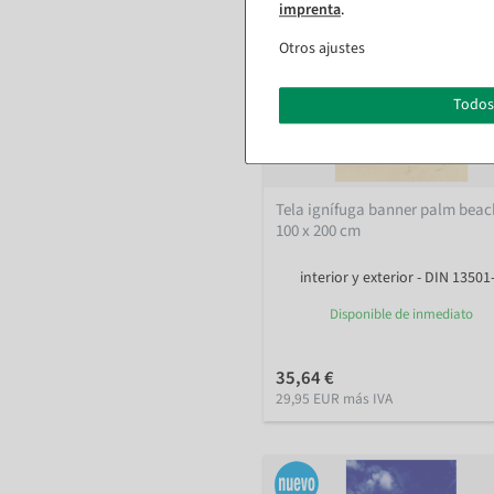
imprenta
.
Otros ajustes
Todos
Tela ignífuga banner palm beac
100 x 200 cm
interior y exterior - DIN 13501
Disponible de inmediato
35,64 €
29,95 EUR más IVA