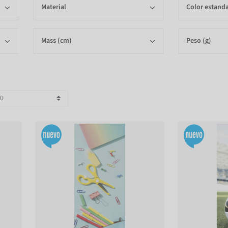
Material
Color estand
Mass (cm)
Peso (g)