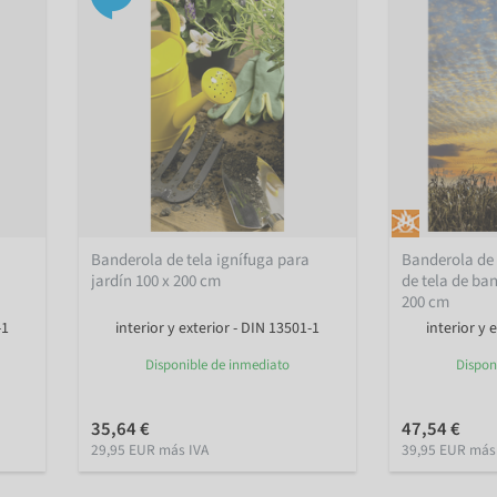
Banderola de tela ignífuga para
Banderola de 
jardín 100 x 200 cm
de tela de ba
200 cm
-1
interior y exterior - DIN 13501-1
interior y 
Disponible de inmediato
Dispon
35,64 €
47,54 €
29,95 EUR más IVA
39,95 EUR más