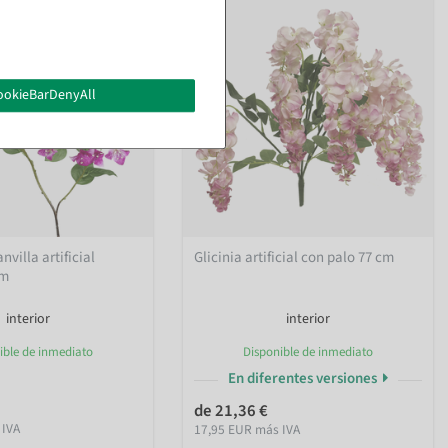
ookieBarDenyAll
villa artificial
Glicinia artificial con palo 77 cm
cm
interior
interior
ible de inmediato
Disponible de inmediato
En diferentes versiones
de 21,36 €
 IVA
17,95 EUR más IVA