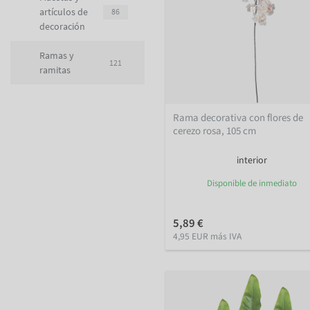
artículos de
86
decoración
Ramas y
121
ramitas
Rama decorativa con flores de
cerezo rosa, 105 cm
interior
Disponible de inmediato
5,89 €
4,95 EUR más IVA