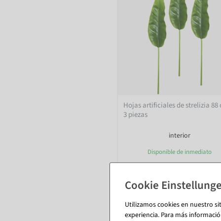
Hojas artificiales de strelizia 88
3 piezas
interior
Disponible de inmediato
9,46 €
7,95 EUR más IVA
Utilizamos cookies en nuestro si
experiencia. Para más informació