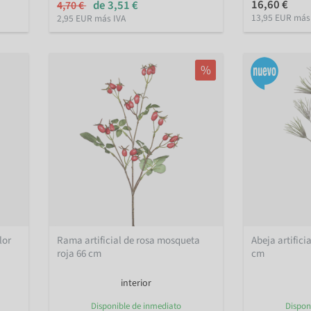
16,60 €
de 3,51 €
4,70 €
13,95 EUR más
2,95 EUR más IVA
%
lor
Rama artificial de rosa mosqueta
Abeja artifici
roja 66 cm
cm
interior
Disponible de inmediato
Dispon