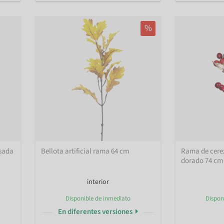
%
isada
Bellota artificial rama 64 cm
Rama de cerezo
dorado 74 cm
interior
Disponible de inmediato
Dispon
En diferentes versiones