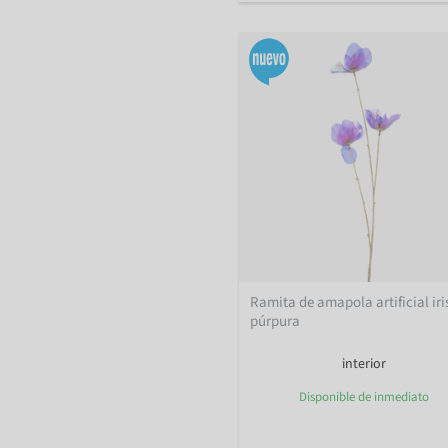
Ramita de amapola artificial ir
púrpura
interior
Disponible de inmediato