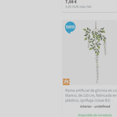
7,08 €
5,95 EUR más IVA
Rama artificial de glicinia en co
blanco, de 110 cm, fabricada en
plástico, ignífuga (clase B1)
interior - undefined
Disponible de inmediato