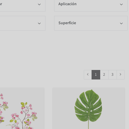
ar
Aplicación
Superfície
1
2
3