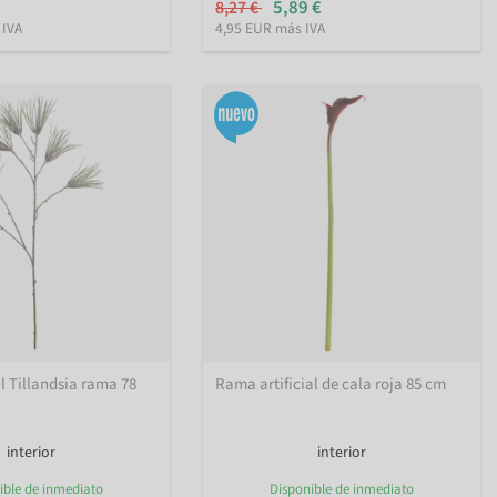
5,89 €
8,27 €
 IVA
4,95 EUR más IVA
al Tillandsia rama 78
Rama artificial de cala roja 85 cm
interior
interior
ible de inmediato
Disponible de inmediato