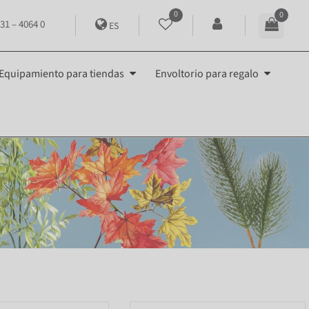
0
0
31 – 4064 0
ES
Equipamiento para tiendas
Envoltorio para regalo