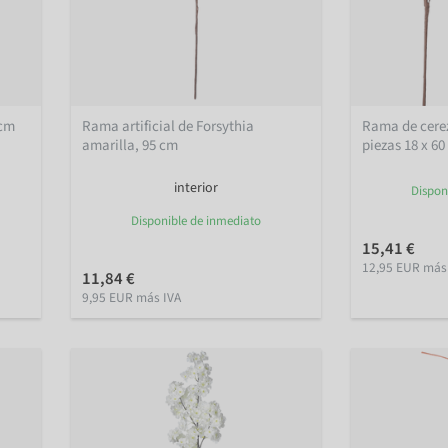
 cm
Rama artificial de Forsythia
Rama de cerezo
amarilla, 95 cm
piezas 18 x 6
interior
Dispon
Disponible de inmediato
15,41 €
12,95 EUR más
11,84 €
9,95 EUR más IVA