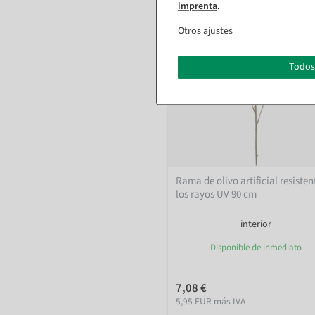
imprenta
.
Otros ajustes
Todos
Rama de olivo artificial resisten
los rayos UV 90 cm
interior
Disponible de inmediato
7,08 €
5,95 EUR más IVA