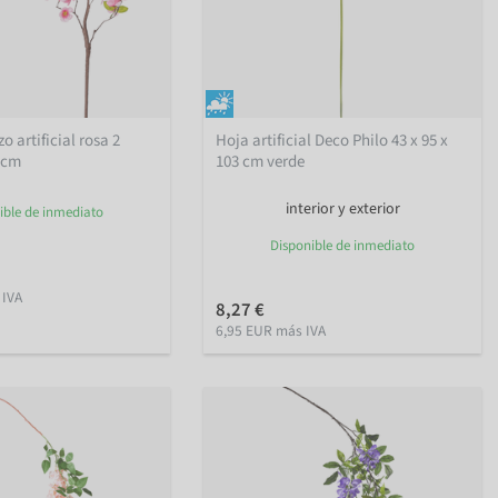
 artificial rosa 2
Hoja artificial Deco Philo 43 x 95 x
0 cm
103 cm verde
interior y exterior
ible de inmediato
Disponible de inmediato
 IVA
8,27 €
6,95 EUR más IVA