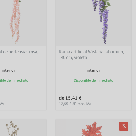
l de hortensias rosa,
Rama artificial Wisteria laburnum,
140 cm, violeta
interior
interior
ible de inmediato
Disponible de inmediato
de 15,41 €
IVA
12,95 EUR más IVA
%