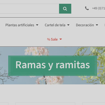
+49 (0)71
Plantas artificiales
Cartel de tela
Decoración
% Sale
Ramas y ramitas