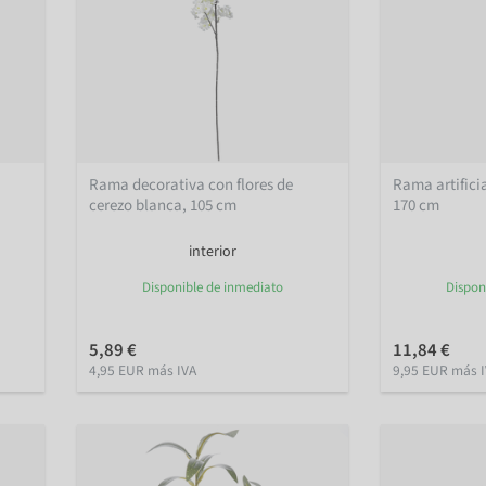
Rama decorativa con flores de
Rama artificia
cerezo blanca, 105 cm
170 cm
interior
Disponible de inmediato
Dispon
5,89 €
11,84 €
4,95 EUR más IVA
9,95 EUR más 