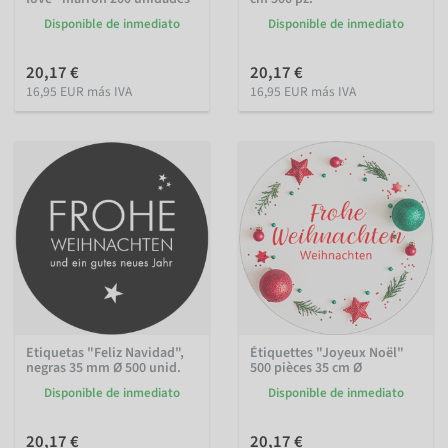
Disponible de inmediato
Disponible de inmediato
20,17 €
20,17 €
16,95 EUR más IVA
16,95 EUR más IVA
Etiquetas "Feliz Navidad",
Étiquettes "Joyeux Noël"
negras 35 mm Ø 500 unid.
500 pièces 35 cm Ø
Disponible de inmediato
Disponible de inmediato
20,17 €
20,17 €