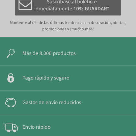
Suscríbase al boletín e
inmediatamente
10% GUARDAR*
Mantente al día de las últimas tendencias en decoración, ofertas,
promociones y ¡mucho más!
Más de 8.000 productos
Pago rápido y seguro
Gastos de envío reducidos
Envío rápido