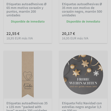
Etiquetas autoadhesivas Ø
Etiquetas autoadhesivas Ø
65 mm motivo corazón y
35 mm con motivo de
puntos, marrón 200
corazón negro, marrón 500
unidades
unidades
Disponible de inmediato
Disponible de inmediato
22,55 €
20,17 €
18,95 EUR más IVA
16,95 EUR más IVA
Etiquetas autoadhesivas 35
Etiqueta Feliz Navidad con
x 135 mm "packed with
estrellas negro angular 3,5
love" marrón 200 unidades
cm 500 pz.