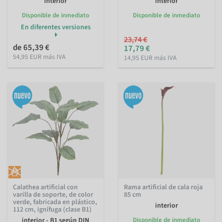
interior
interior
Disponible de inmediato
Disponible de inmediato
En diferentes versiones
23,74 €
de 65,39 €
17,79 €
54,95 EUR más IVA
14,95 EUR más IVA
Calathea artificial con
Rama artificial de cala roja
varilla de soporte, de color
85 cm
verde, fabricada en plástico,
interior
112 cm, ignífuga (clase B1)
interior - B1 según DIN
Disponible de inmediato