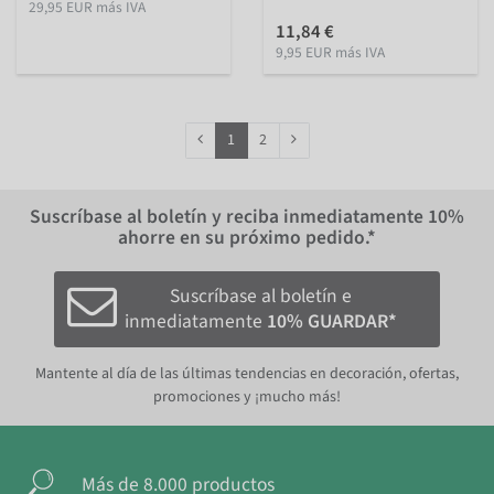
29,95 EUR más IVA
11,84 €
9,95 EUR más IVA
1
2
Suscríbase al boletín y reciba inmediatamente
10%
ahorre en su próximo pedido.*
Suscríbase al boletín e
inmediatamente
10% GUARDAR*
Mantente al día de las últimas tendencias en decoración, ofertas,
promociones y ¡mucho más!
Más de 8.000 productos