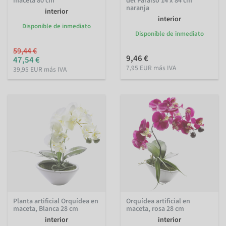
maceta 80 cm
del Paraíso 14 x 84 cm
naranja
interior
interior
Disponible de inmediato
Disponible de inmediato
59,44 €
9,46 €
47,54 €
7,95 EUR más IVA
39,95 EUR más IVA
Planta artificial Orquídea en
Orquídea artificial en
maceta, Blanca 28 cm
maceta, rosa 28 cm
interior
interior