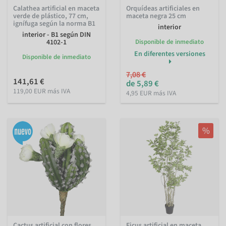
Calathea artificial en maceta
Orquídeas artificiales en
verde de plástico, 77 cm,
maceta negra 25 cm
ignífuga según la norma B1
interior
interior - B1 según DIN
4102-1
Disponible de inmediato
En diferentes versiones
Disponible de inmediato
7,08 €
141,61 €
de 5,89 €
119,00 EUR más IVA
4,95 EUR más IVA
%
Cactus artificial con flores
Ficus artificial en maceta