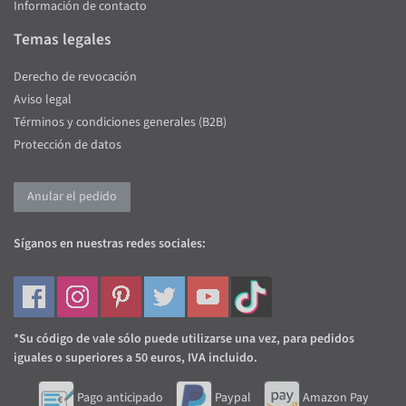
Información de contacto
Temas legales
Derecho de revocación
Aviso legal
Términos y condiciones generales (B2B)
Protección de datos
Anular el pedido
Síganos en nuestras redes sociales:
*Su código de vale sólo puede utilizarse una vez, para pedidos
iguales o superiores a 50 euros, IVA incluido.
Pago anticipado
Paypal
Amazon Pay