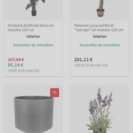
Strelizia Artificial Deco en
Palmera yuca artificial
maceta 120 cm
"salvaje" en maceta 110 cm
interior
interior
Disponible de inmediato
Disponible de inmediato
201,11 €
107,04 €
95,14 €
169,00 EUR más IVA
79,95 EUR más IVA
%