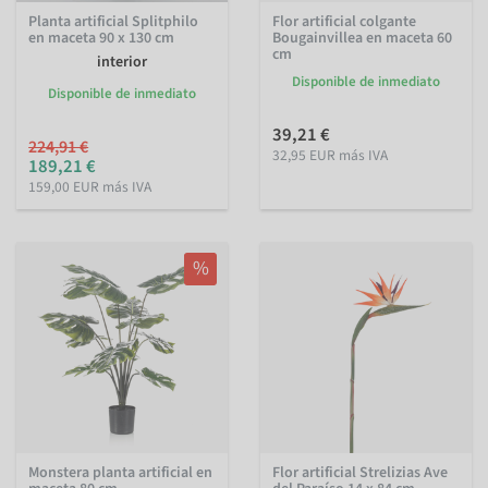
Planta artificial Splitphilo
Flor artificial colgante
en maceta 90 x 130 cm
Bougainvillea en maceta 60
cm
interior
Disponible de inmediato
Disponible de inmediato
39,21 €
224,91 €
32,95 EUR más IVA
189,21 €
159,00 EUR más IVA
%
Monstera planta artificial en
Flor artificial Strelizias Ave