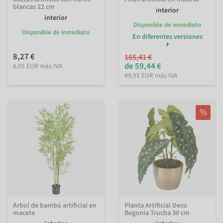
blancas 22 cm
interior
interior
Disponible de inmediato
Disponible de inmediato
En diferentes versiones
8,27 €
165,41 €
de 59,44 €
6,95 EUR más IVA
49,95 EUR más IVA
%
Árbol de bambú artificial en
Planta Artificial Deco
maceta
Begonia Trucha 30 cm