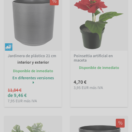
%
Jardinera de plástico 21 cm
Poinsettia artificial en
maceta
interior y exterior
Disponible de inmediato
Disponible de inmediato
En diferentes versiones
4,70 €
3,95 EUR más IVA
11,84 €
de 9,46 €
7,95 EUR más IVA
%