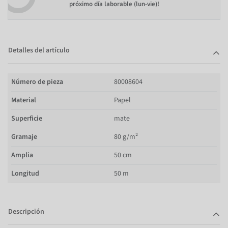
próximo día laborable (lun-vie)!
Detalles del artículo
Número de pieza
80008604
Material
Papel
Superficie
mate
Gramaje
80 g/m²
Amplia
50 cm
Longitud
50 m
Descripción