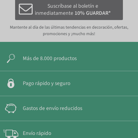
Suscríbase al boletín e
inmediatamente
10% GUARDAR*
Mantente al día de las últimas tendencias en decoración, ofertas,
promociones y ¡mucho más!
Más de 8.000 productos
Pago rápido y seguro
Gastos de envío reducidos
Envío rápido