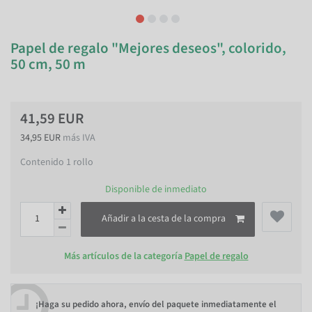
Papel de regalo "Mejores deseos", colorido,
50 cm, 50 m
41,59 EUR
34,95 EUR
más IVA
Contenido
1
rollo
Disponible de inmediato
Añadir a la cesta de la compra
Más artículos de la categoría
Papel de regalo
¡Haga su pedido ahora, envío del paquete inmediatamente el