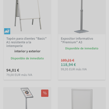
Tapón para clientes "Basic"
Expositor informativo
A1 resistente a la
"Premium" A3
intemperie
Disponible de inmediato
interior y exterior
Disponible de inmediato
189,21 €
118,94 €
99,95 EUR más IVA
94,01 €
79,00 EUR más IVA
%