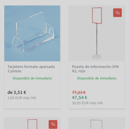
%
Tarjetero formato apaisado
Puesto de información DIN
2 piezas
A2, rojo
Disponible de inmediato
Disponible de inmediato
de 3,51 €
77,23 €
47,54 €
2,95 EUR más IVA
39,95 EUR más IVA
%