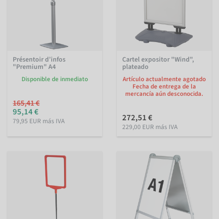
Présentoir d’infos
Cartel expositor "Wind",
"Premium" A4
plateado
Disponible de inmediato
Artículo actualmente agotado
Fecha de entrega de la
mercancía aún desconocida.
165,41 €
95,14 €
272,51 €
79,95 EUR más IVA
229,00 EUR más IVA