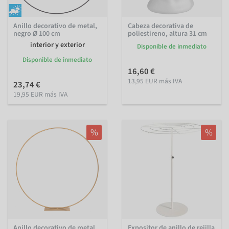
Anillo decorativo de metal,
Cabeza decorativa de
negro Ø 100 cm
poliestireno, altura 31 cm
interior y exterior
Disponible de inmediato
Disponible de inmediato
16,60 €
13,95 EUR más IVA
23,74 €
19,95 EUR más IVA
%
%
Anillo decorativo de metal,
Expositor de anillo de rejilla