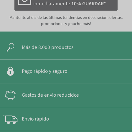
inmediatamente
10% GUARDAR*
Mantente al día de las últimas tendencias en decoración, ofertas,
promociones y ¡mucho más!
Más de 8.000 productos
Pago rápido y seguro
Gastos de envío reducidos
Envío rápido