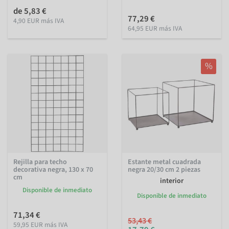
de 5,83 €
77,29 €
4,90 EUR más IVA
64,95 EUR más IVA
%
Rejilla para techo
Estante metal cuadrada
decorativa negra, 130 x 70
negra 20/30 cm 2 piezas
cm
interior
Disponible de inmediato
Disponible de inmediato
71,34 €
53,43 €
59,95 EUR más IVA