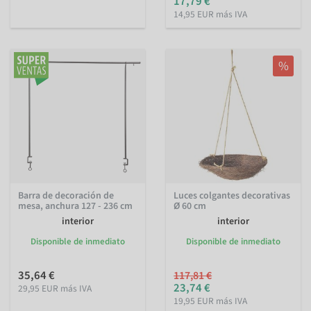
17,79 €
14,95 EUR más IVA
%
Barra de decoración de
Luces colgantes decorativas
mesa, anchura 127 - 236 cm
Ø 60 cm
interior
interior
Disponible de inmediato
Disponible de inmediato
35,64 €
117,81 €
23,74 €
29,95 EUR más IVA
19,95 EUR más IVA