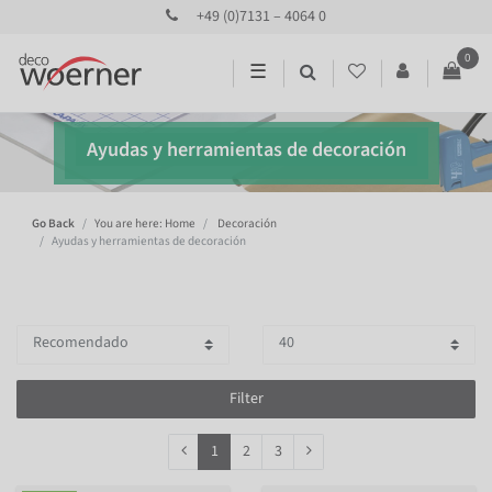
+49 (0)7131 – 4064 0
0
☰
Ayudas y herramientas de decoración
Go Back
You are here: Home
Decoración
Ayudas y herramientas de decoración
Filter
1
2
3