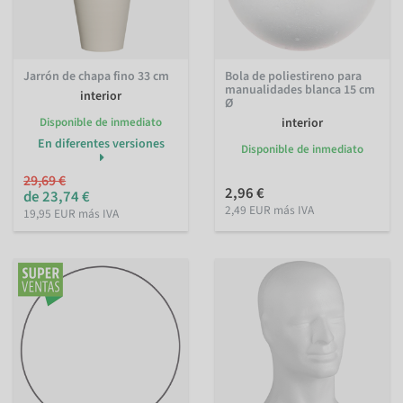
Jarrón de chapa fino 33 cm
Bola de poliestireno para
manualidades blanca 15 cm
interior
Ø
Disponible de inmediato
interior
En diferentes versiones
Disponible de inmediato
29,69 €
2,96 €
de 23,74 €
2,49 EUR más IVA
19,95 EUR más IVA