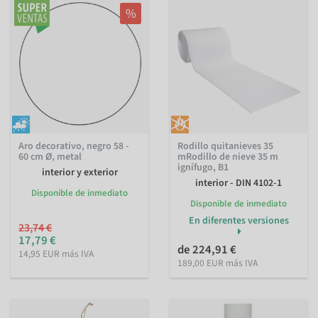
%
Aro decorativo, negro 58 -
Rodillo quitanieves 35
60 cm Ø, metal
mRodillo de nieve 35 m
ignífugo, B1
interior y exterior
interior - DIN 4102-1
Disponible de inmediato
Disponible de inmediato
En diferentes versiones
23,74 €
17,79 €
de 224,91 €
14,95 EUR más IVA
189,00 EUR más IVA