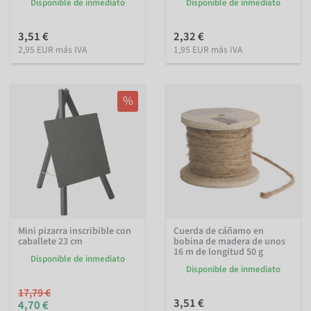
Disponible de inmediato
Disponible de inmediato
3,51 €
2,32 €
2,95 EUR más IVA
1,95 EUR más IVA
%
Mini pizarra inscribible con
Cuerda de cáñamo en
caballete 23 cm
bobina de madera de unos
16 m de longitud 50 g
Disponible de inmediato
Disponible de inmediato
17,79 €
3,51 €
4,70 €