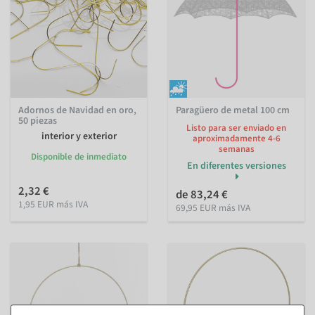
Adornos de Navidad en oro,
Paragüero de metal 100 cm
50 piezas
Listo para ser enviado en
interior y exterior
aproximadamente 4-6
semanas
Disponible de inmediato
En diferentes versiones
2,32 €
de 83,24 €
1,95 EUR más IVA
69,95 EUR más IVA