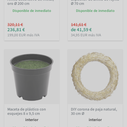
oro Ø 200 cm
Ø 70 cm
Disponible de inmediato
Disponible de inmediato
320,11 €
141,61 €
236,81 €
de 41,59 €
199,00 EUR más IVA
34,95 EUR más IVA
Maceta de plástico con
DIY corona de paja natural,
esquejes 8 x 9,5 cm
30 cm Ø
interior
interior