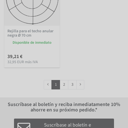
Rejilla para el techo anular
negra Ø 70 cm
Disponible de inmediato
39,21 €
32,95 EUR más IVA
1
2
3
Suscríbase al boletín y reciba inmediatamente
10%
ahorre en su próximo pedido.*
Suscríbase al boletín e