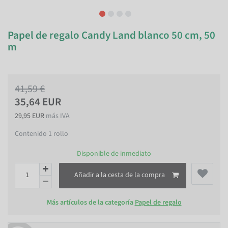
Papel de regalo Candy Land blanco 50 cm, 50
m
41,59 €
35,64 EUR
29,95 EUR
más IVA
Contenido
1
rollo
Disponible de inmediato
Añadir a la cesta de la compra
Más artículos de la categoría
Papel de regalo