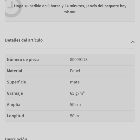
Haga su pedido en
6 horas y 34 minutos
, ¡envío del paquete hoy
mismo!
Detalles del artículo
Número de pieza
80009118
Material
Papel
Superficie
mate
Gramaje
65 g/m²
Amplia
50 cm
Longitud
50 m
Descripción