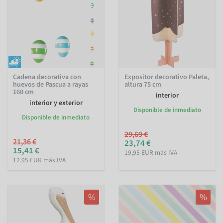
Cadena decorativa con
Expositor decorativo Paleta,
huevos de Pascua a rayas
altura 75 cm
160 cm
interior
interior y exterior
Disponible de inmediato
Disponible de inmediato
29,69 €
21,36 €
23,74 €
15,41 €
19,95 EUR más IVA
12,95 EUR más IVA
%
%