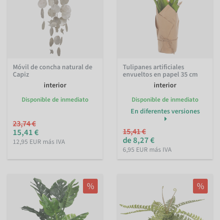
Móvil de concha natural de
Tulipanes artificiales
Capiz
envueltos en papel 35 cm
interior
interior
Disponible de inmediato
Disponible de inmediato
En diferentes versiones
23,74 €
15,41 €
15,41 €
de 8,27 €
12,95 EUR más IVA
6,95 EUR más IVA
%
%