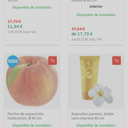
35 cm
cerezo Ø 80 cm
interior
Disponible de inmediato
Disponible de inmediato
17,79 €
11,84 €
47,54 €
9,95 EUR más IVA
de 17,79 €
14,95 EUR más IVA
%
%
Percha de exposición
Expositor parasol, doble
melocotón, Ø 40 cm
cara impresa 66 cm
Disponible de inmediato
Disponible de inmediato