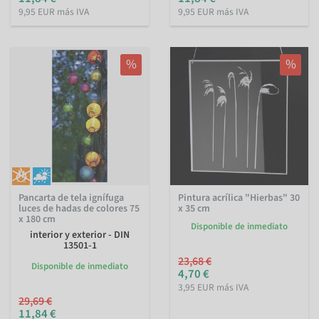
9,95 EUR más IVA
9,95 EUR más IVA
%
%
Pancarta de tela ignífuga
Pintura acrílica "Hierbas" 30
luces de hadas de colores 75
x 35 cm
x 180 cm
Disponible de inmediato
interior y exterior - DIN
13501-1
23,68 €
Disponible de inmediato
4,70 €
3,95 EUR más IVA
29,69 €
11,84 €