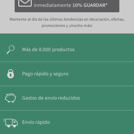
inmediatamente
10% GUARDAR*
Mantente al día de las últimas tendencias en decoración, ofertas,
promociones y ¡mucho más!
Más de 8.000 productos
Pago rápido y seguro
Gastos de envío reducidos
Envío rápido