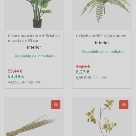
Planta monstera artificial en
Helecho artificial 58 x 40 cm
maceta de 90 cm
interior
interior
Disponible de inmediato
Disponible de inmediato
10,65 €
59,44 €
8,27 €
53,49 €
6,95 EUR más IVA
44,95 EUR más IVA
%
%