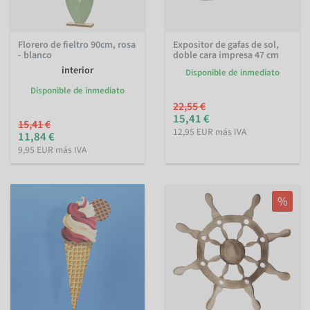
Florero de fieltro 90cm, rosa
Expositor de gafas de sol,
- blanco
doble cara impresa 47 cm
interior
Disponible de inmediato
Disponible de inmediato
22,55 €
15,41 €
15,41 €
12,95 EUR más IVA
11,84 €
9,95 EUR más IVA
%