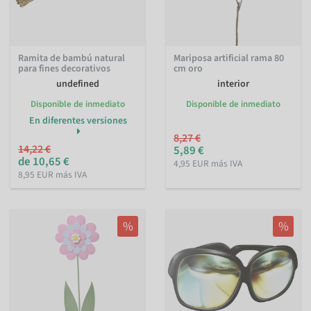
Ramita de bambú natural
Mariposa artificial rama 80
para fines decorativos
cm oro
undefined
interior
Disponible de inmediato
Disponible de inmediato
En diferentes versiones
8,27 €
14,22 €
5,89 €
de 10,65 €
4,95 EUR más IVA
8,95 EUR más IVA
%
%