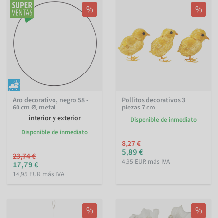
%
%
Aro decorativo, negro 58 -
Pollitos decorativos 3
60 cm Ø, metal
piezas 7 cm
interior y exterior
Disponible de inmediato
Disponible de inmediato
8,27 €
5,89 €
23,74 €
4,95 EUR más IVA
17,79 €
14,95 EUR más IVA
%
%