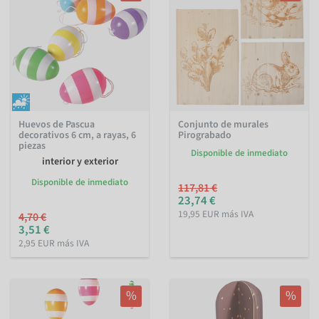
Huevos de Pascua
Conjunto de murales
decorativos 6 cm, a rayas, 6
Pirograbado
piezas
Disponible de inmediato
interior y exterior
Disponible de inmediato
117,81 €
23,74 €
19,95 EUR más IVA
4,70 €
3,51 €
2,95 EUR más IVA
%
%