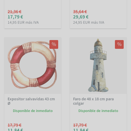
21,36 €
35,64 €
17,79 €
29,69 €
14,95 EUR más IVA
24,95 EUR más IVA
%
%
Expositor salvavidas 43 cm
Faro de 48 x 18 cm para
Ø
colgar
Disponible de inmediato
Disponible de inmediato
17,79 €
17,79 €
11,84 €
11,84 €