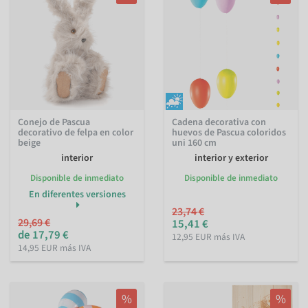
Conejo de Pascua
Cadena decorativa con
decorativo de felpa en color
huevos de Pascua coloridos
beige
uni 160 cm
interior
interior y exterior
Disponible de inmediato
Disponible de inmediato
En diferentes versiones
23,74 €
29,69 €
15,41 €
de 17,79 €
12,95 EUR más IVA
14,95 EUR más IVA
%
%