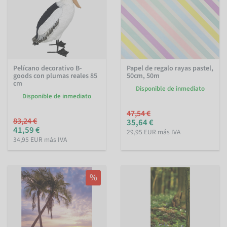
Pelícano decorativo B-
Papel de regalo rayas pastel,
goods con plumas reales 85
50cm, 50m
cm
Disponible de inmediato
Disponible de inmediato
47,54 €
83,24 €
35,64 €
41,59 €
29,95 EUR más IVA
34,95 EUR más IVA
%