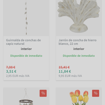
Guirnalda de conchas de
Jarrón de concha de hierro
capiz natural
blanco, 22 cm
interior
interior
Disponible de inmediato
Disponible de inmediato
7,08 €
15,41 €
3,51 €
11,84 €
2,95 EUR más IVA
9,95 EUR más IVA
%
%