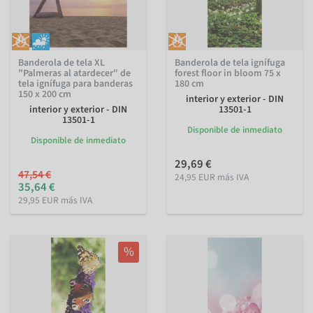
Banderola de tela XL
Banderola de tela ignífuga
"Palmeras al atardecer" de
forest floor in bloom 75 x
tela ignífuga para banderas
180 cm
150 x 200 cm
interior y exterior - DIN
interior y exterior - DIN
13501-1
13501-1
Disponible de inmediato
Disponible de inmediato
29,69 €
47,54 €
24,95 EUR más IVA
35,64 €
29,95 EUR más IVA
%