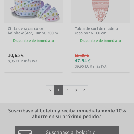
Cinta de rayas color
Tabla de surf de madera
Rainbow Star, 10mm, 200 m
rosa boho 160 cm
Disponible de inmediato
Disponible de inmediato
10,65 €
65,39 €
47,54 €
8,95 EUR más IVA
39,95 EUR más IVA
1
2
3
Suscríbase al boletín y reciba inmediatamente
10%
ahorre en su próximo pedido.*
Suscríbase al boletín e