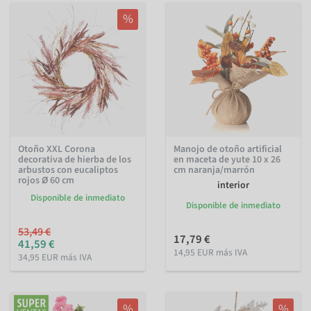
%
Otoño XXL Corona
Manojo de otoño artificial
decorativa de hierba de los
en maceta de yute 10 x 26
arbustos con eucaliptos
cm naranja/marrón
rojos Ø 60 cm
interior
Disponible de inmediato
Disponible de inmediato
53,49 €
17,79 €
41,59 €
14,95 EUR más IVA
34,95 EUR más IVA
%
%