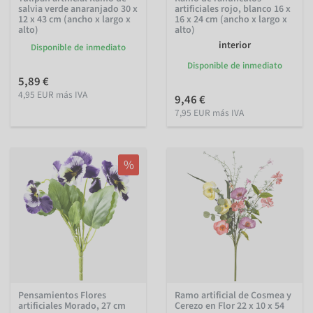
salvia verde anaranjado 30 x
artificiales rojo, blanco 16 x
12 x 43 cm (ancho x largo x
16 x 24 cm (ancho x largo x
alto)
alto)
interior
Disponible de inmediato
Disponible de inmediato
5,89 €
4,95 EUR más IVA
9,46 €
7,95 EUR más IVA
%
Pensamientos Flores
Ramo artificial de Cosmea y
artificiales Morado, 27 cm
Cerezo en Flor 22 x 10 x 54