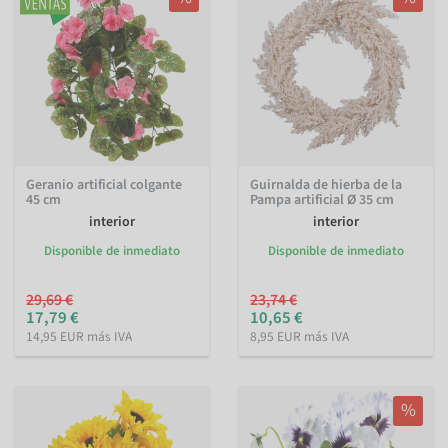
Geranio artificial colgante
Guirnalda de hierba de la
45 cm
Pampa artificial Ø 35 cm
interior
interior
Disponible de inmediato
Disponible de inmediato
29,69 €
23,74 €
17,79 €
10,65 €
14,95 EUR más IVA
8,95 EUR más IVA
%