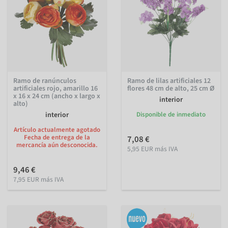
Ramo de ranúnculos
Ramo de lilas artificiales 12
artificiales rojo, amarillo 16
flores 48 cm de alto, 25 cm Ø
x 16 x 24 cm (ancho x largo x
interior
alto)
interior
Disponible de inmediato
Artículo actualmente agotado
Fecha de entrega de la
7,08 €
mercancía aún desconocida.
5,95 EUR más IVA
9,46 €
7,95 EUR más IVA