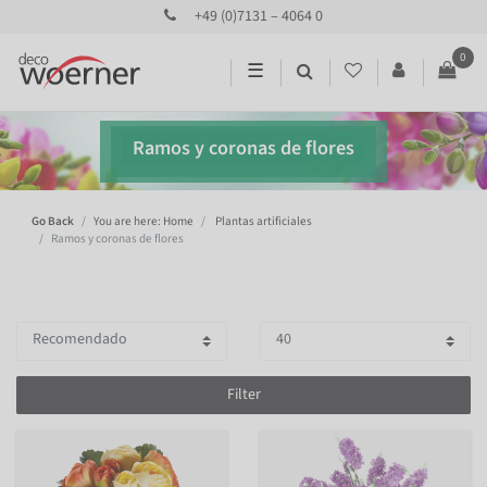
+49 (0)7131 – 4064 0
0
☰
Ramos y coronas de flores
Go Back
You are here: Home
Plantas artificiales
Ramos y coronas de flores
Filter