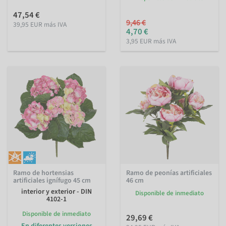
47,54 €
9,46 €
39,95 EUR más IVA
4,70 €
3,95 EUR más IVA
Ramo de hortensias
Ramo de peonías artificiales
artificiales ignífugo 45 cm
46 cm
interior y exterior - DIN
Disponible de inmediato
4102-1
Disponible de inmediato
29,69 €