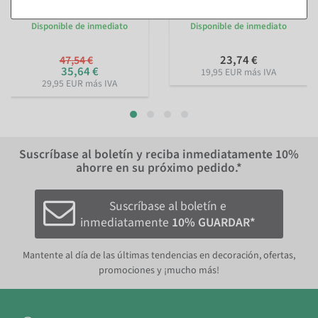
rayado por el otro 50 m
ancho, rollo de 40 m
Disponible de inmediato
Disponible de inmediato
23,74 €
47,54 €
35,64 €
19,95 EUR más IVA
29,95 EUR más IVA
Suscríbase al boletín y reciba inmediatamente
10%
ahorre en su próximo pedido.*
Suscríbase al boletín e
inmediatamente
10% GUARDAR*
Mantente al día de las últimas tendencias en decoración, ofertas,
promociones y ¡mucho más!