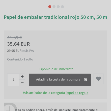
Papel de embalar tradicional rojo 50 cm, 50 m
41,59 €
35,64 EUR
29,95 EUR
más IVA
Contenido
1
rollo
Disponible de inmediato
Añadir a la cesta de la compra
Más artículos de la categoría
Papel de regalo
¡Haga su pedido ahora, envío del paquete inmediatamente el