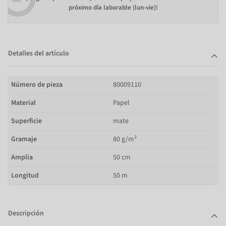
próximo día laborable (lun-vie)!
Detalles del artículo
Número de pieza
80009110
Material
Papel
Superficie
mate
Gramaje
80 g/m²
Amplia
50 cm
Longitud
50 m
Descripción