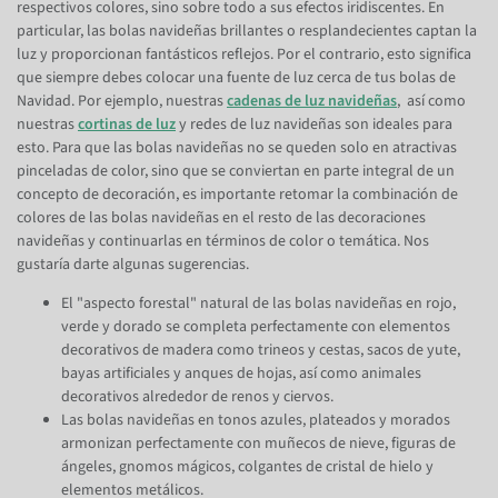
respectivos colores, sino sobre todo a sus efectos iridiscentes. En
particular, las bolas navideñas brillantes o resplandecientes captan la
luz y proporcionan fantásticos reflejos. Por el contrario, esto significa
que siempre debes colocar una fuente de luz cerca de tus bolas de
Navidad. Por ejemplo, nuestras
cadenas de luz navideñas
, así como
nuestras
cortinas de luz
y redes de luz navideñas son ideales para
esto. Para que las bolas navideñas no se queden solo en atractivas
pinceladas de color, sino que se conviertan en parte integral de un
concepto de decoración, es importante retomar la combinación de
colores de las bolas navideñas en el resto de las decoraciones
navideñas y continuarlas en términos de color o temática. Nos
gustaría darte algunas sugerencias.
El "aspecto forestal" natural de las bolas navideñas en rojo,
verde y dorado se completa perfectamente con elementos
decorativos de madera como trineos y cestas, sacos de yute,
bayas artificiales y anques de hojas, así como animales
decorativos alrededor de renos y ciervos.
Las bolas navideñas en tonos azules, plateados y morados
armonizan perfectamente con muñecos de nieve, figuras de
ángeles, gnomos mágicos, colgantes de cristal de hielo y
elementos metálicos.