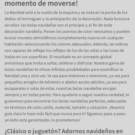
momento de moverse!
La Navidad está a la vuelta de la esquina y se nota en la punta de los
dedos: el hormigueo y la anticipación de la decoración. Nada funciona
sin ellos: las bolas navideñas son el principio y el fin de toda
decoración navideña. Ponen los acentos de color necesarios y pueden
evocar mundos atmosféricos completamente nuevos en cualquier
habitación seleccionando los colores adecuados. Además, las esferas
son capaces de reflejar los reflejos de luz de las velas o las luces de
hadas en sus superficies. El resultado es un concepto global
armonioso que invita a soñar, celebrar y disfrutar. Nuestra gama de
bolas navideñas te ofrece infinitas posibilidades para escenificar la
Navidad una y otra vez. Ya sea para interiores o exteriores, ya sea para
pequeños arreglos de Adviento o abetos azules adultos, ya sea para
escaparates o salas de estar, nuestras bolas navideñas encajan
siempre y en todas partes. Para ayudarte a seguir nuestra variedad, te
guiaremos para encontrar tus bolas navideñas perfectas, adecuadas
en términos de color, estilo, material, tamaño y ubicación. ¡Nuestra
guía clara lo hace más fácil que nunca para ti! Síguenos paso a paso:
¡el éxito está garantizado, lo prometemos!
¿Clásico o juguetón? Adornos navideños en