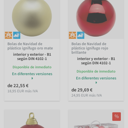
Bolas de Navidad de
Bolas de Navidad de
plástico ignífugo oro mate
plástico ignífugo rojo
brillante
interior y exterior - B1
según DIN 4102-1
interior y exterior - B1
según DIN 4102-1
Disponible de inmediato
Disponible de inmediato
En diferentes versiones
En diferentes versiones
de 22,55 €
de 29,69 €
18,95 EUR más IVA
24,95 EUR más IVA
%