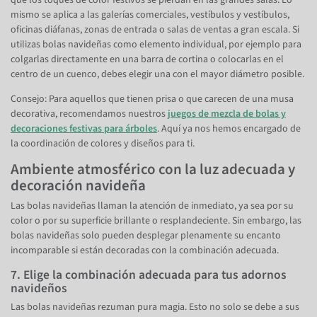
mismo se aplica a las galerías comerciales, vestíbulos y vestíbulos,
oficinas diáfanas, zonas de entrada o salas de ventas a gran escala. Si
utilizas bolas navideñas como elemento individual, por ejemplo para
colgarlas directamente en una barra de cortina o colocarlas en el
centro de un cuenco, debes elegir una con el mayor diámetro posible.
Consejo: Para aquellos que tienen prisa o que carecen de una musa
decorativa, recomendamos nuestros
juegos de mezcla de bolas y
decoraciones festivas para árboles
. Aquí ya nos hemos encargado de
la coordinación de colores y diseños para ti.
Ambiente atmosférico con la luz adecuada y
decoración navideña
Las bolas navideñas llaman la atención de inmediato, ya sea por su
color o por su superficie brillante o resplandeciente. Sin embargo, las
bolas navideñas solo pueden desplegar plenamente su encanto
incomparable si están decoradas con la combinación adecuada.
7. Elige la combinación adecuada para tus adornos
navideños
Las bolas navideñas rezuman pura magia. Esto no solo se debe a sus