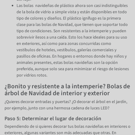
Las bolas navideñas de plástico ahora son casi indistinguibles
de la bola de vidrio a simple vista y están disponibles en todo
tipo de colores y diseños. El plástico ignífugo es la primera
clase para las bolas de Navidad, que tienen que soportar todo
tipo de condiciones. Son resistentes a la intemperie y pueden
sobrevivir ilesos a una caída. Esto los hace ideales para su uso
en exteriores, así como para zonas concurridas como
vestíbulos de hoteles, vestíbulos, galerías comerciales y
pasillos de oficinas. En hogares o entornos donde hay niños y
animales presentes, estas bolas navideñas son la opción
preferida, aunque solo sea para minimizar el riesgo de lesiones
por vidrios rotos.
¿Bonito y resistente a la intemperie? Bolas de
árbol de Navidad de interior y exterior
¿Quieres decorar entradas y puertas? ¿O decorar el árbol en el jardín,
por ejemplo, junto con una hermosa cadena de luces LED?
Paso 5: Determinar el lugar de decoración
Dependiendo de si quieres decorar tus bolas navideñas en interiores o
exteriores, algunas variantes son más adecuadas que otras. En