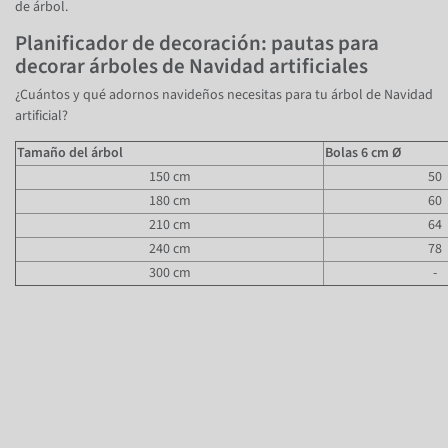
de árbol.
Planificador de decoración: pautas para
decorar árboles de Navidad artificiales
¿Cuántos y qué adornos navideños necesitas para tu árbol de Navidad
artificial?
Tamaño del árbol
Bolas 6 cm Ø
150 cm
50
180 cm
60
210 cm
64
240 cm
78
300 cm
-