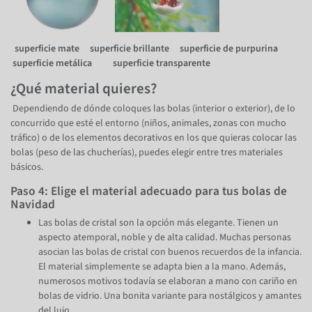
superficie mate superficie brillante superficie de purpurina
superficie metálica superficie transparente
¿Qué material quieres?
Dependiendo de dónde coloques las bolas (interior o exterior), de lo
concurrido que esté el entorno (niños, animales, zonas con mucho
tráfico) o de los elementos decorativos en los que quieras colocar las
bolas (peso de las chucherías), puedes elegir entre tres materiales
básicos.
Paso 4: Elige el material adecuado para tus bolas de
Navidad
Las bolas de cristal son la opción más elegante. Tienen un
aspecto atemporal, noble y de alta calidad. Muchas personas
asocian las bolas de cristal con buenos recuerdos de la infancia.
El material simplemente se adapta bien a la mano. Además,
numerosos motivos todavía se elaboran a mano con cariño en
bolas de vidrio. Una bonita variante para nostálgicos y amantes
del lujo.