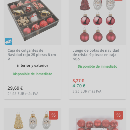
Caja de colgantes de
Juego de bolas de navidad
Navidad rojo 25 piezas 8 cm
de cristal 9 piezas en caja
Ø
rojo
interior y exterior
Disponible de inmediato
Disponible de inmediato
8,27 €
4,70 €
29,69 €
3,95 EUR más IVA
24,95 EUR más IVA
%
%