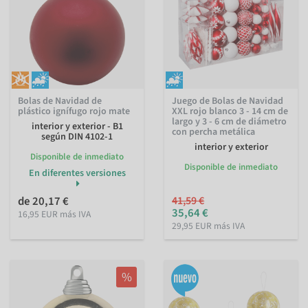
Bolas de Navidad de
Juego de Bolas de Navidad
plástico ignífugo rojo mate
XXL rojo blanco 3 - 14 cm de
largo y 3 - 6 cm de diámetro
interior y exterior - B1
con percha metálica
según DIN 4102-1
interior y exterior
Disponible de inmediato
Disponible de inmediato
En diferentes versiones
de 20,17 €
41,59 €
35,64 €
16,95 EUR más IVA
29,95 EUR más IVA
%