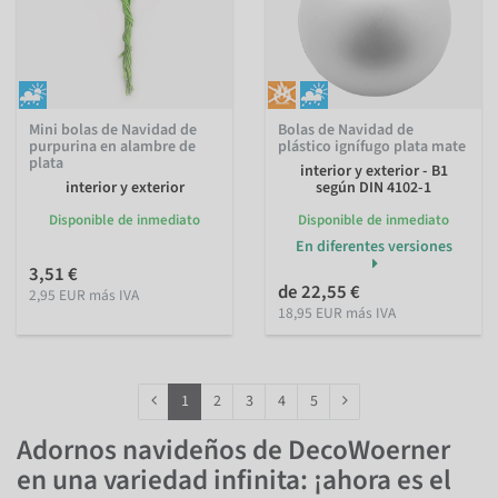
Mini bolas de Navidad de
Bolas de Navidad de
purpurina en alambre de
plástico ignífugo plata mate
plata
interior y exterior - B1
interior y exterior
según DIN 4102-1
Disponible de inmediato
Disponible de inmediato
En diferentes versiones
3,51 €
de 22,55 €
2,95 EUR más IVA
18,95 EUR más IVA
1
2
3
4
5
Adornos navideños de DecoWoerner
en una variedad infinita: ¡ahora es el