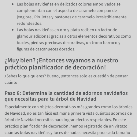
Las bolas navideñas en delicados colores empolvados se
complementan con el aspecto de caramelo con pan de
jengibre, Piruletas y bastones de caramelo irresistiblemente
redondeados.
Las bolas navideñas en oro y plata reciben un factor de
glamour adicional gracias a otros elementos decorativos como
bucles, piedras preciosas decorativas, un trono barroco y
figuras de cascanueces dorados.
¿Muy bien? ¡Entonces vayamos a nuestro
práctico planificador de decoración!
¿Sabes lo que quieres? Bueno, ¡entonces solo es cuestión de pensar
cuánto!
Paso 8: Determina la cantidad de adornos navideños
que necesitas para tu árbol de Navidad
Especialmente con objetos decorativos más grandes como los árboles
de Navidad, no es tan fácil estimar a primera vista cuántos adornos de
árbol de Navidad necesitas para lograr efectos respetables. En este
práctico planificador de decoración, hemos registrado de un vistazo
cuántas bolas navideñas y luces de hadas necesita para cada tamaño