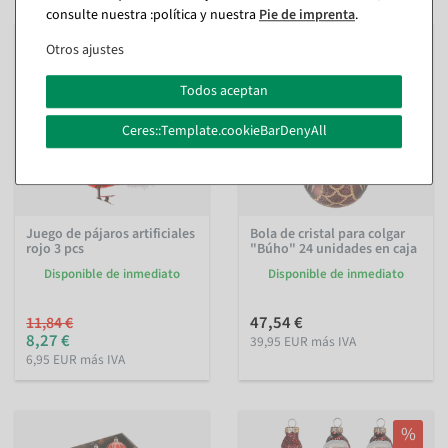
consulte nuestra :política y nuestra
Pie de imprenta
.
%
Otros ajustes
Todos aceptan
Ceres::Template.cookieBarDenyAll
Juego de pájaros artificiales
Bola de cristal para colgar
rojo 3 pcs
"Búho" 24 unidades en caja
Disponible de inmediato
Disponible de inmediato
47,54 €
11,84 €
8,27 €
39,95 EUR más IVA
6,95 EUR más IVA
%