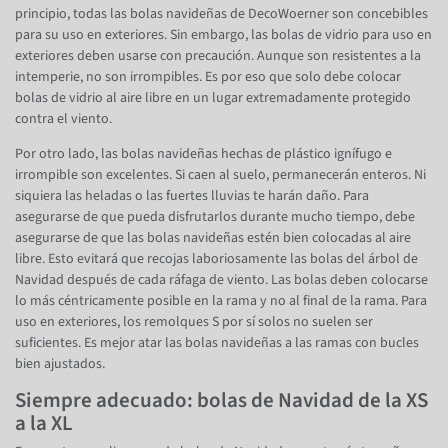
principio, todas las bolas navideñas de DecoWoerner son concebibles
para su uso en exteriores. Sin embargo, las bolas de vidrio para uso en
exteriores deben usarse con precaución. Aunque son resistentes a la
intemperie, no son irrompibles. Es por eso que solo debe colocar
bolas de vidrio al aire libre en un lugar extremadamente protegido
contra el viento.
Por otro lado, las bolas navideñas hechas de plástico ignífugo e
irrompible son excelentes. Si caen al suelo, permanecerán enteros. Ni
siquiera las heladas o las fuertes lluvias te harán daño. Para
asegurarse de que pueda disfrutarlos durante mucho tiempo, debe
asegurarse de que las bolas navideñas estén bien colocadas al aire
libre. Esto evitará que recojas laboriosamente las bolas del árbol de
Navidad después de cada ráfaga de viento. Las bolas deben colocarse
lo más céntricamente posible en la rama y no al final de la rama. Para
uso en exteriores, los remolques S por sí solos no suelen ser
suficientes. Es mejor atar las bolas navideñas a las ramas con bucles
bien ajustados.
Siempre adecuado: bolas de Navidad de la XS
a la XL