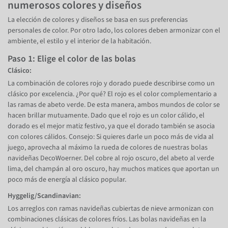
numerosos colores y diseños
La elección de colores y diseños se basa en sus preferencias
personales de color. Por otro lado, los colores deben armonizar con el
ambiente, el estilo y el interior de la habitación.
Paso 1: Elige el color de las bolas
Clásico:
La combinación de colores rojo y dorado puede describirse como un
clásico por excelencia. ¿Por qué? El rojo es el color complementario a
las ramas de abeto verde. De esta manera, ambos mundos de color se
hacen brillar mutuamente. Dado que el rojo es un color cálido, el
dorado es el mejor matiz festivo, ya que el dorado también se asocia
con colores cálidos. Consejo: Si quieres darle un poco más de vida al
juego, aprovecha al máximo la rueda de colores de nuestras bolas
navideñas DecoWoerner. Del cobre al rojo oscuro, del abeto al verde
lima, del champán al oro oscuro, hay muchos matices que aportan un
poco más de energía al clásico popular.
Hyggelig/Scandinavian:
Los arreglos con ramas navideñas cubiertas de nieve armonizan con
combinaciones clásicas de colores fríos. Las bolas navideñas en la