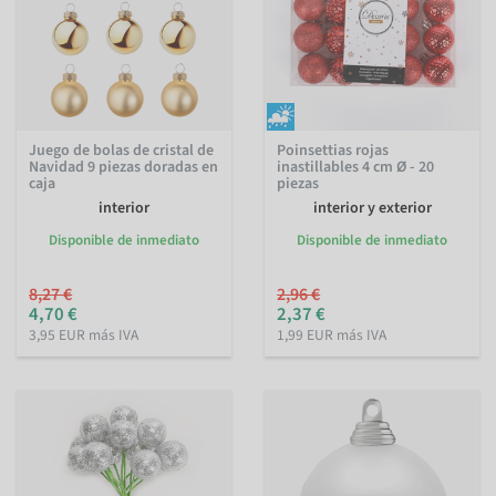
Juego de bolas de cristal de
Poinsettias rojas
Navidad 9 piezas doradas en
inastillables 4 cm Ø - 20
caja
piezas
interior
interior y exterior
Disponible de inmediato
Disponible de inmediato
8,27 €
2,96 €
4,70 €
2,37 €
3,95 EUR más IVA
1,99 EUR más IVA