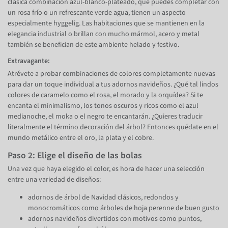
clásica combinación azul-blanco-plateado, que puedes completar con
un rosa frío o un refrescante verde agua, tienen un aspecto
especialmente hyggelig. Las habitaciones que se mantienen en la
elegancia industrial o brillan con mucho mármol, acero y metal
también se benefician de este ambiente helado y festivo.
Extravagante:
Atrévete a probar combinaciones de colores completamente nuevas
para dar un toque individual a tus adornos navideños. ¿Qué tal lindos
colores de caramelo como el rosa, el morado y la orquídea? Si te
encanta el minimalismo, los tonos oscuros y ricos como el azul
medianoche, el moka o el negro te encantarán. ¿Quieres traducir
literalmente el término decoración del árbol? Entonces quédate en el
mundo metálico entre el oro, la plata y el cobre.
Paso 2: Elige el diseño de las bolas
Una vez que haya elegido el color, es hora de hacer una selección
entre una variedad de diseños:
adornos de árbol de Navidad clásicos, redondos y
monocromáticos como árboles de hoja perenne de buen gusto
adornos navideños divertidos con motivos como puntos,