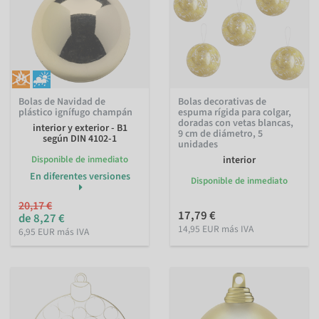
Bolas de Navidad de
Bolas decorativas de
plástico ignífugo champán
espuma rígida para colgar,
doradas con vetas blancas,
interior y exterior - B1
9 cm de diámetro, 5
según DIN 4102-1
unidades
Disponible de inmediato
interior
En diferentes versiones
Disponible de inmediato
20,17 €
17,79 €
de 8,27 €
14,95 EUR más IVA
6,95 EUR más IVA