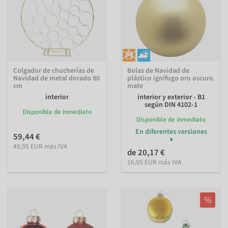
Colgador de chucherías de
Bolas de Navidad de
Navidad de metal dorado 80
plástico ignífugo oro oscuro
cm
mate
interior
interior y exterior - B1
según DIN 4102-1
Disponible de inmediato
Disponible de inmediato
En diferentes versiones
59,44 €
49,95 EUR más IVA
de 20,17 €
16,95 EUR más IVA
%