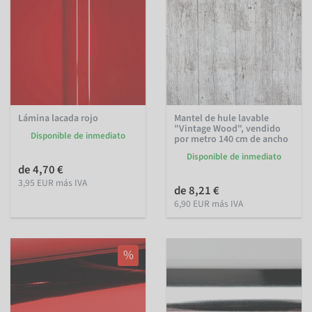
Lámina lacada rojo
Mantel de hule lavable
"Vintage Wood", vendido
Disponible de inmediato
por metro 140 cm de ancho
Disponible de inmediato
de 4,70 €
3,95 EUR más IVA
de 8,21 €
6,90 EUR más IVA
%