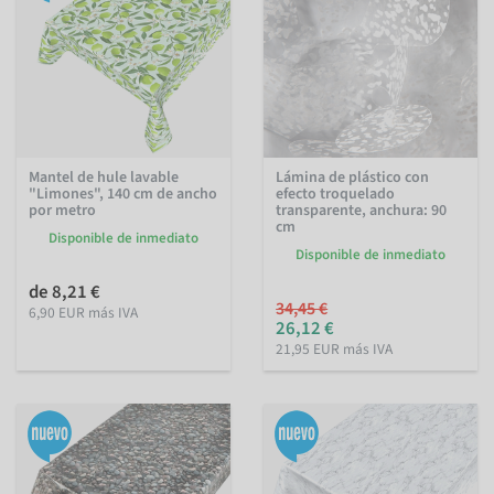
Mantel de hule lavable
Lámina de plástico con
"Limones", 140 cm de ancho
efecto troquelado
por metro
transparente, anchura: 90
cm
Disponible de inmediato
Disponible de inmediato
de 8,21 €
34,45 €
6,90 EUR más IVA
26,12 €
21,95 EUR más IVA