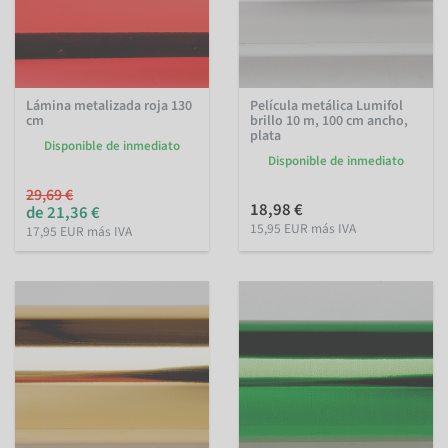
Lámina metalizada roja 130
Película metálica Lumifol
cm
brillo 10 m, 100 cm ancho,
plata
Disponible de inmediato
Disponible de inmediato
29,69 €
18,98 €
de 21,36 €
15,95 EUR más IVA
17,95 EUR más IVA