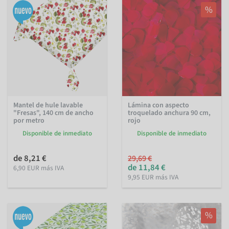
%
Mantel de hule lavable
Lámina con aspecto
"Fresas", 140 cm de ancho
troquelado anchura 90 cm,
por metro
rojo
Disponible de inmediato
Disponible de inmediato
de 8,21 €
29,69 €
de 11,84 €
6,90 EUR más IVA
9,95 EUR más IVA
%