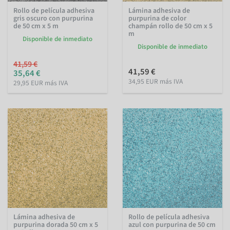
Rollo de película adhesiva
Lámina adhesiva de
gris oscuro con purpurina
purpurina de color
de 50 cm x 5 m
champán rollo de 50 cm x 5
m
Disponible de inmediato
Disponible de inmediato
41,59 €
41,59 €
35,64 €
34,95 EUR más IVA
29,95 EUR más IVA
Lámina adhesiva de
Rollo de película adhesiva
purpurina dorada 50 cm x 5
azul con purpurina de 50 cm