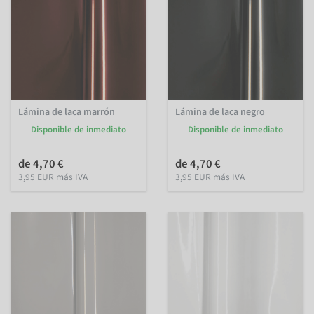
Lámina de laca marrón
Lámina de laca negro
Disponible de inmediato
Disponible de inmediato
de 4,70 €
de 4,70 €
3,95 EUR más IVA
3,95 EUR más IVA