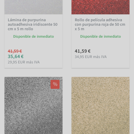
Lámina de purpurina
Rollo de película adhesiva
autoadhesiva iridiscente 50
con purpurina roja de 50 cm
cm x 5 m rollo
x 5 m
Disponible de inmediato
Disponible de inmediato
41,59 €
41,59 €
35,64 €
34,95 EUR más IVA
29,95 EUR más IVA
%