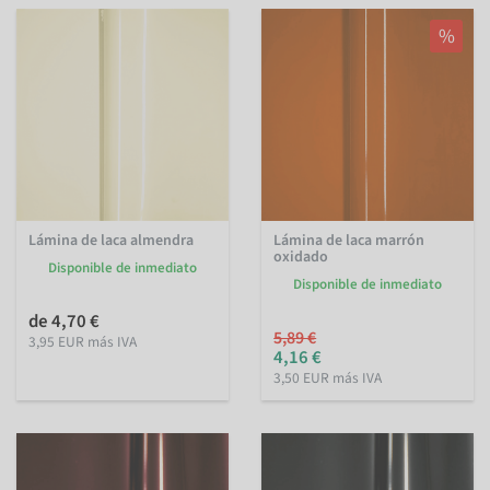
%
Lámina de laca almendra
Lámina de laca marrón
oxidado
Disponible de inmediato
Disponible de inmediato
de 4,70 €
5,89 €
3,95 EUR más IVA
4,16 €
3,50 EUR más IVA