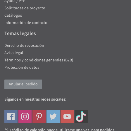
Ayuda / P+F
Solicitudes de proyecto
Catálogos
Información de contacto
Temas legales
Derecho de revocación
Aviso legal
Términos y condiciones generales (B2B)
Protección de datos
Anular el pedido
Síganos en nuestras redes sociales:
*Su código de vale sólo puede utilizarse una vez, para pedidos