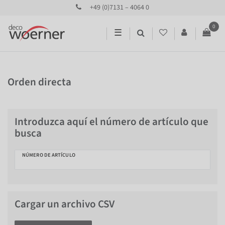
+49 (0)7131 – 4064 0
0
☰
Orden directa
Introduzca aquí el número de artículo que
busca
NÚMERO DE ARTÍCULO
Cargar un archivo CSV