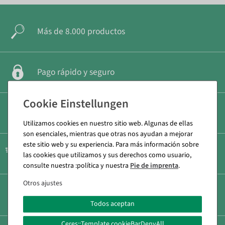
Más de 8.000 productos
Pago rápido y seguro
Gastos de envío reducidos
Utilizamos cookies en nuestro sitio web. Algunas de ellas
son esenciales, mientras que otras nos ayudan a mejorar
este sitio web y su experiencia. Para más información sobre
Envío rápido
las cookies que utilizamos y sus derechos como usuario,
consulte nuestra :política y nuestra
Pie de imprenta
.
Otros ajustes
Consulta personal
+49 (0) 71 31 40 64 0
Todos aceptan
Ceres::Template.cookieBarDenyAll