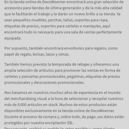
En la tienda online de DecoWoerner encontrará una gran selección de
accesorios para tiendas de última generación y de la más alta calidad
que le facilitarán el trabajo y le darán un nuevo brillo a su tienda. Ya
sean pequeños muebles, perchas, tallas, soportes para ropa,
etiquetas de precios, soportes para carteles o maniquíes, aquí
encontrará todo lo necesario para una sala de ventas perfectamente
equipada.
Por supuesto, también encontrará envoltorios para regalos, como
papel de regalo, bolsas, lazos y cintas.
También hemos previsto la temporada de rebajas y ofrecemos una
amplia selección de artículos para promover las ventas en forma de
carteles y pancartas promocionales, pegatinas, etiquetas de precios
promocionales y decoraciones promocionales.
Nos basamos en nuestros muchos años de experiencia en el mundo
del merchandising visual a la hora de seleccionar y recopilar nuestros
más de 8.000 artículos en stock. Muchos de estos productos están
disponibles exclusivamente en la tienda online de DecoWoerner.
Durante el proceso de compra y, sobre todo, de pago, sus datos están
protegidos por nuestra encriptación SSL.
Por supuesto, recibirá su pedido lo antes posible y, como cliente