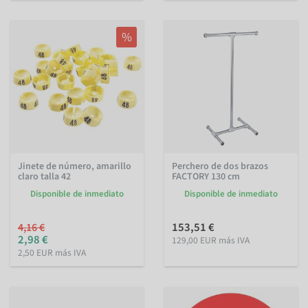
%
Jinete de número, amarillo
Perchero de dos brazos
claro talla 42
FACTORY 130 cm
Disponible de inmediato
Disponible de inmediato
153,51 €
4,16 €
2,98 €
129,00 EUR más IVA
2,50 EUR más IVA