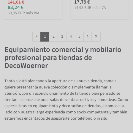
17,79 €
141,61 €
83,24 €
14,95 EUR más IVA
69,95 EUR más IVA
1
2
3
4
5
Equipamiento comercial y mobilario
profesional para tiendas de
DecoWoerner
Tanto si está planeando la apertura de su nueva tienda, como si
quiere presentar la nueva colección o simplemente llamar la
atención, con un acondicionamiento de la tienda bien pensado se
sientan las bases de unas salas de venta atractivas y llamativas. Como
especialistas en equipamiento y decoración de tiendas, estamos a su
lado con nuestra larga experiencia como socio competente y también
estaremos encantados de asesorarle por teléfono o in situ.