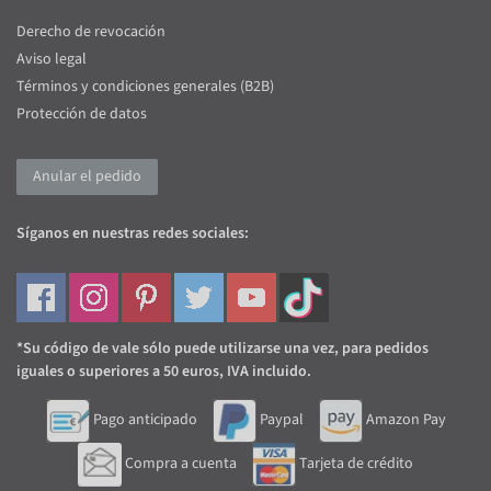
Derecho de revocación
Aviso legal
Términos y condiciones generales (B2B)
Protección de datos
Anular el pedido
Síganos en nuestras redes sociales:
*Su código de vale sólo puede utilizarse una vez, para pedidos
iguales o superiores a 50 euros, IVA incluido.
Pago anticipado
Paypal
Amazon Pay
Compra a cuenta
Tarjeta de crédito