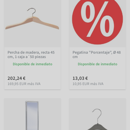
Percha de madera, recta 45
Pegatina "Porcentaje", Ø 48
cm, 1 caja a´50 piezas
cm
Disponible de inmediato
Disponible de inmediato
202,24 €
13,03 €
169,95 EUR más IVA
10,95 EUR más IVA