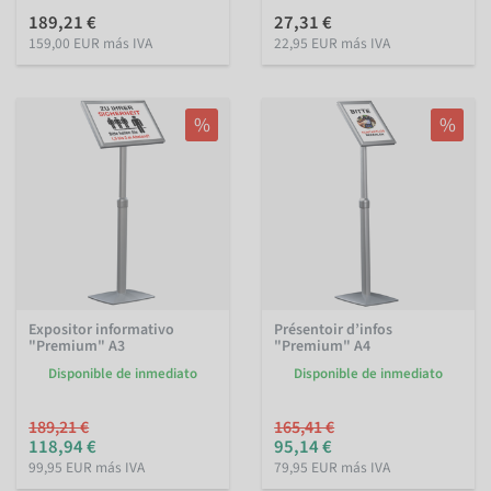
189,21 €
27,31 €
159,00 EUR más IVA
22,95 EUR más IVA
%
%
Expositor informativo
Présentoir d’infos
"Premium" A3
"Premium" A4
Disponible de inmediato
Disponible de inmediato
189,21 €
165,41 €
118,94 €
95,14 €
99,95 EUR más IVA
79,95 EUR más IVA