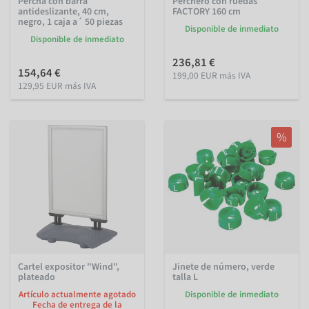
Percha con barra
Perchero con ruedas
antideslizante, 40 cm,
FACTORY 160 cm
negro, 1 caja a´ 50 piezas
Disponible de inmediato
Disponible de inmediato
236,81 €
154,64 €
199,00 EUR más IVA
129,95 EUR más IVA
%
Cartel expositor "Wind",
Jinete de número, verde
plateado
talla L
Artículo actualmente agotado
Disponible de inmediato
Fecha de entrega de la