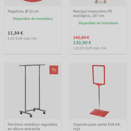
Pegatina, Ø 33 cm
Maniquí masculino PE
ecológico, 187 cm
Disponible de inmediato
Disponible de inmediato
11,84 €
142,80 €
9,95 EUR más IVA
130,90 €
110,00 EUR más IVA
%
Perchero metálico regulable
Soporte para cartel DIN A4,
en altura antracita
rojo