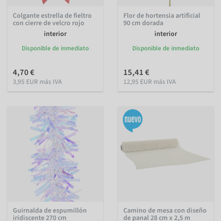
Colgante estrella de fieltro
Flor de hortensia artificial
con cierre de velcro rojo
90 cm dorada
interior
interior
Disponible de inmediato
Disponible de inmediato
4,70 €
15,41 €
3,95 EUR más IVA
12,95 EUR más IVA
Guirnalda de espumillón
Camino de mesa con diseño
iridiscente 270 cm
de panal 28 cm x 2,5 m