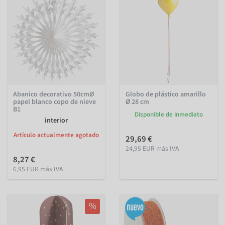
Abanico decorativo 50cmØ
Globo de plástico amarillo
papel blanco copo de nieve
Ø 28 cm
B1
Disponible de inmediato
interior
Artículo actualmente agotado
29,69 €
24,95 EUR más IVA
8,27 €
6,95 EUR más IVA
%