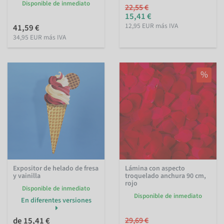
Disponible de inmediato
22,55 €
15,41 €
12,95 EUR más IVA
41,59 €
34,95 EUR más IVA
%
Expositor de helado de fresa
Lámina con aspecto
y vainilla
troquelado anchura 90 cm,
rojo
Disponible de inmediato
Disponible de inmediato
En diferentes versiones
de 15,41 €
29,69 €