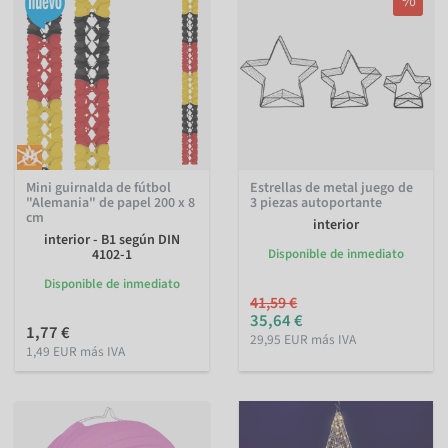
%
Mini guirnalda de fútbol
Estrellas de metal juego de
"Alemania" de papel 200 x 8
3 piezas autoportante
cm
interior
interior - B1 según DIN
4102-1
Disponible de inmediato
Disponible de inmediato
41,59 €
35,64 €
1,77 €
29,95 EUR más IVA
1,49 EUR más IVA