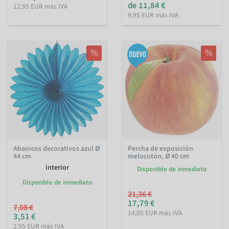
de 11,84 €
12,95 EUR más IVA
9,95 EUR más IVA
%
%
Abanicos decorativos azul Ø
Percha de exposición
44 cm
melocotón, Ø 40 cm
interior
Disponible de inmediato
Disponible de inmediato
21,36 €
17,79 €
7,08 €
14,95 EUR más IVA
3,51 €
2,95 EUR más IVA