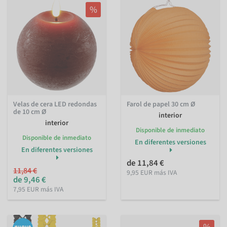
%
Velas de cera LED redondas
Farol de papel 30 cm Ø
de 10 cm Ø
interior
interior
Disponible de inmediato
Disponible de inmediato
En diferentes versiones
En diferentes versiones
de 11,84 €
11,84 €
9,95 EUR más IVA
de 9,46 €
7,95 EUR más IVA