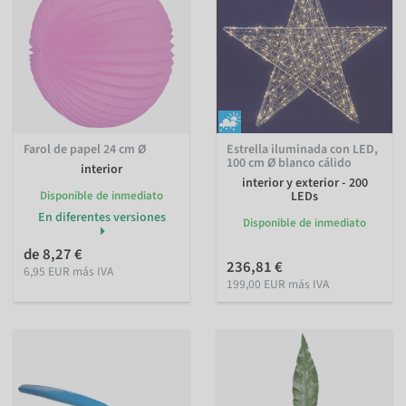
Farol de papel 24 cm Ø
Estrella iluminada con LED,
100 cm Ø blanco cálido
interior
interior y exterior - 200
Disponible de inmediato
LEDs
En diferentes versiones
Disponible de inmediato
de 8,27 €
236,81 €
6,95 EUR más IVA
199,00 EUR más IVA