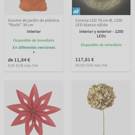
Gnomo de jardín de plástico
Corona LED 78 cm Ø, 1200
"flocki" 30 cm
LED blanco cálido
interior
interior y exterior - 1200
LEDs
Disponible de inmediato
Disponible de inmediato
En diferentes versiones
117,81 €
de 11,84 €
99,00 EUR más IVA
9,95 EUR más IVA