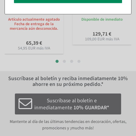
Fresa XXL alimento de
Mural planta artificial
imitación 40 cm Ø 30 cm
redondo 60 cm
Artículo actualmente agotado
Disponible de inmediato
Fecha de entrega de la
mercancía aún desconocida.
129,71 €
109,00 EUR más IVA
65,39 €
54,95 EUR más IVA
Suscríbase al boletín y reciba inmediatamente
10%
ahorre en su próximo pedido.*
Suscríbase al boletín e
inmediatamente
10% GUARDAR*
Mantente al día de las últimas tendencias en decoración, ofertas,
promociones y ¡mucho más!