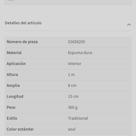
Detalles del artículo
Número de pieza
52656205
Material
Espuma dura
Aplicación
interior
Altura
1 m
Amplia
8 cm
Longitud
15 cm
Peso
360 g
Estilo
Tradicional
Color estándar
azul