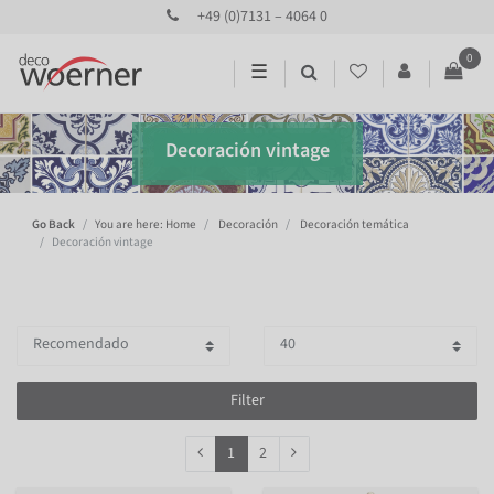
+49 (0)7131 – 4064 0
0
☰
Decoración vintage
Go Back
You are here: Home
Decoración
Decoración temática
Decoración vintage
Filter
1
2