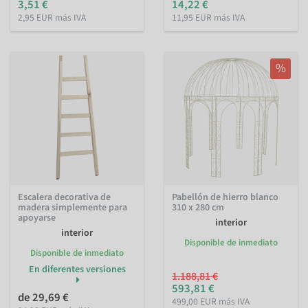
3,51 €
14,22 €
2,95 EUR más IVA
11,95 EUR más IVA
%
Escalera decorativa de
Pabellón de hierro blanco
madera simplemente para
310 x 280 cm
apoyarse
interior
interior
Disponible de inmediato
Disponible de inmediato
En diferentes versiones
1.188,81 €
593,81 €
de 29,69 €
499,00 EUR más IVA