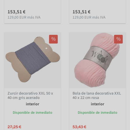
153,51 €
153,51 €
129,00 EUR más IVA
129,00 EUR más IVA
%
%
Zurcir decorativo XXL 50 x
Bola de lana decorativa XXL
40 cm gris acerado
40 x 22 cm rosa
interior
interior
Disponible de inmediato
Disponible de inmediato
27,25 €
53,43 €