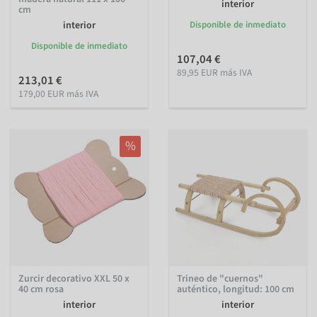
interior
cm
interior
Disponible de inmediato
Disponible de inmediato
107,04 €
89,95 EUR más IVA
213,01 €
179,00 EUR más IVA
%
Zurcir decorativo XXL 50 x
Trineo de "cuernos"
40 cm rosa
auténtico, longitud: 100 cm
interior
interior