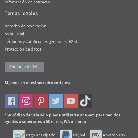
Información de contacto
Temas legales
Derecho de revocación
Aviso legal
Términos y condiciones generales (B2B)
Protección de datos
Anular el pedido
Síganos en nuestras redes sociales:
*Su código de vale sólo puede utilizarse una vez, para pedidos
iguales o superiores a 50 euros, IVA incluido.
Pago anticipado
Paypal
Amazon Pay