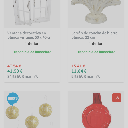
Ventana decorativa en
Jarrón de concha de hierro
blanco vintage, 50 x 40 cm
blanco, 22 cm
interior
interior
Disponible de inmediato
Disponible de inmediato
47,54 €
15,41 €
41,59 €
11,84 €
34,95 EUR más IVA
9,95 EUR más IVA
%