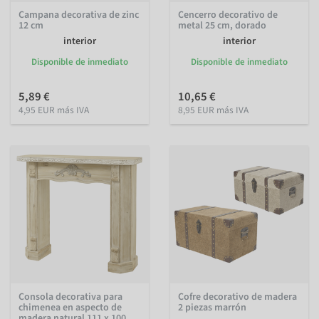
Campana decorativa de zinc
Cencerro decorativo de
12 cm
metal 25 cm, dorado
interior
interior
Disponible de inmediato
Disponible de inmediato
5,89 €
10,65 €
4,95 EUR más IVA
8,95 EUR más IVA
Consola decorativa para
Cofre decorativo de madera
chimenea en aspecto de
2 piezas marrón
madera natural 111 x 100