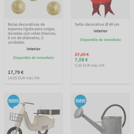
Bolas decorativas de
Sello decorativo Ø 40 cm
espuma rígida para colgar,
interior
doradas con vetas blancas,
9 cm de diámetro, 5
Disponible de inmediato
unidades
interior
27,25 €
Disponible de inmediato
7,08 €
5,95 EUR más IVA
17,79 €
14,95 EUR más IVA