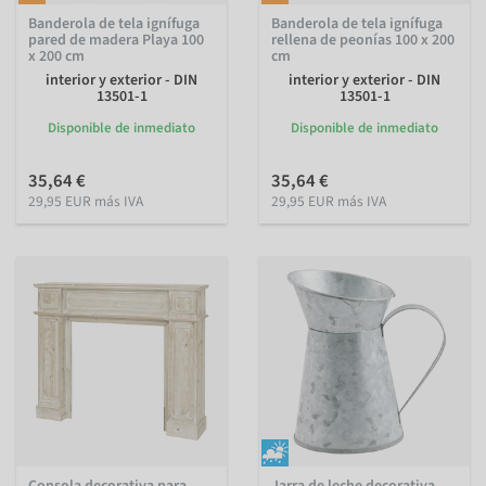
Banderola de tela ignífuga
Banderola de tela ignífuga
pared de madera Playa 100
rellena de peonías 100 x 200
x 200 cm
cm
interior y exterior - DIN
interior y exterior - DIN
13501-1
13501-1
Disponible de inmediato
Disponible de inmediato
35,64 €
35,64 €
29,95 EUR más IVA
29,95 EUR más IVA
Consola decorativa para
Jarra de leche decorativa