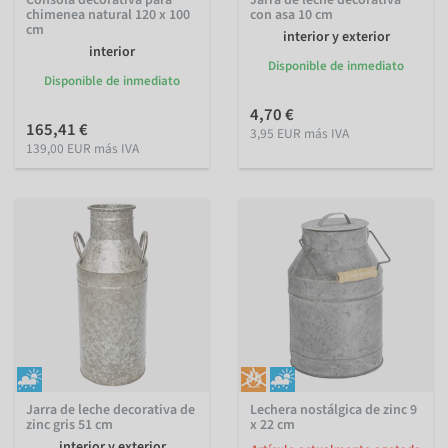
chimenea natural 120 x 100
con asa 10 cm
cm
interior y exterior
interior
Disponible de inmediato
Disponible de inmediato
4,70 €
165,41 €
3,95 EUR más IVA
139,00 EUR más IVA
Jarra de leche decorativa de
Lechera nostálgica de zinc 9
zinc gris 51 cm
x 22 cm
interior y exterior