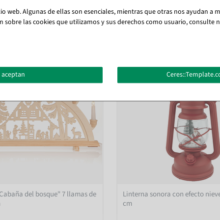
tio web. Algunas de ellas son esenciales, mientras que otras nos ayudan a me
También te puede gustar (8)
n sobre las cookies que utilizamos y sus derechos como usuario, consulte nu
 aceptan
Ceres::Template.c
"Cabaña del bosque" 7 llamas de
Linterna sonora con efecto nieve
m
cm