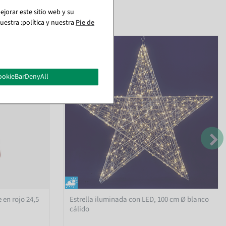
jorar este sitio web y su
estra :política y nuestra
Pie de
ookieBarDenyAll
 en rojo 24,5
Estrella iluminada con LED, 100 cm Ø blanco
cálido