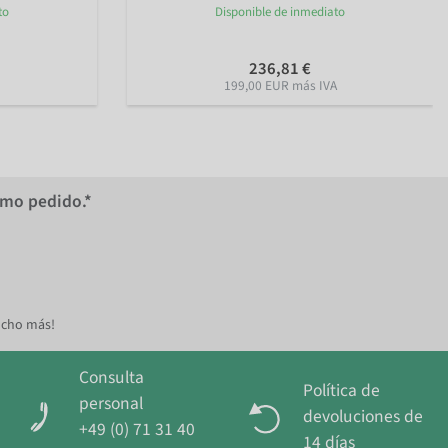
to
Disponible de inmediato
236,81 €
199,00 EUR más IVA
imo pedido.*
ucho más!
Consulta
Política de
personal
devoluciones de
+49 (0) 71 31 40
14 días