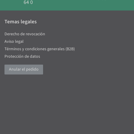
64 0
Temas legales
Derecho de revocación
Aviso legal
Términos y condiciones generales (B2B)
Protección de datos
Anular el pedido