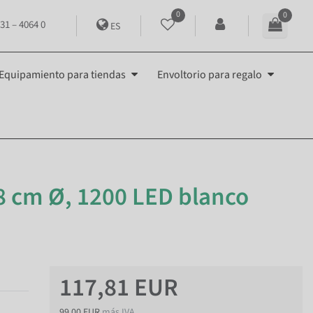
0
0
31 – 4064 0
ES
Equipamiento para tiendas
Envoltorio para regalo
8 cm Ø, 1200 LED blanco
117,81 EUR
99,00 EUR
más IVA