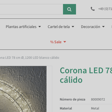
+49 (0)71
Plantas artificiales
Cartel de tela
Decoración
% Sale
na LED 78 cm Ø, 1200 LED blanco cálido
Corona LED 7
cálido
Número de pieza
80009072
Material
Metal