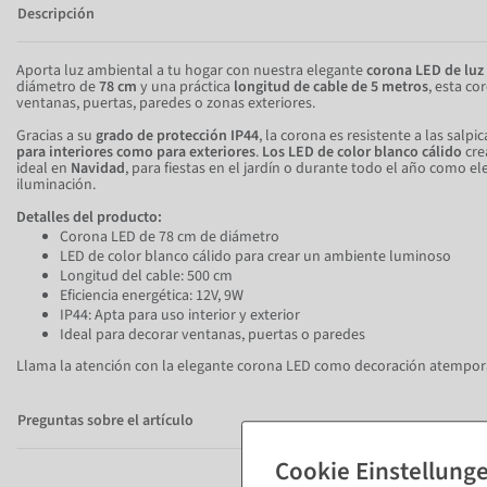
Descripción
Aporta luz ambiental a tu hogar con nuestra elegante
corona LED de luz 
diámetro de
78 cm
y una práctica
longitud de cable de 5 metros
, esta co
ventanas, puertas, paredes o zonas exteriores.
Gracias a su
grado de protección IP44
, la corona es resistente a las salpi
para interiores como para exteriores
.
Los LED de color blanco cálido
cre
ideal en
Navidad
, para fiestas en el jardín o durante todo el año como 
iluminación.
Detalles del producto:
Corona LED de 78 cm de diámetro
LED de color blanco cálido para crear un ambiente luminoso
Longitud del cable: 500 cm
Eficiencia energética: 12V, 9W
IP44: Apta para uso interior y exterior
Ideal para decorar ventanas, puertas o paredes
Llama la atención con la elegante corona LED como decoración atempora
Preguntas sobre el artículo