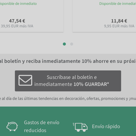
isponible de inmediato
Disponible de inmedia
47,54 €
11,84 €
39,95 EUR más IVA
9,95 EUR más IVA
al boletín y reciba inmediatamente
10%
ahorre en su próx
Suscríbase al boletín e
inmediatamente
10% GUARDAR*
 al día de las últimas tendencias en decoración, ofertas, promociones y ¡m
Gastos de envío
Envío rápido
reducidos