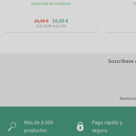
Disponible de inmediato
D
10,65 €
18,98 €
8,95 EUR más IVA
Suscríbase 
Mantente
Más de 8.000
Pago rápido y
productos
seguro