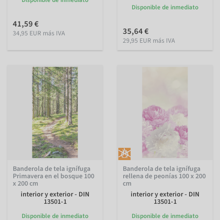
Disponible de inmediato
Disponible de inmediato
41,59 €
35,64 €
34,95 EUR más IVA
29,95 EUR más IVA
Banderola de tela ignífuga
Banderola de tela ignífuga
Primavera en el bosque 100
rellena de peonías 100 x 200
x 200 cm
cm
interior y exterior - DIN
interior y exterior - DIN
13501-1
13501-1
Disponible de inmediato
Disponible de inmediato