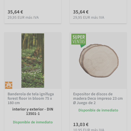
35,64 €
35,64 €
29,95 EUR más IVA
29,95 EUR más IVA
Banderola de tela ignífuga
Expositor de discos de
forest floor in bloom 75 x
madera Deco impreso 23 cm
180 cm
Ø Juego de 2
interior y exterior - DIN
Disponible de inmediato
13501-1
Disponible de inmediato
13,03 €
10,95 EUR más IVA