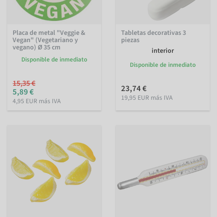
Placa de metal "Veggie &
Tabletas decorativas 3
Vegan" (Vegetariano y
piezas
vegano) Ø 35 cm
interior
Disponible de inmediato
Disponible de inmediato
15,35 €
23,74 €
5,89 €
19,95 EUR más IVA
4,95 EUR más IVA