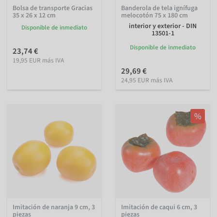
Bolsa de transporte Gracias
Banderola de tela ignífuga
35 x 26 x 12 cm
melocotón 75 x 180 cm
interior y exterior - DIN
Disponible de inmediato
13501-1
Disponible de inmediato
23,74 €
19,95 EUR más IVA
29,69 €
24,95 EUR más IVA
%
Imitación de naranja 9 cm, 3
Imitación de caqui 6 cm, 3
piezas
piezas