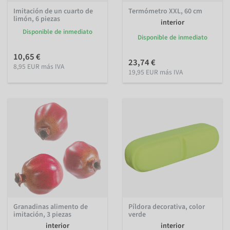
Imitación de un cuarto de
Termómetro XXL, 60 cm
limón, 6 piezas
interior
Disponible de inmediato
Disponible de inmediato
10,65 €
23,74 €
8,95 EUR más IVA
19,95 EUR más IVA
Granadinas alimento de
Píldora decorativa, color
imitación, 3 piezas
verde
interior
interior