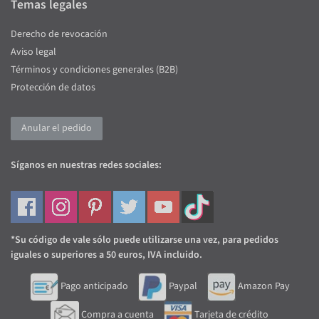
Temas legales
Derecho de revocación
Aviso legal
Términos y condiciones generales (B2B)
Protección de datos
Anular el pedido
Síganos en nuestras redes sociales:
*Su código de vale sólo puede utilizarse una vez, para pedidos
iguales o superiores a 50 euros, IVA incluido.
Pago anticipado
Paypal
Amazon Pay
Compra a cuenta
Tarjeta de crédito