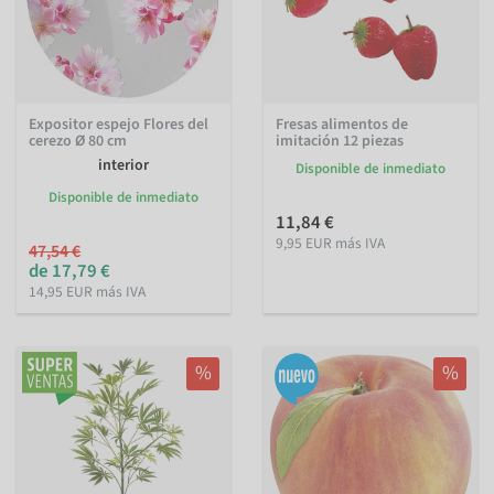
Expositor espejo Flores del
Fresas alimentos de
cerezo Ø 80 cm
imitación 12 piezas
interior
Disponible de inmediato
Disponible de inmediato
11,84 €
9,95 EUR más IVA
47,54 €
de 17,79 €
14,95 EUR más IVA
%
%