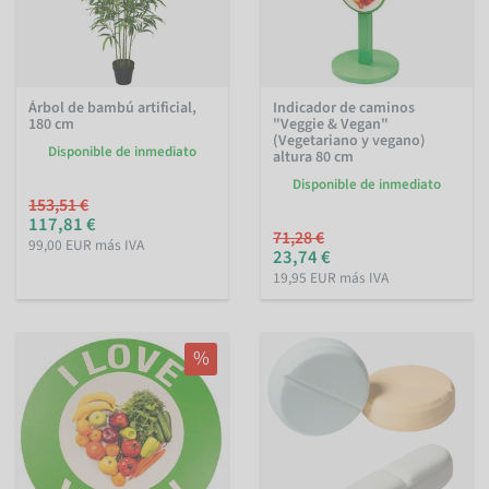
Árbol de bambú artificial,
Indicador de caminos
180 cm
"Veggie & Vegan"
(Vegetariano y vegano)
Disponible de inmediato
altura 80 cm
Disponible de inmediato
153,51 €
117,81 €
71,28 €
99,00 EUR más IVA
23,74 €
19,95 EUR más IVA
%