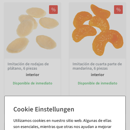
%
%
Imitación de rodajas de
Imitación de cuarta parte de
plátano, 6 piezas
mandarina, 6 piezas
interior
interior
Disponible de inmediato
Disponible de inmediato
17,79 €
16,60 €
11,84 €
11,84 €
9,95 EUR más IVA
9,95 EUR más IVA
Utilizamos cookies en nuestro sitio web. Algunas de ellas
son esenciales, mientras que otras nos ayudan a mejorar