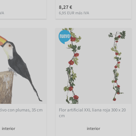
8,27 €
IVA
6,95 EUR más IVA
tivo con plumas, 35 cm
Flor artificial XXL liana roja 300 x 20
cm
interior
interior