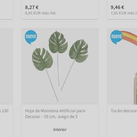
8,27 €
9,46 €
6,95 EUR más IVA
7,95 EUR más 
a 130
Hoja de Monstera Artificial para
Tucán decora
Decorar – 55 cm, Juego de 3
interior