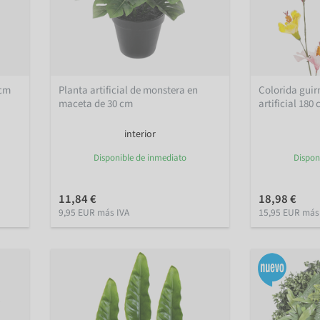
 cm
Planta artificial de monstera en
Colorida guir
maceta de 30 cm
artificial 180
interior
Disponible de inmediato
Dispon
11,84 €
18,98 €
9,95 EUR más IVA
15,95 EUR más