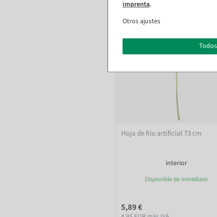
imprenta
.
Otros ajustes
Todos
Hoja de filo artificial 73 cm
interior
Disponible de inmediato
5,89 €
4,95 EUR más IVA