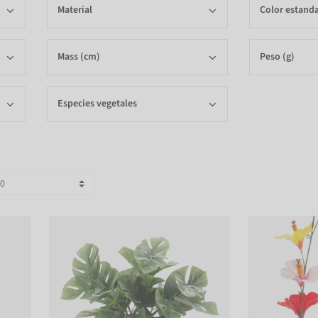
Material
Color estand
Mass (cm)
Peso (g)
Especies vegetales