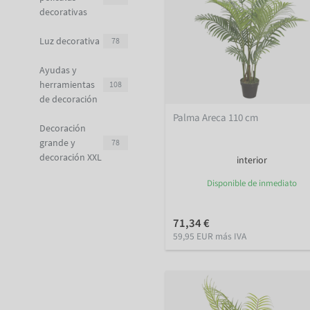
decorativas
Luz decorativa
78
Ayudas y
herramientas
108
de decoración
Palma Areca 110 cm
Decoración
grande y
78
decoración XXL
interior
Disponible de inmediato
71,34 €
59,95 EUR más IVA