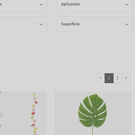
ar
Aplicación
Superfície
1
2