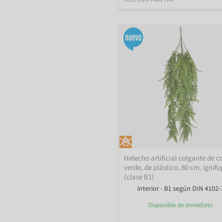
Helecho artificial colgante de c
verde, de plástico, 80 cm, igníf
(clase B1)
interior - B1 según DIN 4102-
Disponible de inmediato