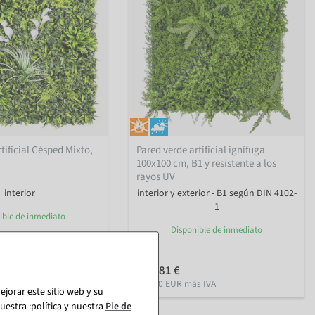
tificial Césped Mixto,
Pared verde artificial ignífuga
100x100 cm, B1 y resistente a los
rayos UV
interior
interior y exterior - B1 según DIN 4102-
1
ible de inmediato
Disponible de inmediato
236,81 €
 IVA
199,00 EUR más IVA
jorar este sitio web y su
estra :política y nuestra
Pie de