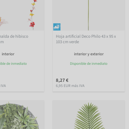
nalda de hibisco
Hoja artificial Deco Philo 43 x 95 x
 cm
103 cm verde
interior
interior y exterior
ible de inmediato
Disponible de inmediato
8,27 €
 IVA
6,95 EUR más IVA