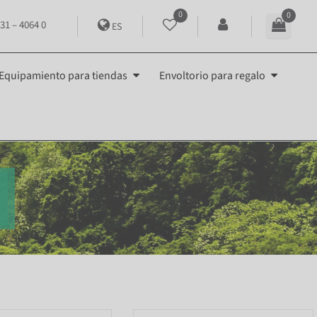
0
0
31 – 4064 0
ES
Equipamiento para tiendas
Envoltorio para regalo