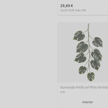
29,69 €
24,95 EUR más IVA
Guirnalda Artificial Philo Partid
cm
interior