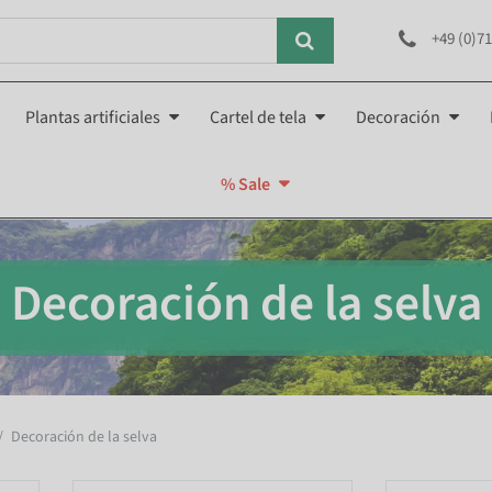
+49 (0)71
Plantas artificiales
Cartel de tela
Decoración
% Sale
Decoración de la selva
Decoración de la selva