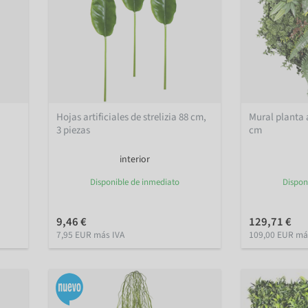
Hojas artificiales de strelizia 88 cm,
Mural planta a
3 piezas
cm
interior
Disponible de inmediato
Dispon
9,46 €
129,71 €
7,95 EUR más IVA
109,00 EUR má