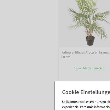
Palma artificial Areca en la mac
80 cm
Disponible de inmediato
35,64 €
29,95 EUR más IVA
Utilizamos cookies en nuestro si
experiencia. Para más informació