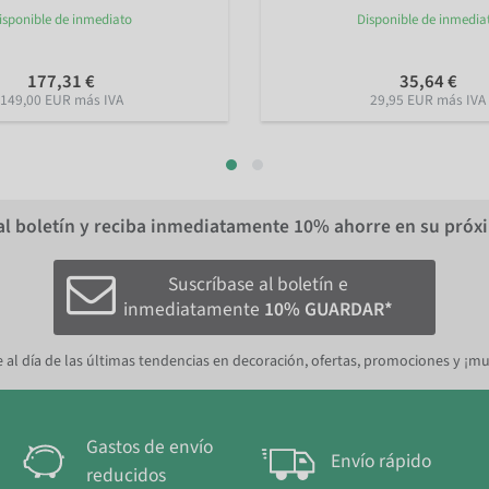
isponible de inmediato
Disponible de inmedia
177,31 €
35,64 €
149,00 EUR más IVA
29,95 EUR más IVA
al boletín y reciba inmediatamente
10%
ahorre en su próx
Suscríbase al boletín e
inmediatamente
10% GUARDAR*
 al día de las últimas tendencias en decoración, ofertas, promociones y ¡m
Gastos de envío
Envío rápido
reducidos