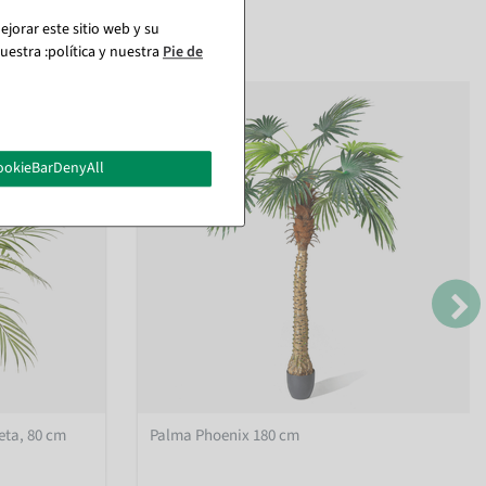
jorar este sitio web y su
estra :política y nuestra
Pie de
ookieBarDenyAll
eta, 80 cm
Palma Phoenix 180 cm