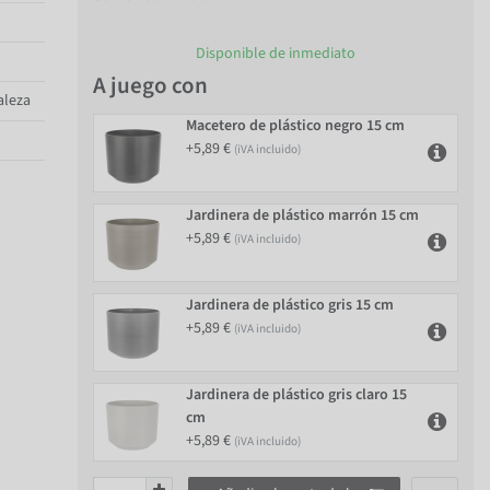
Disponible de inmediato
A juego con
aleza
Macetero de plástico negro 15 cm
+5,89 €
(iVA incluido)
Jardinera de plástico marrón 15 cm
+5,89 €
(iVA incluido)
Jardinera de plástico gris 15 cm
+5,89 €
(iVA incluido)
Jardinera de plástico gris claro 15
cm
+5,89 €
(iVA incluido)