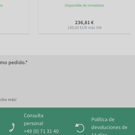
to
Disponible de inmediato
236,81 €
199,00 EUR más IVA
imo pedido.*
ucho más!
Consulta
Política de
personal
devoluciones de
+49 (0) 71 31 40