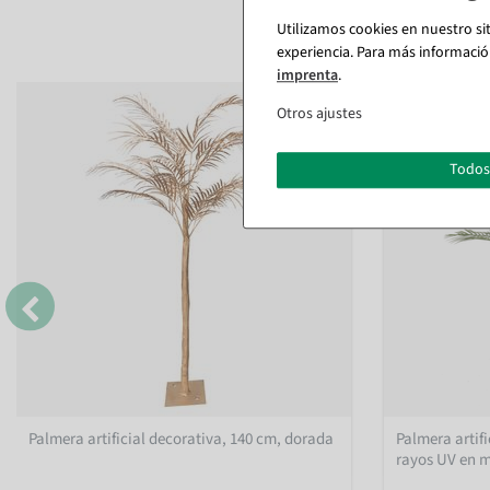
Utilizamos cookies en nuestro si
experiencia. Para más informació
imprenta
.
Otros ajustes
Todos
Palmera artificial decorativa, 140 cm, dorada
Palmera artifi
rayos UV en 