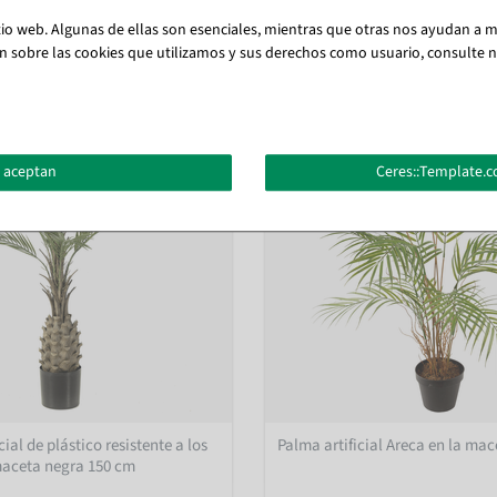
tio web. Algunas de ellas son esenciales, mientras que otras nos ayudan a me
También te puede gustar (8)
n sobre las cookies que utilizamos y sus derechos como usuario, consulte nu
 aceptan
Ceres::Template.c
cial de plástico resistente a los
Palma artificial Areca en la mac
maceta negra 150 cm