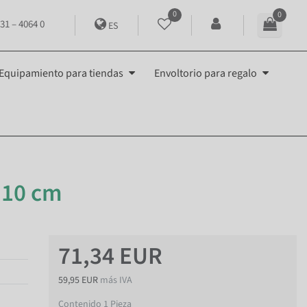
0
0
31 – 4064 0
ES
Equipamiento para tiendas
Envoltorio para regalo
110 cm
71,34 EUR
59,95 EUR
más IVA
Contenido
1
Pieza