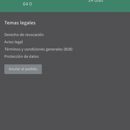
14 días
64 0
Temas legales
Derecho de revocación
Aviso legal
Términos y condiciones generales (B2B)
Protección de datos
Anular el pedido