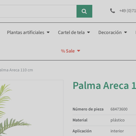
+49 (0)71
Plantas artificiales
Cartel de tela
Decoración
% Sale
alma Areca 110 cm
Palma Areca 
Número de pieza
68473600
Material
plástico
Aplicación
interior