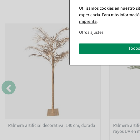
Utilizamos cookies en nuestro si
experiencia. Para más informació
imprenta
.
Otros ajustes
Todos
Palmera artificial decorativa, 140 cm, dorada
Palmera artifi
rayos UV en 