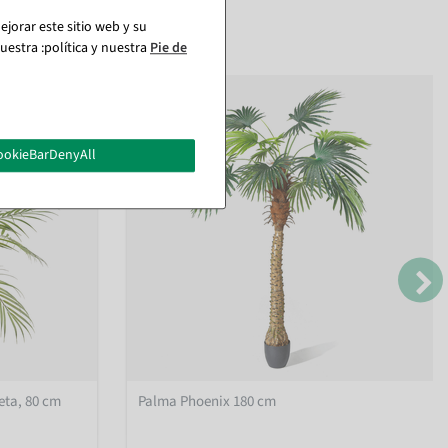
jorar este sitio web y su
estra :política y nuestra
Pie de
ookieBarDenyAll
eta, 80 cm
Palma Phoenix 180 cm