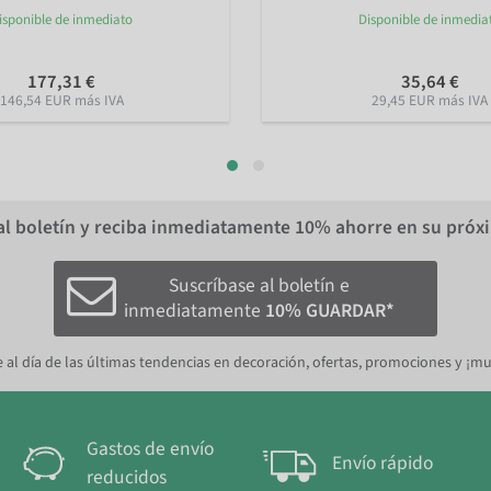
isponible de inmediato
Disponible de inmedia
177,31 €
35,64 €
146,54 EUR más IVA
29,45 EUR más IVA
al boletín y reciba inmediatamente
10%
ahorre en su próx
Suscríbase al boletín e
inmediatamente
10% GUARDAR*
 al día de las últimas tendencias en decoración, ofertas, promociones y ¡m
Gastos de envío
Envío rápido
reducidos