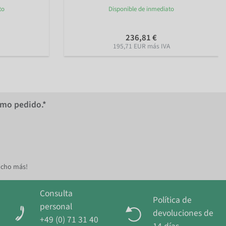
to
Disponible de inmediato
236,81 €
195,71 EUR más IVA
imo pedido.*
ucho más!
Consulta
Política de
personal
devoluciones de
+49 (0) 71 31 40