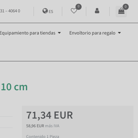
0
0
31 – 4064 0
ES
Equipamiento para tiendas
Envoltorio para regalo
110 cm
71,34 EUR
58,96 EUR
más IVA
Contenido
1
Pieza