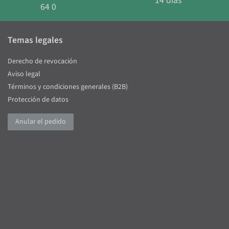
14 días
64 0
Temas legales
Derecho de revocación
Aviso legal
Términos y condiciones generales (B2B)
Protección de datos
Anular el pedido