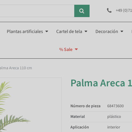
+49 (0)71
Plantas artificiales
Cartel de tela
Decoración
% Sale
alma Areca 110 cm
Palma Areca 
Número de pieza
68473600
Material
plástico
Aplicación
interior