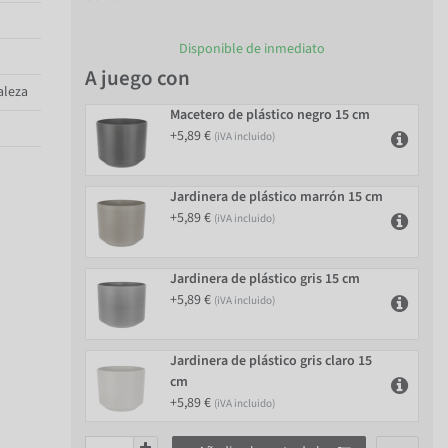
Disponible de inmediato
A juego con
aleza
Macetero de plástico negro 15 cm
+5,89 €
(iVA incluido)
Jardinera de plástico marrón 15 cm
+5,89 €
(iVA incluido)
Jardinera de plástico gris 15 cm
+5,89 €
(iVA incluido)
Jardinera de plástico gris claro 15
cm
+5,89 €
(iVA incluido)