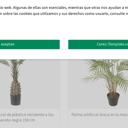
tio web. Algunas de ellas son esenciales, mientras que otras nos ayudan a me
También te puede gustar (8)
n sobre las cookies que utilizamos y sus derechos como usuario, consulte nu
 aceptan
Ceres::Template.c
cial de plástico resistente a los
Palma artificial Areca en la mac
maceta negra 150 cm