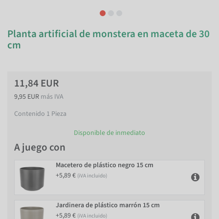
Planta artificial de monstera en maceta de 30
cm
11,84 EUR
9,95 EUR
más IVA
Contenido
1
Pieza
Disponible de inmediato
A juego con
Macetero de plástico negro 15 cm
+5,89 €
(iVA incluido)
Jardinera de plástico marrón 15 cm
+5,89 €
(iVA incluido)