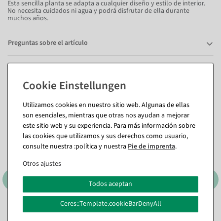
Esta sencilla planta se adapta a cualquier diseño y estilo de interior.
No necesita cuidados ni agua y podrá disfrutar de ella durante
muchos años.
Preguntas sobre el artículo
También te puede gustar (8)
Utilizamos cookies en nuestro sitio web. Algunas de ellas
son esenciales, mientras que otras nos ayudan a mejorar
%
%
este sitio web y su experiencia. Para más información sobre
las cookies que utilizamos y sus derechos como usuario,
consulte nuestra :política y nuestra
Pie de imprenta
.
Otros ajustes
Todos aceptan
Ceres::Template.cookieBarDenyAll
Jardinera de plástico 21 cm
Jardinera de plástico 21 cm
, Color: gris claro
, Color: gris