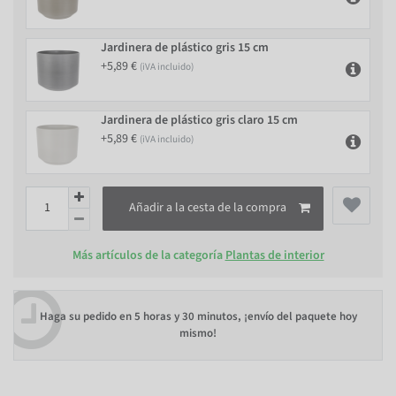
Jardinera de plástico gris 15 cm
+5,89 €
(iVA incluido)
Jardinera de plástico gris claro 15 cm
+5,89 €
(iVA incluido)
Añadir a la cesta de la compra
Más artículos de la categoría
Plantas de interior
Haga su pedido en
5 horas y 30 minutos
, ¡envío del paquete hoy
mismo!