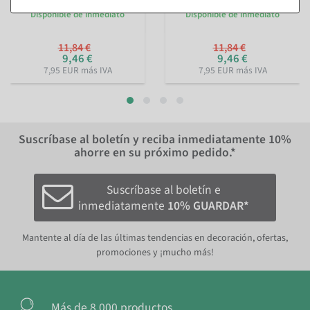
Disponible de inmediato
Disponible de inmediato
11,84 €
11,84 €
9,46 €
9,46 €
7,95 EUR más IVA
7,95 EUR más IVA
Suscríbase al boletín y reciba inmediatamente
10%
ahorre en su próximo pedido.*
Suscríbase al boletín e
inmediatamente
10% GUARDAR*
Mantente al día de las últimas tendencias en decoración, ofertas,
promociones y ¡mucho más!
Más de 8.000 productos