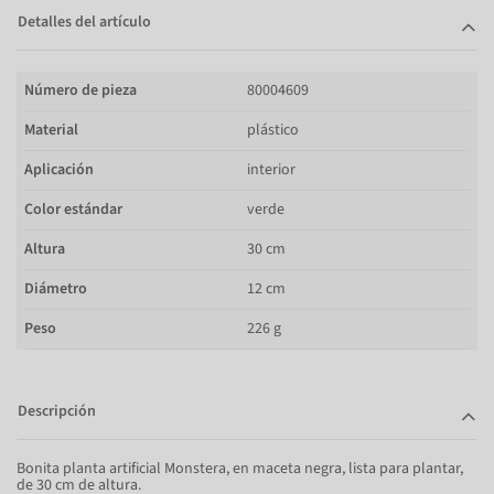
Detalles del artículo
Número de pieza
80004609
Material
plástico
Aplicación
interior
Color estándar
verde
Altura
30 cm
Diámetro
12 cm
Peso
226 g
Descripción
Bonita planta artificial Monstera, en maceta negra, lista para plantar,
de 30 cm de altura.